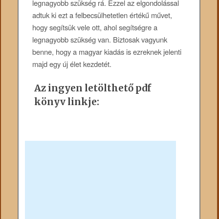
legnagyobb szükség rá. Ezzel az elgondolással
adtuk ki ezt a felbecsülhetetlen értékű művet,
hogy segítsük vele ott, ahol segítségre a
legnagyobb szükség van. Biztosak vagyunk
benne, hogy a magyar kiadás is ezreknek jelenti
majd egy új élet kezdetét.
Az ingyen letölthető pdf
könyv linkje: