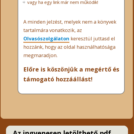
vagy ha egy link már nem működik!
A minden jelzést, melyek nem a könyvek
tartalmára vonatkozik, az
Olvasószolgálaton
keresztül juttasd el
hozzánk, hogy az oldal használhatósága
megmaradjon.
Előre is köszönjük a megértő és
támogató hozzáállást!
Az ingyenesen letölthető pdf