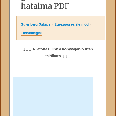
hatalma PDF
Gutenberg Galaxis
»
Egészség és életmód
»
Életstratégiák
↓↓↓ A letöltési link a könyvajánló után
található ↓↓↓