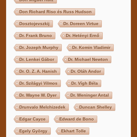
Don Richard Riso és Russ Hudson
Dosztojevszkij
Dr. Doreen Virtue
Dr. Frank Bruno
Dr. Hetényi Ernő
Dr. Jozeph Murphy
Dr. Komin Vladimir
Dr. Lenkei Gábor
Dr. Michael Newton
Dr. O. Z. A. Hanish
Dr. Oláh Andor
Dr. Szilágyi Vilmos
Dr. Vígh Béla
Dr. Wayne W. Dyer
Dr. Weninger Antal
Drunvalo Melchizedek
Duncan Shelley
Edgar Cayce
Edward de Bono
Egely György
Ekhart Tolle