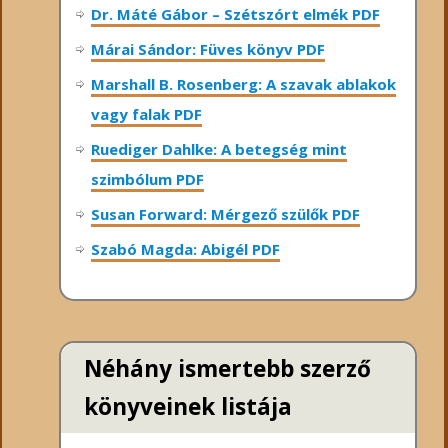
Dr. Máté Gábor – Szétszórt elmék PDF
Márai Sándor: Füves könyv PDF
Marshall B. Rosenberg: A szavak ablakok
vagy falak PDF
Ruediger Dahlke: A betegség mint
szimbólum PDF
Susan Forward: Mérgező szülők PDF
Szabó Magda: Abigél PDF
Néhány ismertebb szerző
könyveinek listája