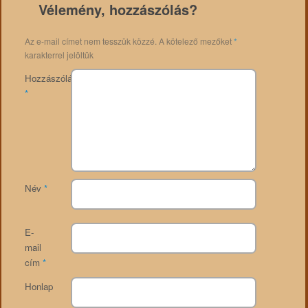
Vélemény, hozzászólás?
Az e-mail címet nem tesszük közzé.
A kötelező mezőket
*
karakterrel jelöltük
Hozzászólás
*
Név
*
E-
mail
cím
*
Honlap