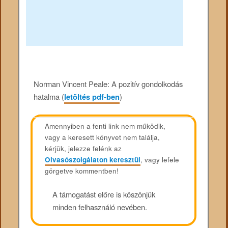
Norman Vincent Peale: A pozitív gondolkodás
hatalma (
letöltés pdf-ben
)
Amennyiben a fenti link nem működik,
vagy a keresett könyvet nem találja,
kérjük, jelezze felénk az
Olvasószolgálaton keresztül
, vagy lefele
görgetve kommentben!
A támogatást előre is köszönjük
minden felhasználó nevében.