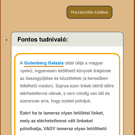
Fontos tudnivaló:
A
Gutenberg Galaxis
oldal célja a magyar
nyelvű, ingyenesen letölthető könyvek linkjeinek
az összegyűjtése és közzététele (a keresőben
fellelhető módon). Sajnos ezen linkek időről időre
elérhetetlenné válnak, s nem mindig van idő és
szerencse arra, hogy ezeket pótoljuk.
Ezért ha te ismersz olyan letöltési linket,
mely az elérhetetlenné vált linkeket
pótolhatja, VAGY ismersz olyan letölthető