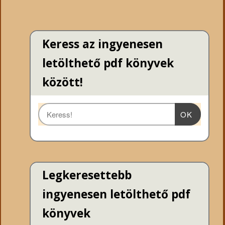
Keress az ingyenesen
letölthető pdf könyvek
között!
OK
Legkeresettebb
ingyenesen letölthető pdf
könyvek