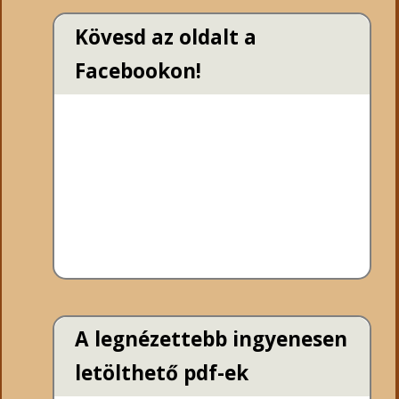
Kövesd az oldalt a
Facebookon!
A legnézettebb ingyenesen
letölthető pdf-ek