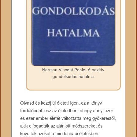
Norman Vincent Peale: A pozitív
gondolkodás hatalma
Olvasd ​és kezdj új életet! Igen, ez a könyv
fordulópont lesz az életedben, ahogy annyi ezer
és ezer ember életét változtatta meg gyökerestől,
akik elfogadták az ajánlott módszereket és
követték azokat a mindennapi életükben.