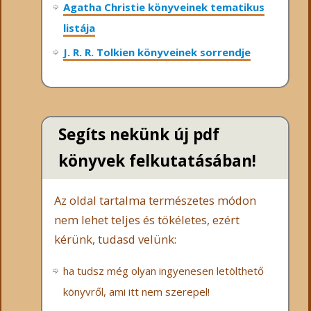
Agatha Christie könyveinek tematikus
listája
J. R. R. Tolkien könyveinek sorrendje
Segíts nekünk új pdf
könyvek felkutatásában!
Az oldal tartalma természetes módon
nem lehet teljes és tökéletes, ezért
kérünk, tudasd velünk:
ha tudsz még olyan ingyenesen letölthető
könyvről, ami itt nem szerepel!