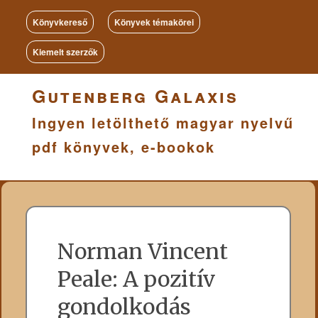
Könyvkereső
Könyvek témakörei
Kiemelt szerzők
Gutenberg Galaxis
Ingyen letölthető magyar nyelvű
pdf könyvek, e-bookok
Norman Vincent
Peale: A pozitív
gondolkodás