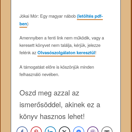
Jókai Mór: Egy magyar nábob
(letöltés pdf-
ben
)
Amennyiben a fenti link nem működik, vagy a
keresett könyvet nem találja, kérjük, jelezze
felénk az
Olvasószolgálaton keresztül
!
A támogatást előre is köszönjük minden
felhasználó nevében.
Oszd meg azzal az
ismerősöddel, akinek ez a
könyv hasznos lehet!