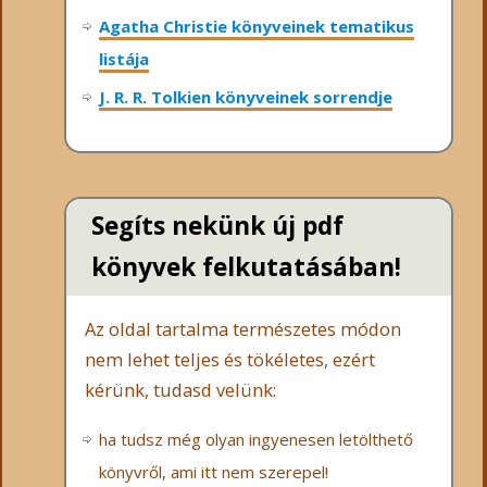
Agatha Christie könyveinek tematikus
listája
J. R. R. Tolkien könyveinek sorrendje
Segíts nekünk új pdf
könyvek felkutatásában!
Az oldal tartalma természetes módon
nem lehet teljes és tökéletes, ezért
kérünk, tudasd velünk:
ha tudsz még olyan ingyenesen letölthető
könyvről, ami itt nem szerepel!