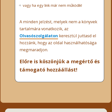
vagy ha egy link már nem működik!
A minden jelzést, melyek nem a könyvek
tartalmára vonatkozik, az
Olvasószolgálaton
keresztül juttasd el
hozzánk, hogy az oldal használhatósága
megmaradjon.
Előre is köszönjük a megértő és
támogató hozzáállást!