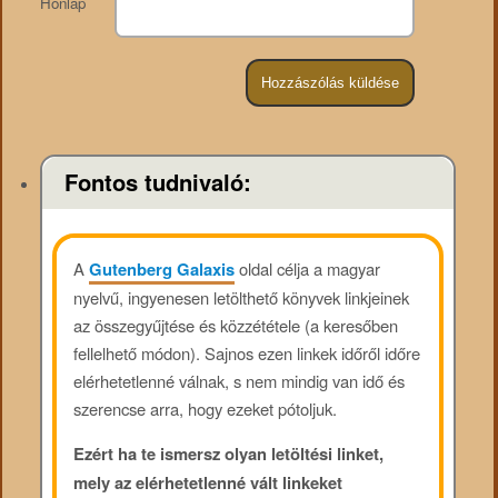
Honlap
Fontos tudnivaló:
A
Gutenberg Galaxis
oldal célja a magyar
nyelvű, ingyenesen letölthető könyvek linkjeinek
az összegyűjtése és közzététele (a keresőben
fellelhető módon). Sajnos ezen linkek időről időre
elérhetetlenné válnak, s nem mindig van idő és
szerencse arra, hogy ezeket pótoljuk.
Ezért ha te ismersz olyan letöltési linket,
mely az elérhetetlenné vált linkeket