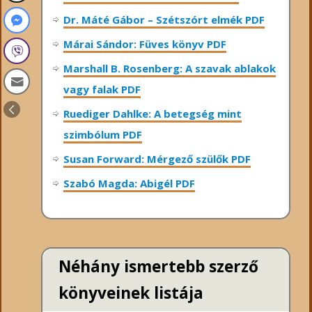
Dr. Máté Gábor – Szétszórt elmék PDF
Márai Sándor: Füves könyv PDF
Marshall B. Rosenberg: A szavak ablakok
vagy falak PDF
Ruediger Dahlke: A betegség mint
szimbólum PDF
Susan Forward: Mérgező szülők PDF
Szabó Magda: Abigél PDF
Néhány ismertebb szerző
könyveinek listája