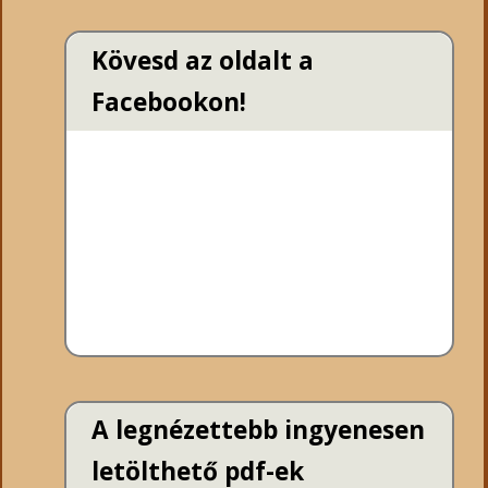
Kövesd az oldalt a
Facebookon!
A legnézettebb ingyenesen
letölthető pdf-ek