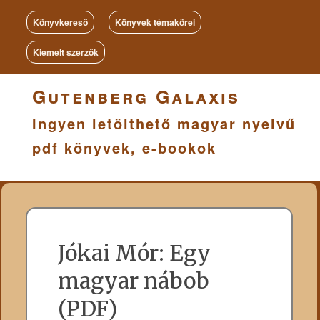
Könyvkereső
Könyvek témakörei
Kiemelt szerzők
Gutenberg Galaxis
Ingyen letölthető magyar nyelvű
pdf könyvek, e-bookok
Jókai Mór: Egy
magyar nábob
(PDF)