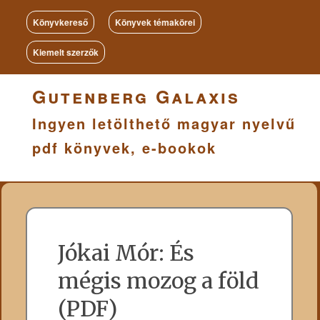
Könyvkereső
Könyvek témakörei
Kiemelt szerzők
Gutenberg Galaxis
Ingyen letölthető magyar nyelvű
pdf könyvek, e-bookok
Jókai Mór: És
mégis mozog a föld
(PDF)