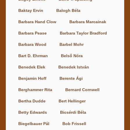
Baktay Ervin
Balogh Béla
Barbara Hand Clow
Barbara Marcainak
Barbara Pease
Barbara Taylor Bradford
Barbara Wood
Barbel Mohr
Bart D. Ehrman
Belső Nóra
Benedek Elek
Benedek István
Benjamin Hoff
Berente Ági
Berghammer Rita
Bernard Cornwell
Bertha Dudde
Bert Hellinger
Betty Edwards
Bicsérdi Béla
Biegelbauer Pál
Bob Frissell