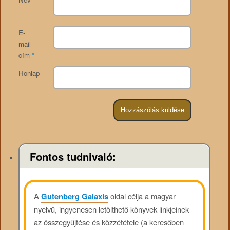
E-
mail
cím
*
Honlap
Fontos tudnivaló:
A
Gutenberg Galaxis
oldal célja a magyar
nyelvű, ingyenesen letölthető könyvek linkjeinek
az összegyűjtése és közzététele (a keresőben