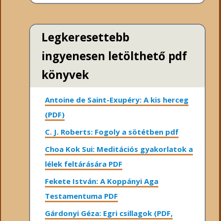
Legkeresettebb
ingyenesen letölthető pdf
könyvek
Antoine de Saint-Exupéry: A kis herceg
(PDF)
C. J. Roberts: Fogoly a sötétben pdf
Choa Kok Sui: Meditációs gyakorlatok a
lélek feltárására PDF
Fekete István: A Koppányi Aga
Testamentuma PDF
Gárdonyi Géza: Egri csillagok (PDF,