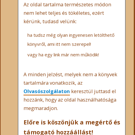
Az oldal tartalma természetes módon
nem lehet teljes és tökéletes, ezért
kérünk, tudasd velünk:
ha tudsz még olyan ingyenesen letölthető
könyvről, ami itt nem szerepel!
vagy ha egy link már nem működik!
A minden jelzést, melyek nem a könyvek
tartalmára vonatkozik, az
Olvasószolgálaton
keresztül juttasd el
hozzánk, hogy az oldal használhatósága
megmaradjon.
Előre is köszönjük a megértő és
támogató hozzáállást!