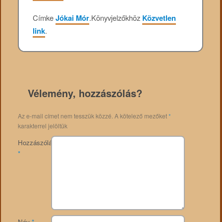
Címke
Jókai Mór
.
Könyvjelzőkhöz
Közvetlen
link
.
Vélemény, hozzászólás?
Az e-mail címet nem tesszük közzé.
A kötelező mezőket
*
karakterrel jelöltük
Hozzászólás
*
Név
*