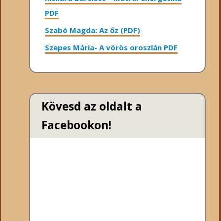
PDF
Szabó Magda: Az őz (PDF)
Szepes Mária- A vörös oroszlán PDF
Kövesd az oldalt a
Facebookon!