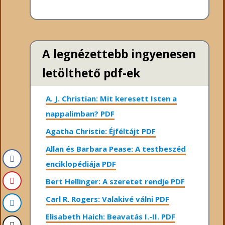
A legnézettebb ingyenesen
letölthető pdf-ek
A. J. Christian: Mit keresett Isten a
nappalimban? PDF
Agatha Christie: Éjféltájt PDF
Allan és Barbara Pease: A testbeszéd
enciklopédiája PDF
Bert Hellinger: A ​szeretet rendje PDF
Carl R. Rogers: Valakivé válni PDF
Elisabeth Haich: Beavatás I.-II. PDF