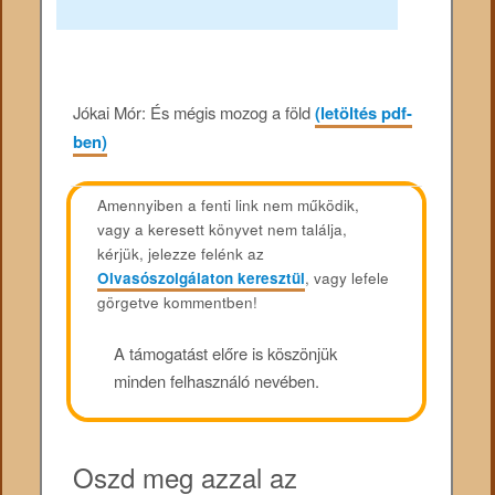
Jókai Mór: És mégis mozog a föld
(letöltés pdf-
ben)
Amennyiben a fenti link nem működik,
vagy a keresett könyvet nem találja,
kérjük, jelezze felénk az
Olvasószolgálaton keresztül
, vagy lefele
görgetve kommentben!
A támogatást előre is köszönjük
minden felhasználó nevében.
Oszd meg azzal az