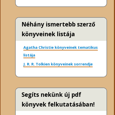
Néhány ismertebb szerző
könyveinek listája
Agatha Christie könyveinek tematikus
listája
J. R. R. Tolkien könyveinek sorrendje
Segíts nekünk új pdf
könyvek felkutatásában!