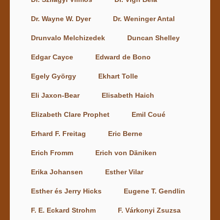
Dr. Wayne W. Dyer
Dr. Weninger Antal
Drunvalo Melchizedek
Duncan Shelley
Edgar Cayce
Edward de Bono
Egely György
Ekhart Tolle
Eli Jaxon-Bear
Elisabeth Haich
Elizabeth Clare Prophet
Emil Coué
Erhard F. Freitag
Eric Berne
Erich Fromm
Erich von Däniken
Erika Johansen
Esther Vilar
Esther és Jerry Hicks
Eugene T. Gendlin
F. E. Eckard Strohm
F. Várkonyi Zsuzsa