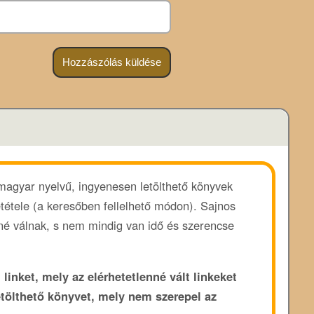
 magyar nyelvű, ingyenesen letölthető könyvek
ététele (a keresőben fellelhető módon). Sajnos
enné válnak, s nem mindig van idő és szerencse
 linket, mely az elérhetetlenné vált linkeket
etölthető könyvet, mely nem szerepel az