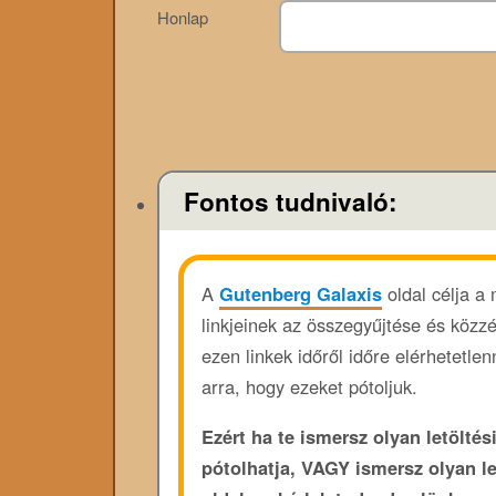
Honlap
Fontos tudnivaló:
A
Gutenberg Galaxis
oldal célja a
linkjeinek az összegyűjtése és közz
ezen linkek időről időre elérhetetl
arra, hogy ezeket pótoljuk.
Ezért ha te ismersz olyan letöltési
pótolhatja, VAGY ismersz olyan l