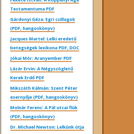
Testamentuma PDF
Gárdonyi Géza: Egri csillagok
(PDF, hangoskönyv)
Jacques Martel: Lelki eredetű
betegségek lexikona PDF, DOC
Jókai Mór: Aranyember PDF
Lázár Ervin: A Négyszögletű
Kerek Erdő PDF
Mikszáth Kálmán: Szent Péter
esernyője (PDF, hangoskönyv)
Molnár Ferenc: A Pál utcai fiúk
(PDF, hangoskönyv)
Dr. Michael Newton: Lelkünk útja