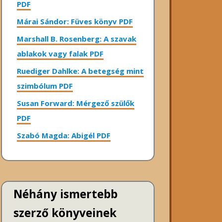
PDF
Márai Sándor: Füves könyv PDF
Marshall B. Rosenberg: A szavak
ablakok vagy falak PDF
Ruediger Dahlke: A betegség mint
szimbólum PDF
Susan Forward: Mérgező szülők
PDF
Szabó Magda: Abigél PDF
Néhány ismertebb
szerző könyveinek