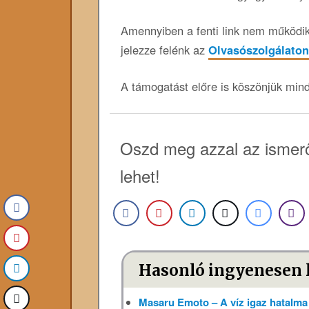
Amennyiben a fenti link nem működik,
jelezze felénk az
Olvasószolgálaton
A támogatást előre is köszönjük min
Oszd meg azzal az ismerő
lehet!
Hasonló ingyenesen 
Masaru Emoto – A víz igaz hatalm