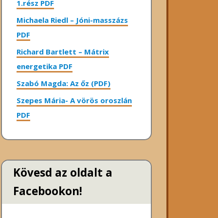
1.rész PDF
Michaela Riedl – Jóni-masszázs
PDF
Richard Bartlett – Mátrix
energetika PDF
Szabó Magda: Az őz (PDF)
Szepes Mária- A vörös oroszlán
PDF
Kövesd az oldalt a
Facebookon!