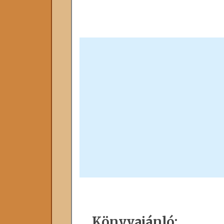
Könyvajánló: