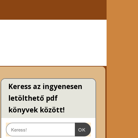
Keress az ingyenesen
letölthető pdf
könyvek között!
OK