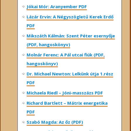
Jókai Mór: Aranyember PDF
Lázár Ervin: A Négyszögletű Kerek Erdő
PDF
Mikszáth Kálmán: Szent Péter esernyője
(PDF, hangoskönyv)
Molnár Ferenc: A Pál utcai fiúk (PDF,
hangoskönyv)
Dr. Michael Newton: Lelkünk útja 1.rész
PDF
Michaela Riedl – Jóni-masszázs PDF
Richard Bartlett – Mátrix energetika
PDF
Szabó Magda: Az őz (PDF)