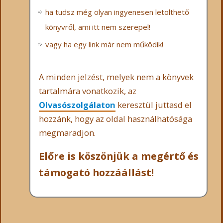
ha tudsz még olyan ingyenesen letölthető
könyvről, ami itt nem szerepel!
vagy ha egy link már nem működik!
A minden jelzést, melyek nem a könyvek
tartalmára vonatkozik, az
Olvasószolgálaton
keresztül juttasd el
hozzánk, hogy az oldal használhatósága
megmaradjon.
Előre is köszönjük a megértő és
támogató hozzáállást!