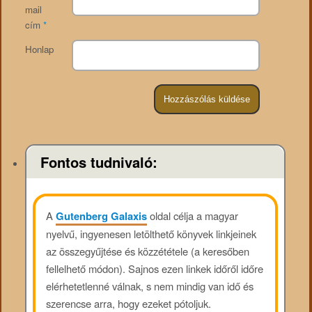
mail
cím
*
Honlap
Fontos tudnivaló:
A
Gutenberg Galaxis
oldal célja a magyar
nyelvű, ingyenesen letölthető könyvek linkjeinek
az összegyűjtése és közzététele (a keresőben
fellelhető módon). Sajnos ezen linkek időről időre
elérhetetlenné válnak, s nem mindig van idő és
szerencse arra, hogy ezeket pótoljuk.