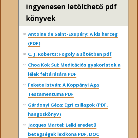
ingyenesen letölthető pdf
könyvek
Antoine de Saint-Exupéry: A kis herceg
(PDF)
C. J. Roberts: Fogoly a sötétben pdf
Choa Kok Sui: Meditációs gyakorlatok a
lélek feltárására PDF
Fekete István: A Koppányi Aga
Testamentuma PDF
Gárdonyi Géza: Egri csillagok (PDF,
hangoskönyv)
Jacques Martel: Lelki eredetű
betegségek lexikona PDF, DOC