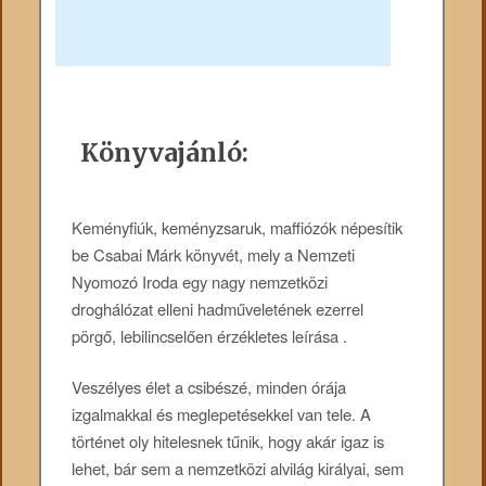
Könyvajánló:
Keményfiúk, keményzsaruk, maffiózók népesítik
be Csabai Márk könyvét, mely a Nemzeti
Nyomozó Iroda egy nagy nemzetközi
droghálózat elleni hadműveletének ezerrel
pörgő, lebilincselően érzékletes leírása .
Veszélyes élet a csibészé, minden órája
izgalmakkal és meglepetésekkel van tele. A
történet oly hitelesnek tűnik, hogy akár igaz is
lehet, bár sem a nemzetközi alvilág királyai, sem