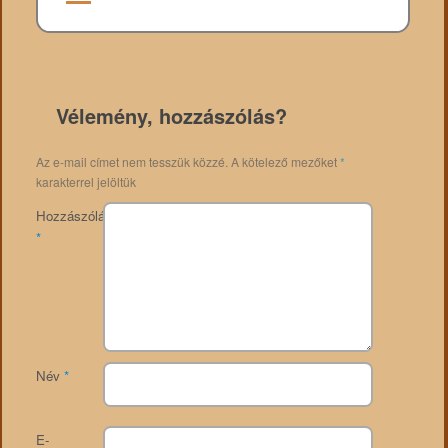
Vélemény, hozzászólás?
Az e-mail címet nem tesszük közzé.
A kötelező mezőket
*
karakterrel jelöltük
Hozzászólás
*
Név
*
E-