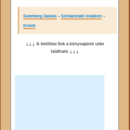
Gutenberg Galaxis
»
Szórakoztató irodalom
»
Krimik
↓↓↓ A letöltési link a könyvajánló után
található ↓↓↓