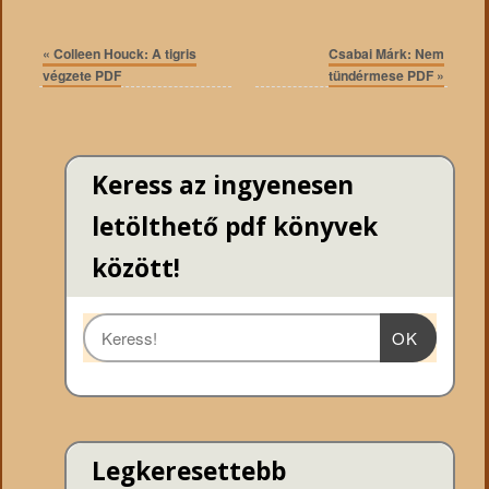
«
Colleen Houck: A tigris
Csabai Márk: Nem
végzete PDF
tündérmese PDF
»
Keress az ingyenesen
letölthető pdf könyvek
között!
OK
Legkeresettebb