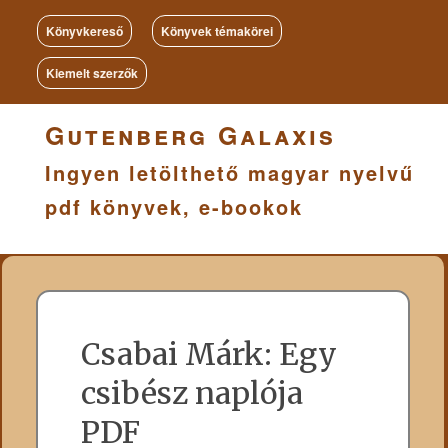
Könyvkereső
Könyvek témakörei
Kiemelt szerzők
Gutenberg Galaxis
Ingyen letölthető magyar nyelvű
pdf könyvek, e-bookok
Csabai Márk: Egy
csibész naplója
PDF