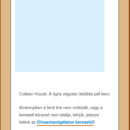
Colleen Houck: A tigris végzete (letöltés pdf-ben)
Amennyiben a fenti link nem működik, vagy a
keresett könyvet nem találja, kérjük, jelezze
felénk az
Olvasószolgálaton keresztül
!