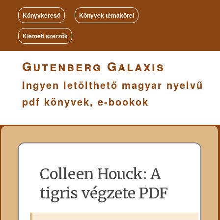
Könyvkereső
Könyvek témakörei
Kiemelt szerzők
Gutenberg Galaxis
Ingyen letölthető magyar nyelvű
pdf könyvek, e-bookok
Colleen Houck: A
tigris végzete PDF