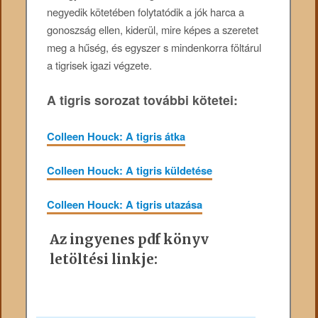
negyedik kötetében folytatódik a jók harca a
gonoszság ellen, kiderül, mire képes a szeretet
meg a hűség, és egyszer s mindenkorra föltárul
a tigrisek igazi végzete.
A tigris sorozat további kötetei:
Colleen Houck: A tigris átka
Colleen Houck: A tigris küldetése
Colleen Houck: A tigris utazása
Az ingyenes pdf könyv
letöltési linkje: