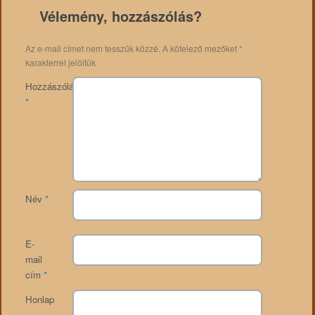
Vélemény, hozzászólás?
Az e-mail címet nem tesszük közzé.
A kötelező mezőket
*
karakterrel jelöltük
Hozzászólás
*
Név
*
E-
mail
cím
*
Honlap