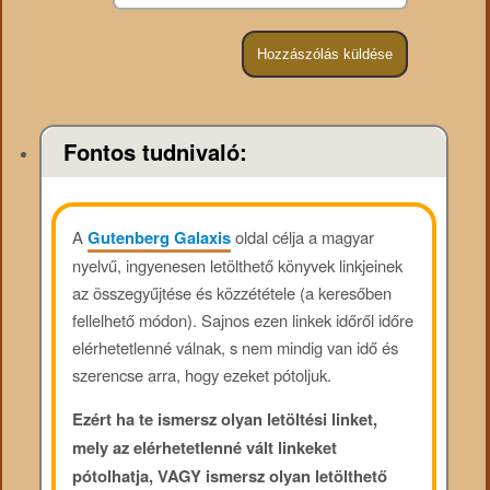
Fontos tudnivaló:
A
Gutenberg Galaxis
oldal célja a magyar
nyelvű, ingyenesen letölthető könyvek linkjeinek
az összegyűjtése és közzététele (a keresőben
fellelhető módon). Sajnos ezen linkek időről időre
elérhetetlenné válnak, s nem mindig van idő és
szerencse arra, hogy ezeket pótoljuk.
Ezért ha te ismersz olyan letöltési linket,
mely az elérhetetlenné vált linkeket
pótolhatja, VAGY ismersz olyan letölthető