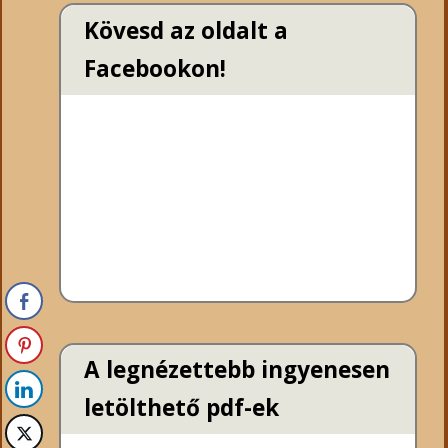
Kövesd az oldalt a
Facebookon!
A legnézettebb ingyenesen
letölthető pdf-ek