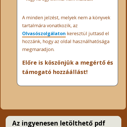
A minden jelzést, melyek nem a könyvek
tartalmára vonatkozik, az
Olvasószolgálaton
keresztül juttasd el
hozzánk, hogy az oldal használhatósága
megmaradjon.
Előre is köszönjük a megértő és
támogató hozzáállást!
Az ingyenesen letölthető pdf