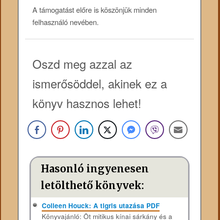
A támogatást előre is köszönjük minden
felhasználó nevében.
Oszd meg azzal az
ismerősöddel, akinek ez a
könyv hasznos lehet!
Hasonló ingyenesen
letölthető könyvek:
Colleen Houck: A tigris utazása PDF
Könyvajánló: Öt mitikus kínai sárkány és a