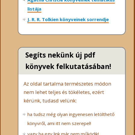
listája
J. R. R. Tolkien könyveinek sorrendje
Segíts nekünk új pdf
könyvek felkutatásában!
Az oldal tartalma természetes módon
nem lehet teljes és tökéletes, ezért
kérünk, tudasd velünk:
ha tudsz még olyan ingyenesen letölthető
könyvről, ami itt nem szerepel!
vagy ha egy link már nem működik!