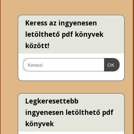
Keress az ingyenesen
letölthető pdf könyvek
között!
OK
Legkeresettebb
ingyenesen letölthető pdf
könyvek