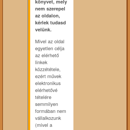
könyvet, mely
nem szerepel
az oldalon,
kérlek tudasd
velünk.
Mivel az oldal
egyetlen célja
az elérhető
linkek
közzététele,
ezért művek
elektronikus
elérhetővé
tételére
semmilyen
formában nem
vállalkozunk
(mivel a