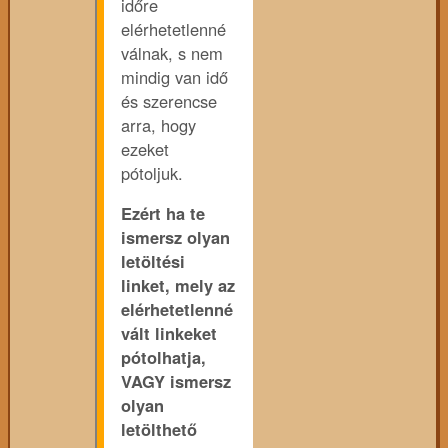
időre
elérhetetlenné
válnak, s nem
mindig van idő
és szerencse
arra, hogy
ezeket
pótoljuk.
Ezért ha te
ismersz olyan
letöltési
linket, mely az
elérhetetlenné
vált linkeket
pótolhatja,
VAGY ismersz
olyan
letölthető