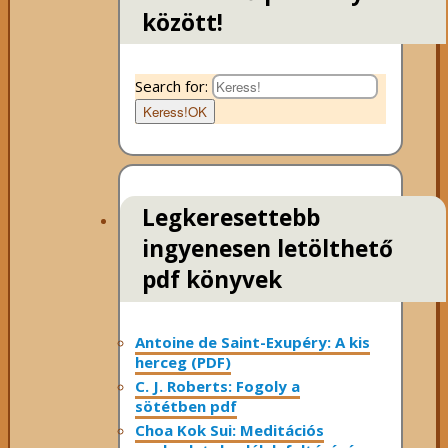
között!
Search for:
Keress!
OK
Legkeresettebb
ingyenesen letölthető
pdf könyvek
Antoine de Saint-Exupéry: A kis
herceg (PDF)
C. J. Roberts: Fogoly a
sötétben pdf
Choa Kok Sui: Meditációs