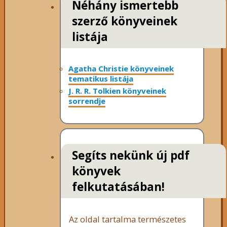
Néhány ismertebb
szerző könyveinek
listája
Agatha Christie könyveinek
tematikus listája
J. R. R. Tolkien könyveinek
sorrendje
Segíts nekünk új pdf
könyvek
felkutatásában!
Az oldal tartalma természetes