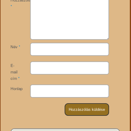
*
Név
*
E-
mail
cím
*
Honlap