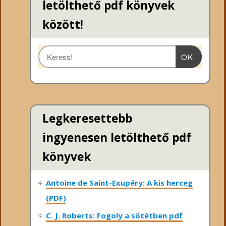
letölthető pdf könyvek
között!
OK
Legkeresettebb
ingyenesen letölthető pdf
könyvek
Antoine de Saint-Exupéry: A kis herceg
(PDF)
C. J. Roberts: Fogoly a sötétben pdf