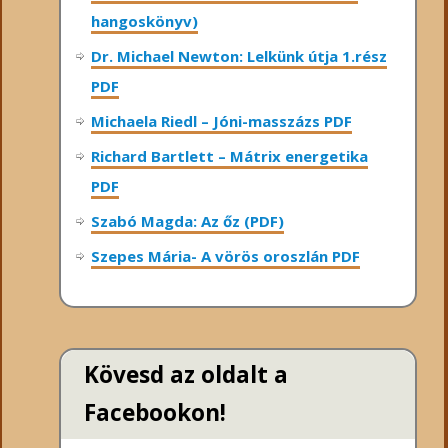
hangoskönyv)
Dr. Michael Newton: Lelkünk útja 1.rész
PDF
Michaela Riedl – Jóni-masszázs PDF
Richard Bartlett – Mátrix energetika
PDF
Szabó Magda: Az őz (PDF)
Szepes Mária- A vörös oroszlán PDF
Kövesd az oldalt a
Facebookon!