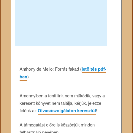
Anthony de Mello: Forrás fakad (
letöltés pdf-
ben
)
Amennyiben a fenti link nem működik, vagy a
keresett könyvet nem találja, kérjük, jelezze
felénk az
Olvasószolgálaton keresztül
!
A támogatást előre is köszönjük minden
felhasználó nevében.