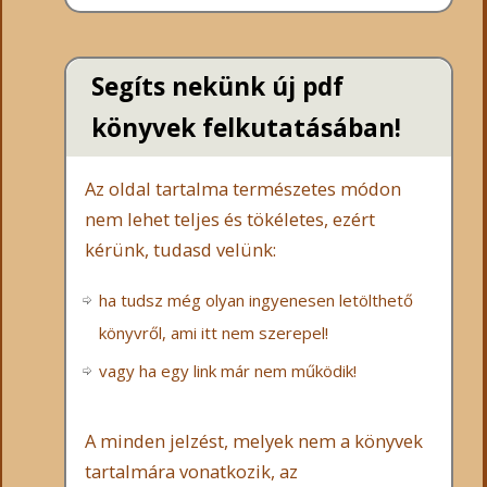
Segíts nekünk új pdf
könyvek felkutatásában!
Az oldal tartalma természetes módon
nem lehet teljes és tökéletes, ezért
kérünk, tudasd velünk:
ha tudsz még olyan ingyenesen letölthető
könyvről, ami itt nem szerepel!
vagy ha egy link már nem működik!
A minden jelzést, melyek nem a könyvek
tartalmára vonatkozik, az