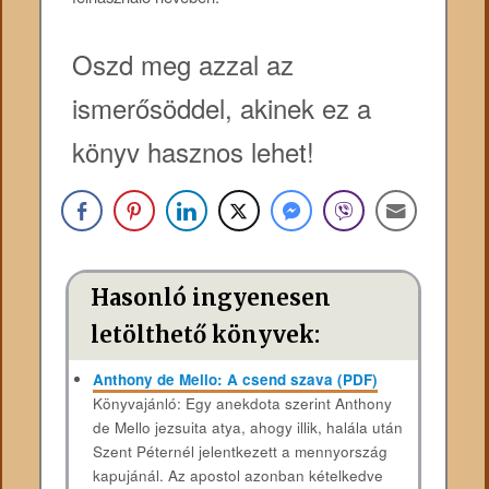
Oszd meg azzal az
ismerősöddel, akinek ez a
könyv hasznos lehet!
Hasonló ingyenesen
letölthető könyvek:
Anthony de Mello: A csend szava (PDF)
Könyvajánló: Egy anekdota szerint Anthony
de Mello jezsuita atya, ahogy illik, halála után
Szent Péternél jelentkezett a mennyország
kapujánál. Az apostol azonban kételkedve