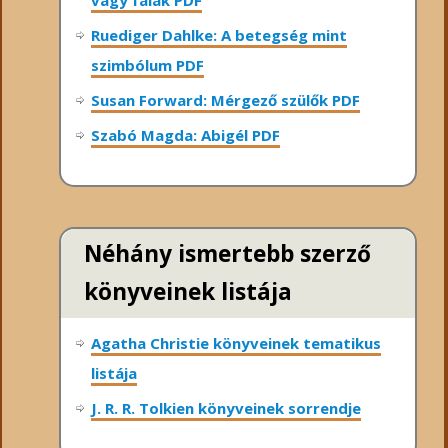
Ruediger Dahlke: A betegség mint
szimbólum PDF
Susan Forward: Mérgező szülők PDF
Szabó Magda: Abigél PDF
Néhány ismertebb szerző
könyveinek listája
Agatha Christie könyveinek tematikus
listája
J. R. R. Tolkien könyveinek sorrendje