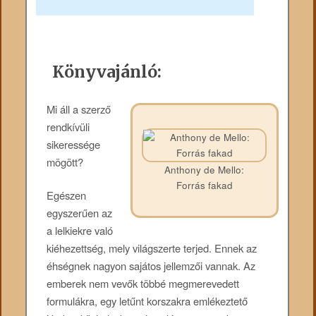
Könyvajánló:
Mi áll a szerző
rendkívüli
sikeressége
mögött?
Anthony de Mello:
Forrás fakad
Egészen
egyszerűen az
a lelkiekre való
kiéhezettség, mely világszerte terjed. Ennek az
éhségnek nagyon sajátos jellemzői vannak. Az
emberek nem vevők többé megmerevedett
formulákra, egy letűnt korszakra emlékeztető