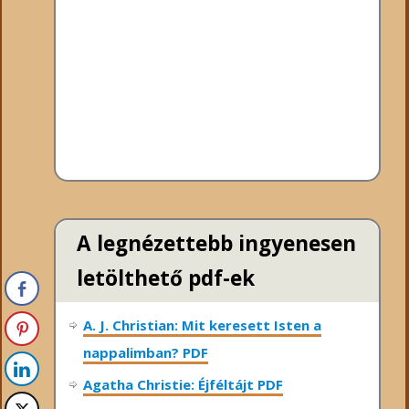
A legnézettebb ingyenesen
letölthető pdf-ek
A. J. Christian: Mit keresett Isten a
nappalimban? PDF
Agatha Christie: Éjféltájt PDF