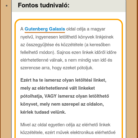
Fontos tudnivaló:
A
Gutenberg Galaxis
oldal célja a magyar
nyelvű, ingyenesen letölthető könyvek linkjeinek
az összegyűjtése és közzététele (a keresőben
fellelhető módon). Sajnos ezen linkek időről időre
elérhetetlenné válnak, s nem mindig van idő és
szerencse arra, hogy ezeket pótoljuk.
Ezért ha te ismersz olyan letöltési linket,
mely az elérhetetlenné vált linkeket
pótolhatja, VAGY ismersz olyan letölthető
könyvet, mely nem szerepel az oldalon,
kérlek tudasd velünk.
Mivel az oldal egyetlen célja az elérhető linkek
közzététele, ezért művek elektronikus elérhetővé