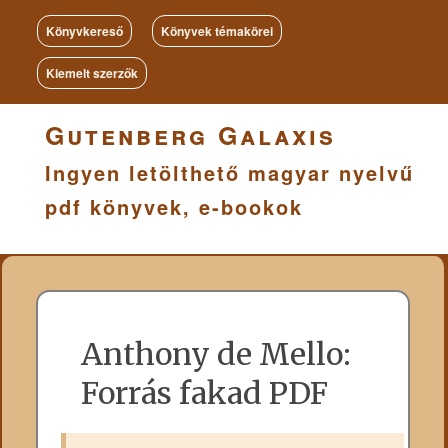
Könyvkereső
Könyvek témakörei
Kiemelt szerzők
Gutenberg Galaxis
Ingyen letölthető magyar nyelvű
pdf könyvek, e-bookok
Anthony de Mello:
Forrás fakad PDF