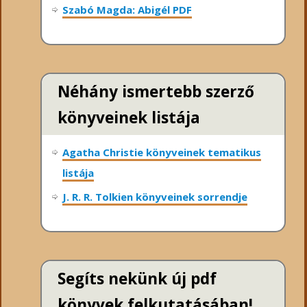
Szabó Magda: Abigél PDF
Néhány ismertebb szerző
könyveinek listája
Agatha Christie könyveinek tematikus
listája
J. R. R. Tolkien könyveinek sorrendje
Segíts nekünk új pdf
könyvek felkutatásában!