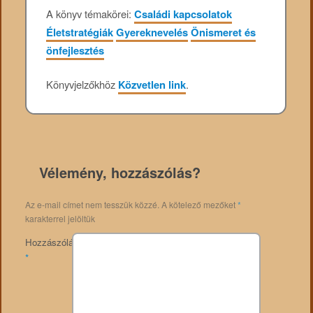
A könyv témakörei:
Családi kapcsolatok
Életstratégiák
Gyereknevelés
Önismeret és
önfejlesztés
Könyvjelzőkhöz
Közvetlen link
.
Vélemény, hozzászólás?
Az e-mail címet nem tesszük közzé.
A kötelező mezőket
*
karakterrel jelöltük
Hozzászólás
*