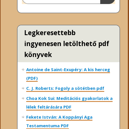
Legkeresettebb
ingyenesen letölthető pdf
könyvek
Antoine de Saint-Exupéry: A kis herceg
(PDF)
C. J. Roberts: Fogoly a sötétben pdf
Choa Kok Sui: Meditációs gyakorlatok a
lélek feltárására PDF
Fekete István: A Koppányi Aga
Testamentuma PDF