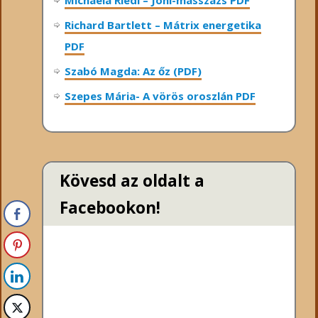
Richard Bartlett – Mátrix energetika
PDF
Szabó Magda: Az őz (PDF)
Szepes Mária- A vörös oroszlán PDF
Kövesd az oldalt a
Facebookon!