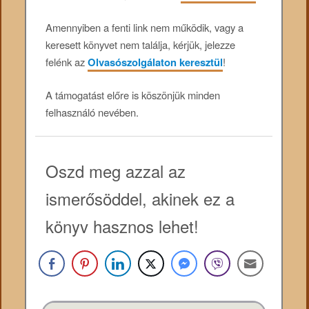
Amennyiben a fenti link nem működik, vagy a
keresett könyvet nem találja, kérjük, jelezze
felénk az
Olvasószolgálaton keresztül
!
A támogatást előre is köszönjük minden
felhasználó nevében.
Oszd meg azzal az
ismerősöddel, akinek ez a
könyv hasznos lehet!