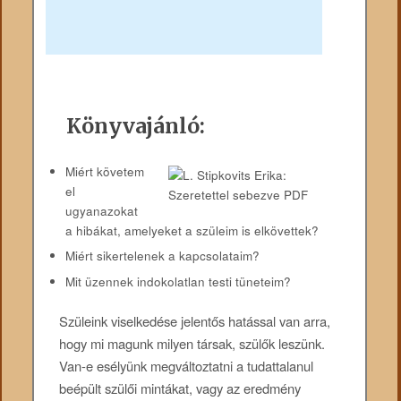
Könyvajánló:
Miért követem
el
ugyanazokat
a hibákat, amelyeket a szüleim is elkövettek?
Miért sikertelenek a kapcsolataim?
Mit üzennek indokolatlan testi tüneteim?
Szüleink viselkedése jelentős hatással van arra,
hogy mi magunk milyen társak, szülők leszünk.
Van-e esélyünk megváltoztatni a tudattalanul
beépült szülői mintákat, vagy az eredmény