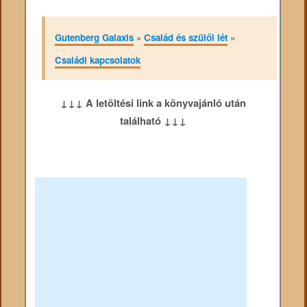
Gutenberg Galaxis
»
Család és szülői lét
»
Családi kapcsolatok
↓↓↓ A letöltési link a könyvajánló után
található ↓↓↓