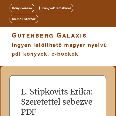
Könyvkereső
Könyvek témakörei
Kiemelt szerzők
Gutenberg Galaxis
Ingyen letölthető magyar nyelvű
pdf könyvek, e-bookok
L. Stipkovits Erika:
Szeretettel sebezve
PDF