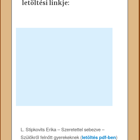
letöltési linkje:
L. Stipkovits Erika – Szeretettel sebezve –
Szülőkről felnőtt gyerekeknek (
letöltés pdf-ben
)