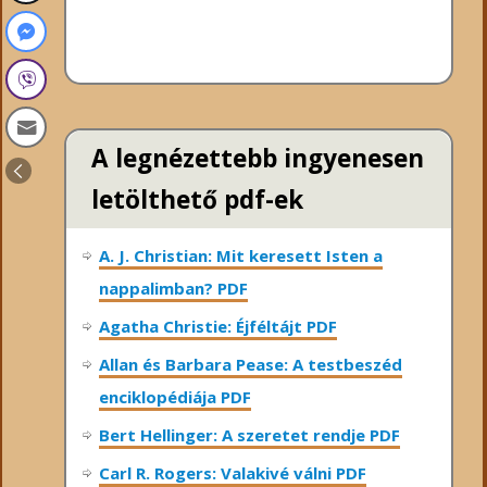
A legnézettebb ingyenesen
letölthető pdf-ek
A. J. Christian: Mit keresett Isten a
nappalimban? PDF
Agatha Christie: Éjféltájt PDF
Allan és Barbara Pease: A testbeszéd
enciklopédiája PDF
Bert Hellinger: A ​szeretet rendje PDF
Carl R. Rogers: Valakivé válni PDF