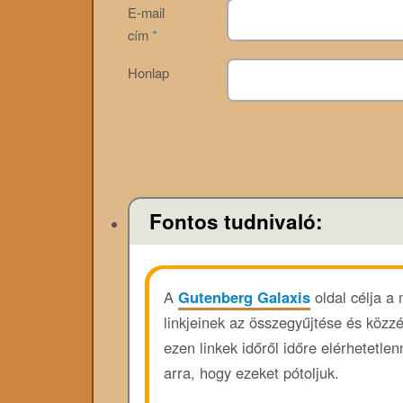
E-mail
cím
*
Honlap
Fontos tudnivaló:
A
Gutenberg Galaxis
oldal célja a
linkjeinek az összegyűjtése és közz
ezen linkek időről időre elérhetetl
arra, hogy ezeket pótoljuk.