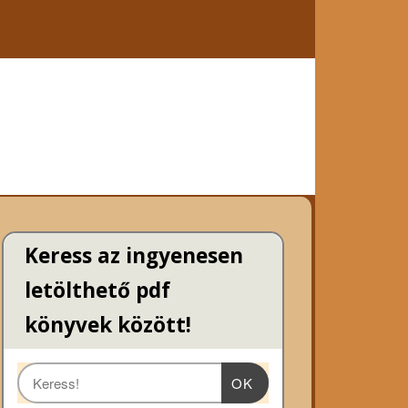
Keress az ingyenesen
letölthető pdf
könyvek között!
OK