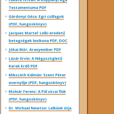
Testamentuma PDF
Gárdonyi Géza: Egri csillagok
(PDF, hangoskönyv)
Jacques Martel: Lelki eredetű
betegségek lexikona PDF, DOC
Jókai Mór: Aranyember PDF
Lázár Ervin: A Négyszögletű
Kerek Erdő PDF
Mikszáth Kálmán: Szent Péter
esernyője (PDF, hangoskönyv)
Molnár Ferenc: A Pál utcai fiúk
(PDF, hangoskönyv)
Dr. Michael Newton: Lelkünk útja