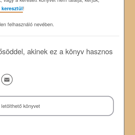
 keresztül
!
den felhasználó nevében.
söddel, akinek ez a könyv hasznos
letölthető könyvet