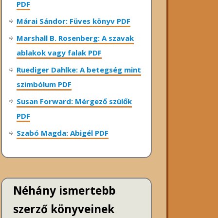
PDF
Márai Sándor: Füves könyv PDF
Marshall B. Rosenberg: A szavak
ablakok vagy falak PDF
Ruediger Dahlke: A betegség mint
szimbólum PDF
Susan Forward: Mérgező szülők
PDF
Szabó Magda: Abigél PDF
Néhány ismertebb
szerző könyveinek