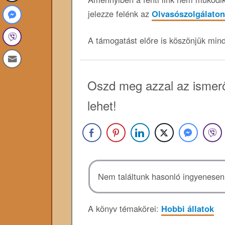
jelezze felénk az
Olvasószolgálaton
A támogatást előre is köszönjük min
Oszd meg azzal az ismerő
lehet!
Nem találtunk hasonló ingyenesen 
A könyv témakörei:
Hobbi állatok