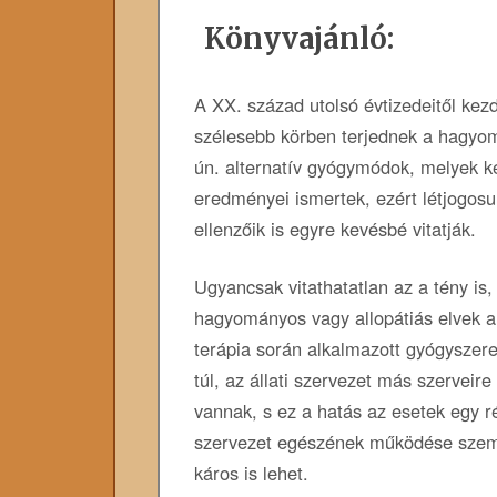
Könyvajánló:
A ​​XX. század utolsó évtizedeitől ke
szélesebb körben terjednek a hagyom
ún. alternatív gyógymódok, melyek 
eredményei ismertek, ezért létjogosu
ellenzőik is egyre kevésbé vitatják.
Ugyancsak vitathatatlan az a tény is,
hagyományos vagy allopátiás elvek 
terápia során alkalmazott gyógyszer
túl, az állati szervezet más szerveire
vannak, s ez a hatás az esetek egy 
szervezet egészének működése szem
káros is lehet.