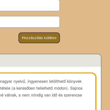
 magyar nyelvű, ingyenesen letölthető könyvek
ététele (a keresőben fellelhető módon). Sajnos
enné válnak, s nem mindig van idő és szerencse