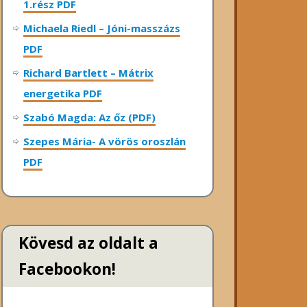
1.rész PDF
Michaela Riedl – Jóni-masszázs
PDF
Richard Bartlett – Mátrix
energetika PDF
Szabó Magda: Az őz (PDF)
Szepes Mária- A vörös oroszlán
PDF
Kövesd az oldalt a
Facebookon!