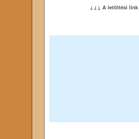
↓↓↓ A letöltési lin