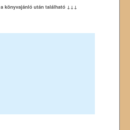
k a könyvajánló után található ↓↓↓