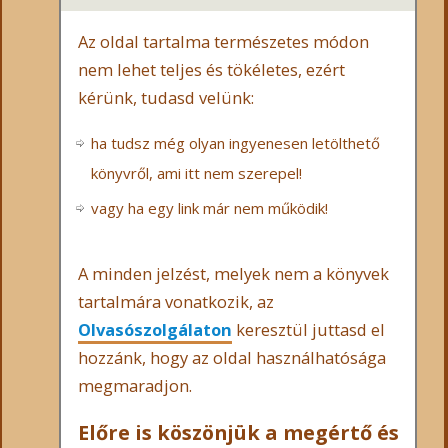
Az oldal tartalma természetes módon
nem lehet teljes és tökéletes, ezért
kérünk, tudasd velünk:
ha tudsz még olyan ingyenesen letölthető
könyvről, ami itt nem szerepel!
vagy ha egy link már nem működik!
A minden jelzést, melyek nem a könyvek
tartalmára vonatkozik, az
Olvasószolgálaton
keresztül juttasd el
hozzánk, hogy az oldal használhatósága
megmaradjon.
Előre is köszönjük a megértő és