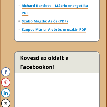
Richard Bartlett – Mátrix energetika
PDF
Szabó Magda: Az őz (PDF)
Szepes Mária- A vörös oroszlán PDF
Kövesd az oldalt a
Facebookon!