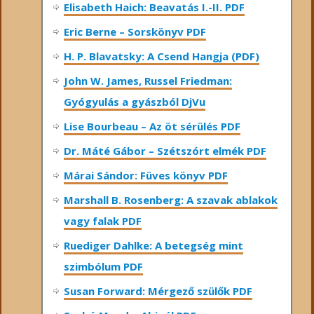
Elisabeth Haich: Beavatás I.-II. PDF
Eric Berne – Sorskönyv PDF
H. P. Blavatsky: A Csend Hangja (PDF)
John W. James, Russel Friedman:
Gyógyulás a gyászból DjVu
Lise Bourbeau – Az öt sérülés PDF
Dr. Máté Gábor – Szétszórt elmék PDF
Márai Sándor: Füves könyv PDF
Marshall B. Rosenberg: A szavak ablakok
vagy falak PDF
Ruediger Dahlke: A betegség mint
szimbólum PDF
Susan Forward: Mérgező szülők PDF