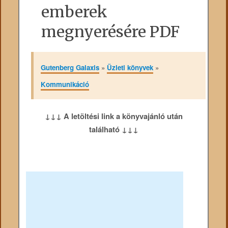
emberek
megnyerésére PDF
Gutenberg Galaxis
»
Üzleti könyvek
»
Kommunikáció
↓↓↓ A letöltési link a könyvajánló után
található ↓↓↓