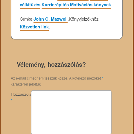
célkitűzés
Karrierépítés
Motivációs könyvek
Címke
John C. Maxwell
.
Könyvjelzőkhöz
Közvetlen link
.
Vélemény, hozzászólás?
Az e-mail címet nem tesszük közzé.
A kötelező mezőket
*
karakterrel jelöltük
Hozzászólás
*