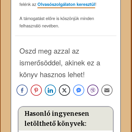
felénk az
Olvasószolgálaton keresztül
!
A támogatást előre is köszönjük minden
felhasználó nevében.
Oszd meg azzal az
ismerősöddel, akinek ez a
könyv hasznos lehet!
Hasonló ingyenesen
letölthető könyvek: