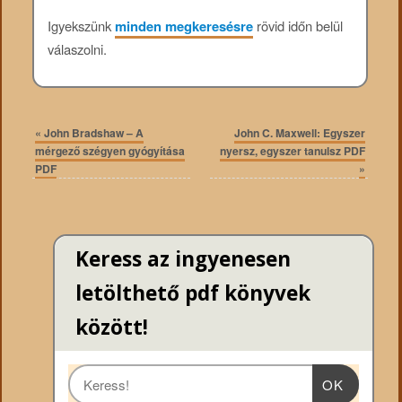
Igyekszünk
minden megkeresésre
rövid időn belül
válaszolni.
«
John Bradshaw – A
John C. Maxwell: Egyszer
mérgező szégyen gyógyítása
nyersz, egyszer tanulsz PDF
PDF
»
Keress az ingyenesen
letölthető pdf könyvek
között!
OK