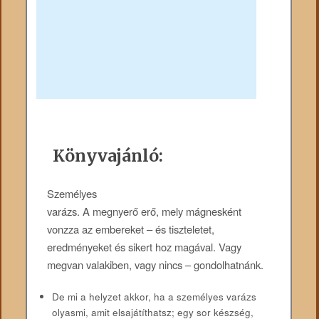
Könyvajánló:
Személyes
varázs. A megnyerő erő, mely mágnesként
vonzza az embereket – és tiszteletet,
eredményeket és sikert hoz magával. Vagy
megvan valakiben, vagy nincs – gondolhatnánk.
De mi a helyzet akkor, ha a személyes varázs
olyasmi, amit elsajátíthatsz; egy sor készség,