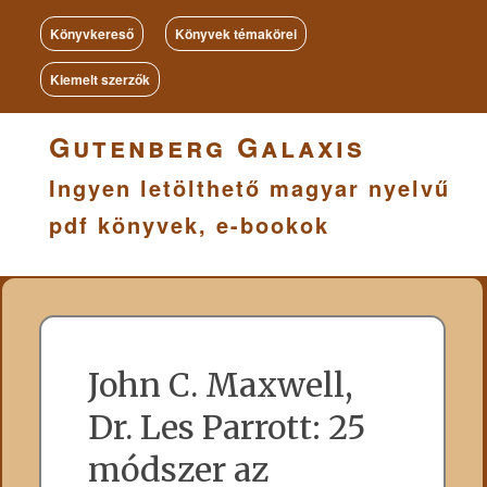
Könyvkereső
Könyvek témakörei
Kiemelt szerzők
Gutenberg Galaxis
Ingyen letölthető magyar nyelvű
pdf könyvek, e-bookok
John C. Maxwell,
Dr. Les Parrott: 25
módszer az