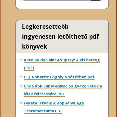
Legkeresettebb
ingyenesen letölthető pdf
könyvek
Antoine de Saint-Exupéry: A kis herceg
(PDF)
C. J. Roberts: Fogoly a sötétben pdf
Choa Kok Sui: Meditációs gyakorlatok a
lélek feltárására PDF
Fekete István: A Koppányi Aga
Testamentuma PDF