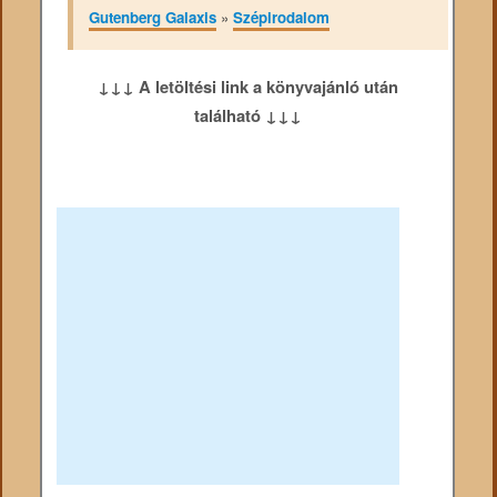
Gutenberg Galaxis
»
Szépirodalom
↓↓↓ A letöltési link a könyvajánló után
található ↓↓↓