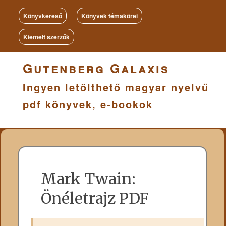
Könyvkereső
Könyvek témakörei
Kiemelt szerzők
Gutenberg Galaxis
Ingyen letölthető magyar nyelvű
pdf könyvek, e-bookok
Mark Twain:
Önéletrajz PDF