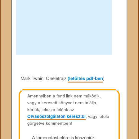
Mark Twain: Önéletrajz
(letöltés pdf-ben
)
Amennyiben a fenti link nem működik,
vagy a keresett könyvet nem találja,
kérjük, jelezze felénk az
Olvasószolgálaton keresztül
, vagy lefele
görgetve kommentben!
A támogatást előre is köszönjük