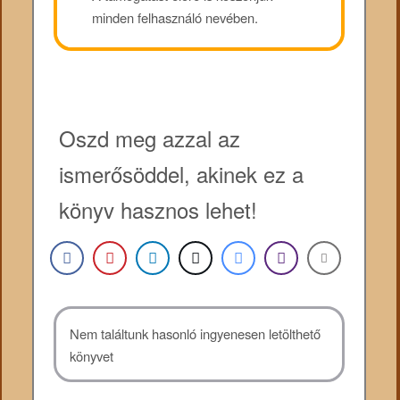
minden felhasználó nevében.
Oszd meg azzal az
ismerősöddel, akinek ez a
könyv hasznos lehet!
Nem találtunk hasonló ingyenesen letölthető
könyvet