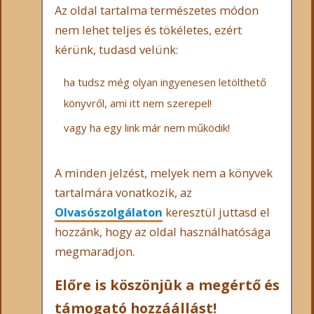
Az oldal tartalma természetes módon
nem lehet teljes és tökéletes, ezért
kérünk, tudasd velünk:
ha tudsz még olyan ingyenesen letölthető
könyvről, ami itt nem szerepel!
vagy ha egy link már nem működik!
A minden jelzést, melyek nem a könyvek
tartalmára vonatkozik, az
Olvasószolgálaton
keresztül juttasd el
hozzánk, hogy az oldal használhatósága
megmaradjon.
Előre is köszönjük a megértő és
támogató hozzáállást!