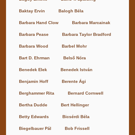
Baktay Ervin
Balogh Béla
Barbara Hand Clow
Barbara Marcainak
Barbara Pease
Barbara Taylor Bradford
Barbara Wood
Barbel Mohr
Bart D. Ehrman
Belső Nóra
Benedek Elek
Benedek István
Benjamin Hoff
Berente Ági
Berghammer Rita
Bernard Cornwell
Bertha Dudde
Bert Hellinger
Betty Edwards
Bicsérdi Béla
Biegelbauer Pál
Bob Frissell