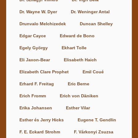
Dr. Wayne W. Dyer
Dr. Weninger Antal
Drunvalo Melchizedek
Duncan Shelley
Edgar Cayce
Edward de Bono
Egely György
Ekhart Tolle
Eli Jaxon-Bear
Elisabeth Haich
Elizabeth Clare Prophet
Emil Coué
Erhard F. Freitag
Eric Berne
Erich Fromm
Erich von Däniken
Erika Johansen
Esther Vilar
Esther és Jerry Hicks
Eugene T. Gendlin
F. E. Eckard Strohm
F. Várkonyi Zsuzsa