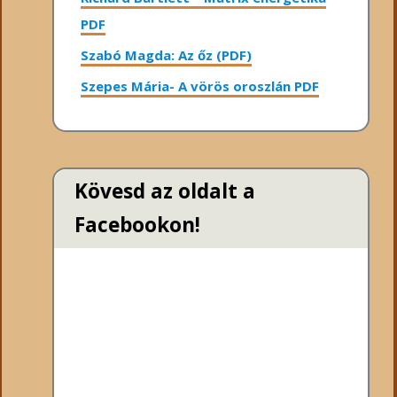
PDF
Szabó Magda: Az őz (PDF)
Szepes Mária- A vörös oroszlán PDF
Kövesd az oldalt a
Facebookon!