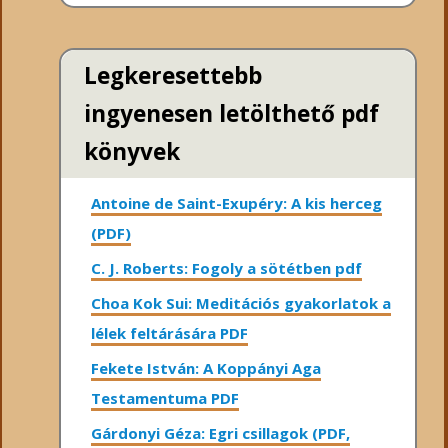
Legkeresettebb
ingyenesen letölthető pdf
könyvek
Antoine de Saint-Exupéry: A kis herceg
(PDF)
C. J. Roberts: Fogoly a sötétben pdf
Choa Kok Sui: Meditációs gyakorlatok a
lélek feltárására PDF
Fekete István: A Koppányi Aga
Testamentuma PDF
Gárdonyi Géza: Egri csillagok (PDF,