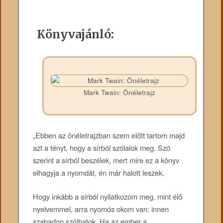
Könyvajánló:
Mark Twain: Önéletrajz
„Ebben ​az önéletrajzban szem előtt tartom majd
azt a tényt, hogy a sírból szólalok meg. Szó
szerint a sírból beszélek, mert mire ez a könyv
elhagyja a nyomdát, én már halott leszek.
Hogy inkább a sírból nyilatkozom meg, mint élő
nyelvemmel, arra nyomós okom van: innen
szabadon szólhatok. Ha az ember a