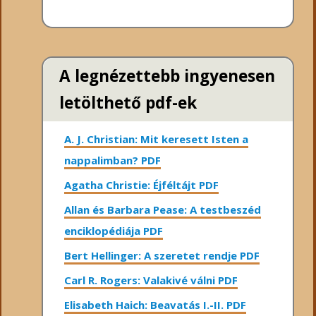
A legnézettebb ingyenesen
letölthető pdf-ek
A. J. Christian: Mit keresett Isten a
nappalimban? PDF
Agatha Christie: Éjféltájt PDF
Allan és Barbara Pease: A testbeszéd
enciklopédiája PDF
Bert Hellinger: A ​szeretet rendje PDF
Carl R. Rogers: Valakivé válni PDF
Elisabeth Haich: Beavatás I.-II. PDF