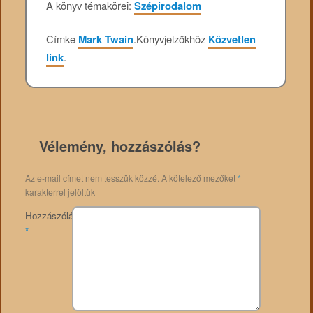
A könyv témakörei:
Szépirodalom
Címke
Mark Twain
.
Könyvjelzőkhöz
Közvetlen
link
.
Vélemény, hozzászólás?
Az e-mail címet nem tesszük közzé.
A kötelező mezőket
*
karakterrel jelöltük
Hozzászólás
*