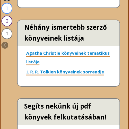
Néhány ismertebb szerző
könyveinek listája
Agatha Christie könyveinek tematikus
listája
J. R. R. Tolkien könyveinek sorrendje
Segíts nekünk új pdf
könyvek felkutatásában!