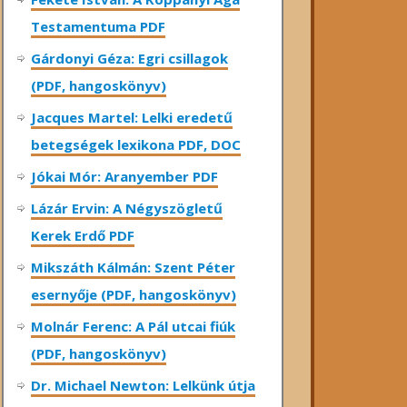
Testamentuma PDF
Gárdonyi Géza: Egri csillagok
(PDF, hangoskönyv)
Jacques Martel: Lelki eredetű
betegségek lexikona PDF, DOC
Jókai Mór: Aranyember PDF
Lázár Ervin: A Négyszögletű
Kerek Erdő PDF
Mikszáth Kálmán: Szent Péter
esernyője (PDF, hangoskönyv)
Molnár Ferenc: A Pál utcai fiúk
(PDF, hangoskönyv)
Dr. Michael Newton: Lelkünk útja