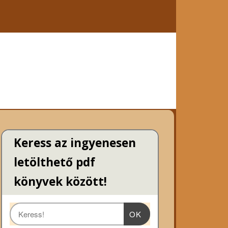
Keress az ingyenesen
letölthető pdf
könyvek között!
OK