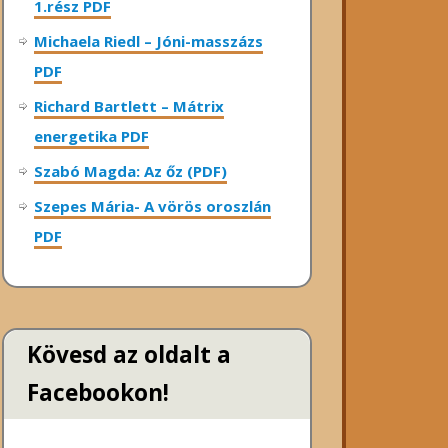
1.rész PDF
Michaela Riedl – Jóni-masszázs
PDF
Richard Bartlett – Mátrix
energetika PDF
Szabó Magda: Az őz (PDF)
Szepes Mária- A vörös oroszlán
PDF
Kövesd az oldalt a
Facebookon!