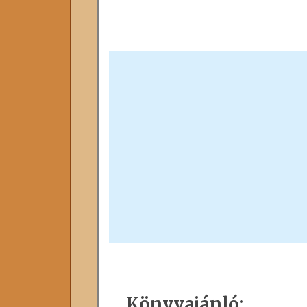
Könyvajánló: