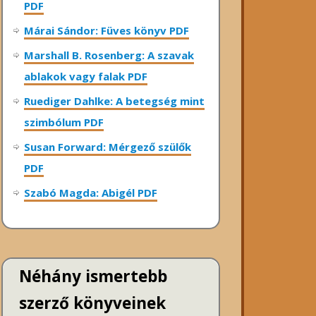
PDF
Márai Sándor: Füves könyv PDF
Marshall B. Rosenberg: A szavak
ablakok vagy falak PDF
Ruediger Dahlke: A betegség mint
szimbólum PDF
Susan Forward: Mérgező szülők
PDF
Szabó Magda: Abigél PDF
Néhány ismertebb
szerző könyveinek