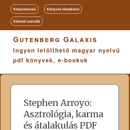
Könyvkereső
Könyvek témakörei
Kiemelt szerzők
Gutenberg Galaxis
Ingyen letölthető magyar nyelvű
pdf könyvek, e-bookok
Stephen Arroyo:
Asztrológia, karma
és átalakulás PDF