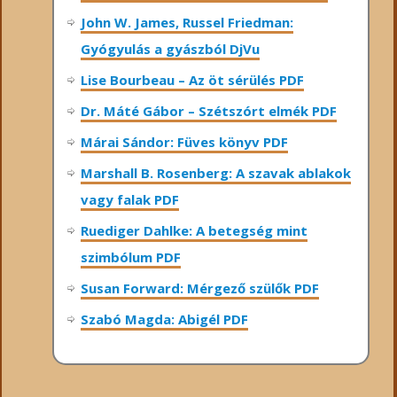
John W. James, Russel Friedman:
Gyógyulás a gyászból DjVu
Lise Bourbeau – Az öt sérülés PDF
Dr. Máté Gábor – Szétszórt elmék PDF
Márai Sándor: Füves könyv PDF
Marshall B. Rosenberg: A szavak ablakok
vagy falak PDF
Ruediger Dahlke: A betegség mint
szimbólum PDF
Susan Forward: Mérgező szülők PDF
Szabó Magda: Abigél PDF