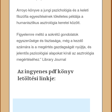
Arroyo könyve a jungi pszichológia és a keleti
filozófia egyesítésének tökéletes példája a
humanisztikus asztrológia keretei között.
Figyelemre méltó a sokrétű gondolatok
egyszerűsége és tisztasága, még a kezdő
számára is a megértés gazdagságát nyújtja, és
jelentős pszicológiai alapokat kínál az asztrológia
megértéséhez.” Library Journal
Az ingyenes pdf könyv
letöltési linkje: