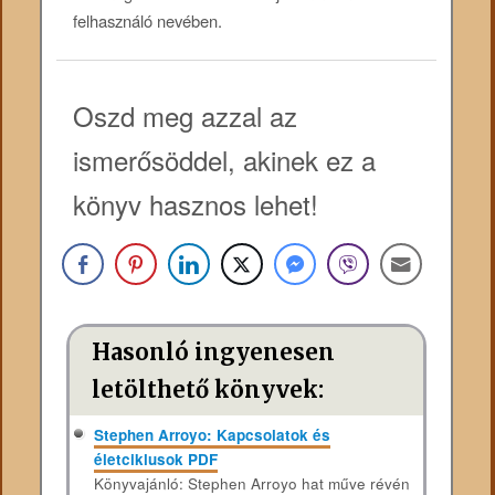
felhasználó nevében.
Oszd meg azzal az
ismerősöddel, akinek ez a
könyv hasznos lehet!
Hasonló ingyenesen
letölthető könyvek:
Stephen Arroyo: Kapcsolatok és
életciklusok PDF
Könyvajánló: Stephen Arroyo hat műve révén