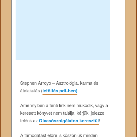
Stephen Arroyo – Asztrológia, karma és
átalakulás (
letöltés pdf-ben)
Amennyiben a fenti link nem működik, vagy a
keresett könyvet nem találja, kérjük, jelezze
felénk az
Olvasószolgálaton keresztül
!
A támogatást előre is köszönjük minden