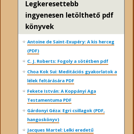
Legkeresettebb
ingyenesen letölthető pdf
könyvek
Antoine de Saint-Exupéry: A kis herceg
(PDF)
C. J. Roberts: Fogoly a sötétben pdf
Choa Kok Sui: Meditációs gyakorlatok a
lélek feltárására PDF
Fekete István: A Koppányi Aga
Testamentuma PDF
Gárdonyi Géza: Egri csillagok (PDF,
hangoskönyv)
Jacques Martel: Lelki eredetű