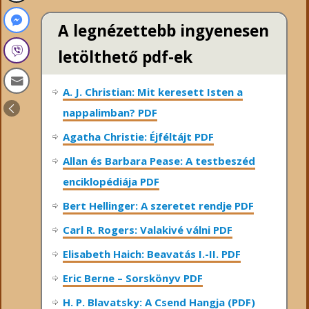
A legnézettebb ingyenesen
letölthető pdf-ek
A. J. Christian: Mit keresett Isten a
nappalimban? PDF
Agatha Christie: Éjféltájt PDF
Allan és Barbara Pease: A testbeszéd
enciklopédiája PDF
Bert Hellinger: A ​szeretet rendje PDF
Carl R. Rogers: Valakivé válni PDF
Elisabeth Haich: Beavatás I.-II. PDF
Eric Berne – Sorskönyv PDF
H. P. Blavatsky: A Csend Hangja (PDF)