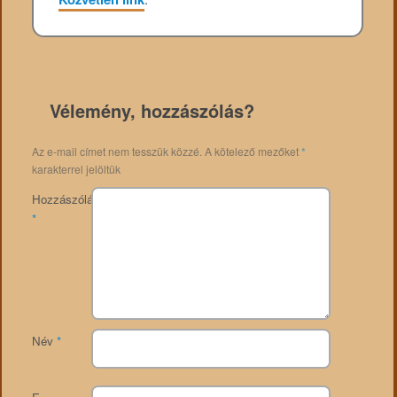
Vélemény, hozzászólás?
Az e-mail címet nem tesszük közzé.
A kötelező mezőket
*
karakterrel jelöltük
Hozzászólás
*
Név
*