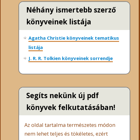
Néhány ismertebb szerző
könyveinek listája
Agatha Christie könyveinek tematikus
listája
J. R. R. Tolkien könyveinek sorrendje
Segíts nekünk új pdf
könyvek felkutatásában!
Az oldal tartalma természetes módon
nem lehet teljes és tökéletes, ezért