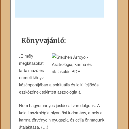
Könyvajánló:
„E mély
meglátásokat
tartalmazó és
eredeti könyv
középpontjában a spirituális és lelki fejlődés
eszközének tekintett asztrológia áll.
Nem hagyományos jóslással van dolgunk. A
keleti asztrológia olyan ősi tudomány, amely a
karma törvényein nyugszik, és célja önmagunk
átalakítása. (…)