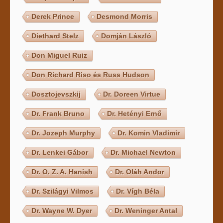
Derek Prince
Desmond Morris
Diethard Stelz
Domján László
Don Miguel Ruiz
Don Richard Riso és Russ Hudson
Dosztojevszkij
Dr. Doreen Virtue
Dr. Frank Bruno
Dr. Hetényi Ernő
Dr. Jozeph Murphy
Dr. Komin Vladimir
Dr. Lenkei Gábor
Dr. Michael Newton
Dr. O. Z. A. Hanish
Dr. Oláh Andor
Dr. Szilágyi Vilmos
Dr. Vígh Béla
Dr. Wayne W. Dyer
Dr. Weninger Antal