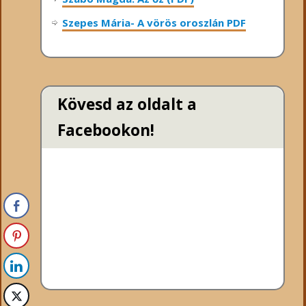
Szepes Mária- A vörös oroszlán PDF
Kövesd az oldalt a
Facebookon!