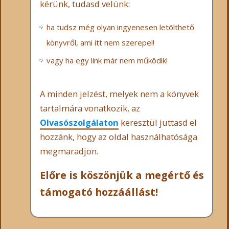
kérünk, tudasd velünk:
ha tudsz még olyan ingyenesen letölthető
könyvről, ami itt nem szerepel!
vagy ha egy link már nem működik!
A minden jelzést, melyek nem a könyvek
tartalmára vonatkozik, az
Olvasószolgálaton
keresztül juttasd el
hozzánk, hogy az oldal használhatósága
megmaradjon.
Előre is köszönjük a megértő és
támogató hozzáállást!