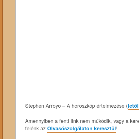
Stephen Arroyo – A horoszkóp értelmezése (
letö
Amennyiben a fenti link nem működik, vagy a keres
felénk az
Olvasószolgálaton keresztül
!