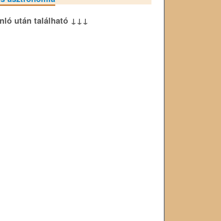
ánló után található ↓↓↓