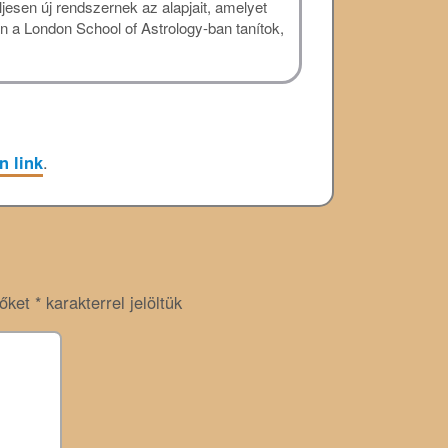
esen új rendszernek az alapjait, amelyet
a London School of Astrology-ban tanítok,
n link
.
zőket
*
karakterrel jelöltük