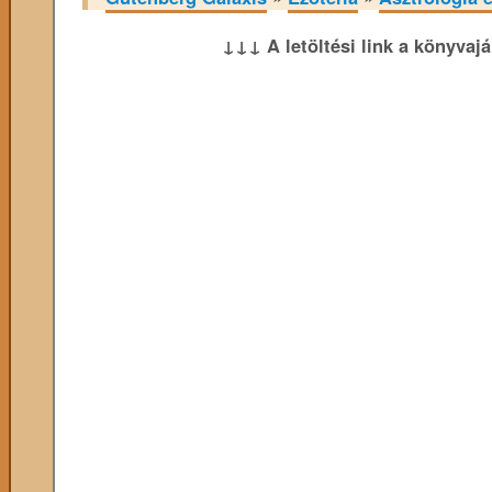
↓↓↓ A letöltési link a könyvaj