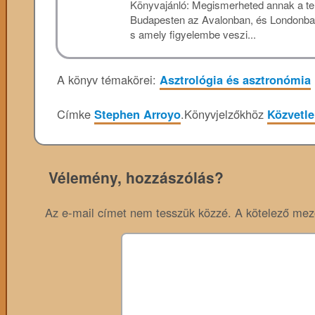
Könyvajánló: Megismerheted annak a telj
Budapesten az Avalonban, és Londonban 
s amely figyelembe veszi...
A könyv témakörei:
Asztrológia és asztronómia
Címke
Stephen Arroyo
.
Könyvjelzőkhöz
Közvetle
Vélemény, hozzászólás?
Az e-mail címet nem tesszük közzé.
A kötelező me