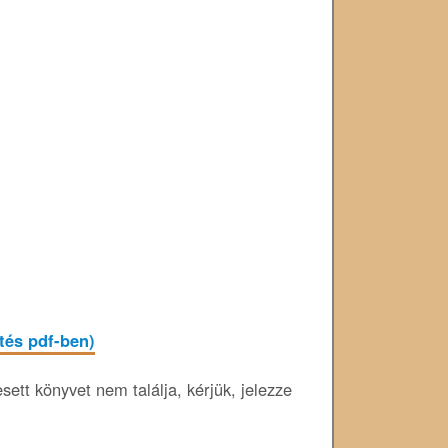
ltés pdf-ben)
ett könyvet nem találja, kérjük, jelezze