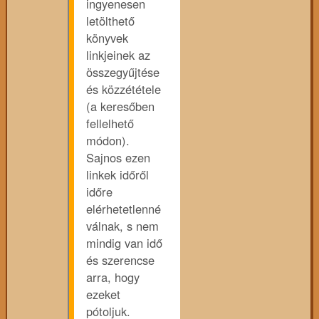
ingyenesen
letölthető
könyvek
linkjeinek az
összegyűjtése
és közzététele
(a keresőben
fellelhető
módon).
Sajnos ezen
linkek időről
időre
elérhetetlenné
válnak, s nem
mindig van idő
és szerencse
arra, hogy
ezeket
pótoljuk.