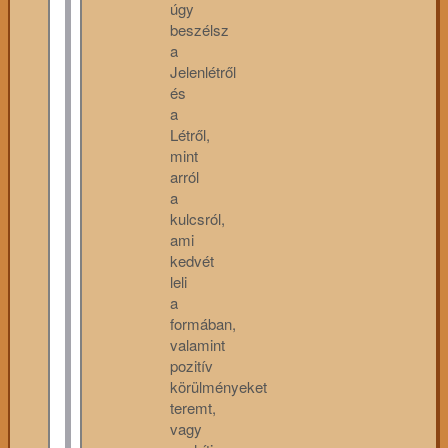
úgy
beszélsz
a
Jelenlétről
és
a
Létről,
mint
arról
a
kulcsról,
ami
kedvét
leli
a
formában,
valamint
pozitív
körülményeket
teremt,
vagy