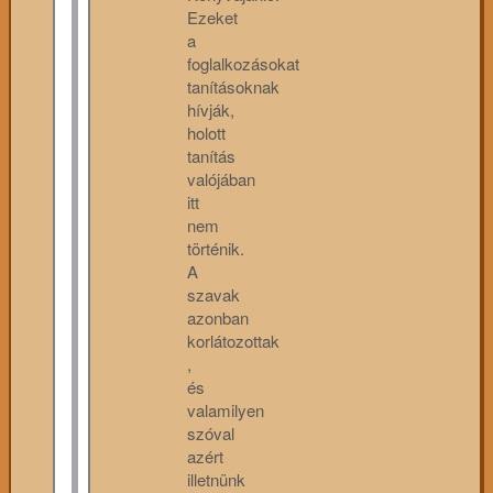
Ezeket
a
foglalkozásokat
tanításoknak
hívják,
holott
tanítás
valójában
itt
nem
történik.
A
szavak
azonban
korlátozottak
,
és
valamilyen
szóval
azért
illetnünk