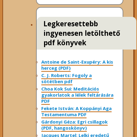
Legkeresettebb
ingyenesen letölthető
pdf könyvek
Antoine de Saint-Exupéry: A kis
herceg (PDF)
C. J. Roberts: Fogoly a
sötétben pdf
Choa Kok Sui: Meditációs
gyakorlatok a lélek feltárására
PDF
Fekete István: A Koppányi Aga
Testamentuma PDF
Gárdonyi Géza: Egri csillagok
(PDF, hangoskönyv)
Jacques Martel: Lelki eredetű