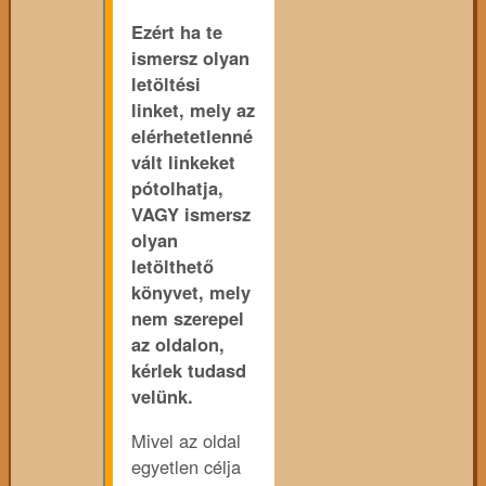
Ezért ha te
ismersz olyan
letöltési
linket, mely az
elérhetetlenné
vált linkeket
pótolhatja,
VAGY ismersz
olyan
letölthető
könyvet, mely
nem szerepel
az oldalon,
kérlek tudasd
velünk.
Mivel az oldal
egyetlen célja