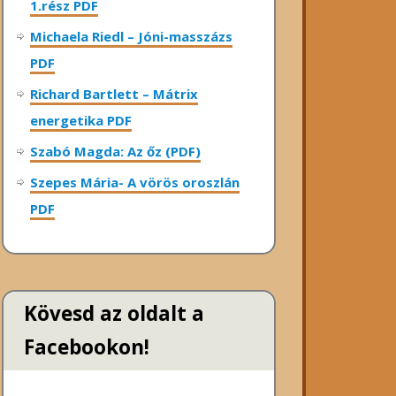
1.rész PDF
Michaela Riedl – Jóni-masszázs
PDF
Richard Bartlett – Mátrix
energetika PDF
Szabó Magda: Az őz (PDF)
Szepes Mária- A vörös oroszlán
PDF
Kövesd az oldalt a
Facebookon!