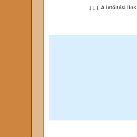
↓↓↓ A letöltési lin