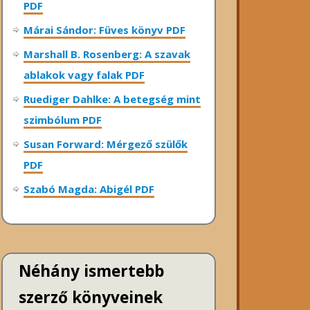
PDF
Márai Sándor: Füves könyv PDF
Marshall B. Rosenberg: A szavak
ablakok vagy falak PDF
Ruediger Dahlke: A betegség mint
szimbólum PDF
Susan Forward: Mérgező szülők
PDF
Szabó Magda: Abigél PDF
Néhány ismertebb
szerző könyveinek