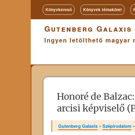
Könyvkereső
Könyvek témakörei
Gutenberg Galaxis
Ingyen letölthető magyar 
Honoré de Balzac
arcisi képviselő (
Gutenberg Galaxis
»
Szépirodalom