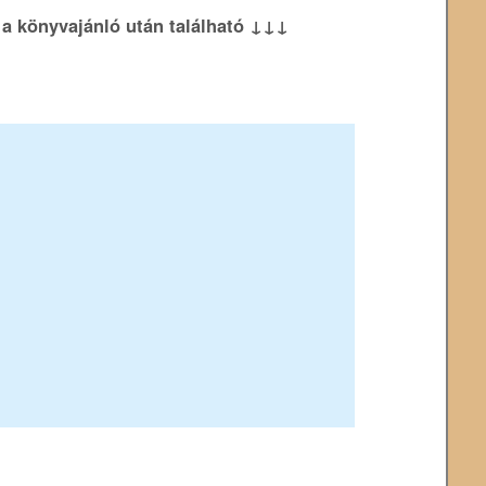
k a könyvajánló után található ↓↓↓