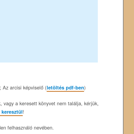
Az arcisi képviselő (
letöltés pdf-ben
)
 vagy a keresett könyvet nem találja, kérjük,
 keresztül
!
den felhasználó nevében.