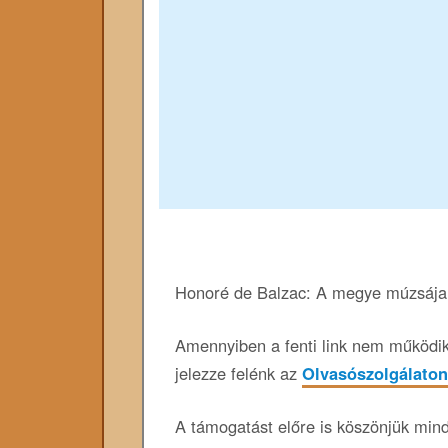
Honoré de Balzac: A megye múzsája; 
Amennyiben a fenti link nem működik,
jelezze felénk az
Olvasószolgálaton
A támogatást előre is köszönjük min