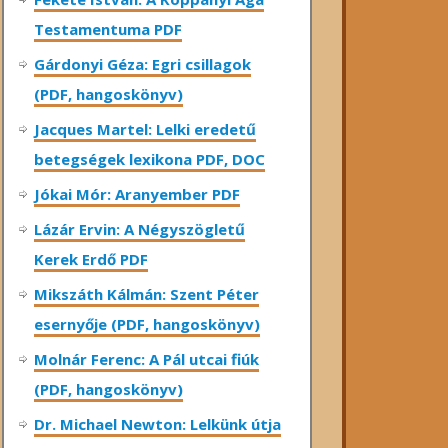
Testamentuma PDF
Gárdonyi Géza: Egri csillagok
(PDF, hangoskönyv)
Jacques Martel: Lelki eredetű
betegségek lexikona PDF, DOC
Jókai Mór: Aranyember PDF
Lázár Ervin: A Négyszögletű
Kerek Erdő PDF
Mikszáth Kálmán: Szent Péter
esernyője (PDF, hangoskönyv)
Molnár Ferenc: A Pál utcai fiúk
(PDF, hangoskönyv)
Dr. Michael Newton: Lelkünk útja