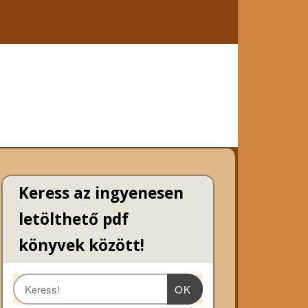
Keress az ingyenesen
letölthető pdf
könyvek között!
OK