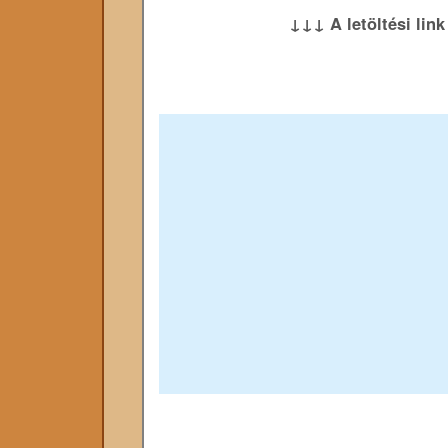
↓↓↓ A letöltési lin