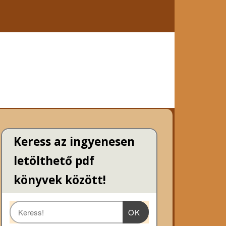
Keress az ingyenesen
letölthető pdf
könyvek között!
OK