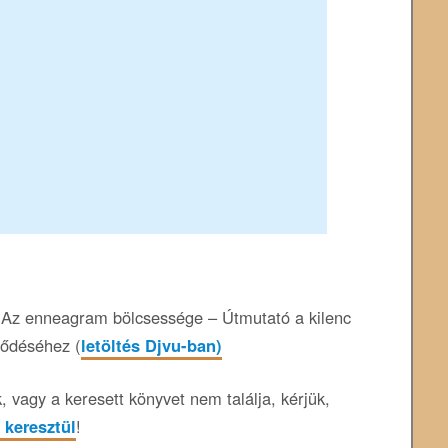
Az enneagram bölcsessége – Útmutató a kilenc
jlődéséhez (
letöltés Djvu-ban)
 vagy a keresett könyvet nem találja, kérjük,
 keresztül
!