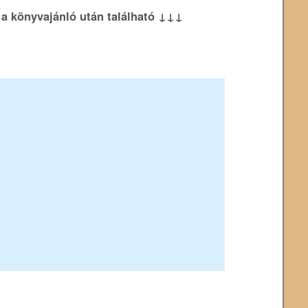
k a könyvajánló után található ↓↓↓