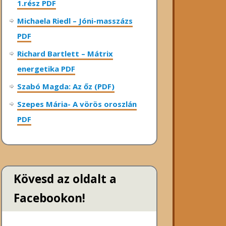
1.rész PDF
Michaela Riedl – Jóni-masszázs
PDF
Richard Bartlett – Mátrix
energetika PDF
Szabó Magda: Az őz (PDF)
Szepes Mária- A vörös oroszlán
PDF
Kövesd az oldalt a
Facebookon!