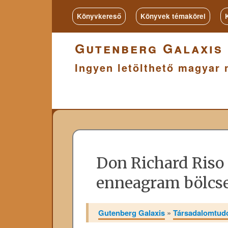
Könyvkereső
Könyvek témakörei
Gutenberg Galaxis
Ingyen letölthető magyar 
Don Richard Riso
enneagram bölcse
Gutenberg Galaxis
»
Társadalomtu