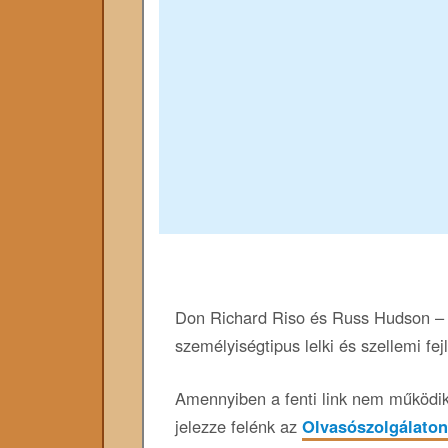
Don Richard Riso és Russ Hudson – 
személyiségtipus lelki és szellemi fe
Amennyiben a fenti link nem működik,
jelezze felénk az
Olvasószolgálaton