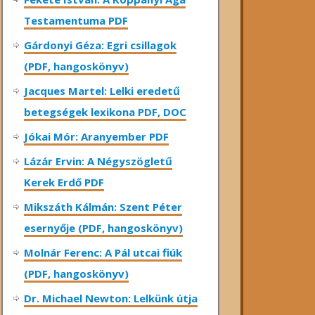
Testamentuma PDF
Gárdonyi Géza: Egri csillagok
(PDF, hangoskönyv)
Jacques Martel: Lelki eredetű
betegségek lexikona PDF, DOC
Jókai Mór: Aranyember PDF
Lázár Ervin: A Négyszögletű
Kerek Erdő PDF
Mikszáth Kálmán: Szent Péter
esernyője (PDF, hangoskönyv)
Molnár Ferenc: A Pál utcai fiúk
(PDF, hangoskönyv)
Dr. Michael Newton: Lelkünk útja