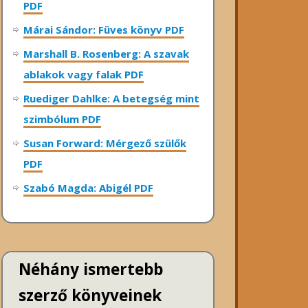
PDF
Márai Sándor: Füves könyv PDF
Marshall B. Rosenberg: A szavak
ablakok vagy falak PDF
Ruediger Dahlke: A betegség mint
szimbólum PDF
Susan Forward: Mérgező szülők
PDF
Szabó Magda: Abigél PDF
Néhány ismertebb
szerző könyveinek