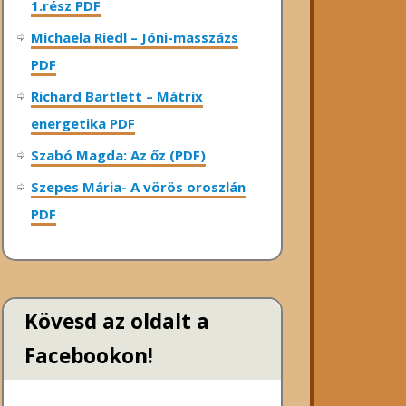
1.rész PDF
Michaela Riedl – Jóni-masszázs
PDF
Richard Bartlett – Mátrix
energetika PDF
Szabó Magda: Az őz (PDF)
Szepes Mária- A vörös oroszlán
PDF
Kövesd az oldalt a
Facebookon!