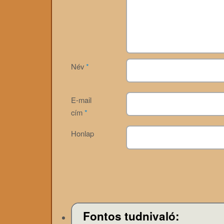
Név
*
E-mail
cím
*
Honlap
Fontos tudnivaló: