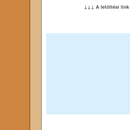
↓↓↓ A letöltési lin