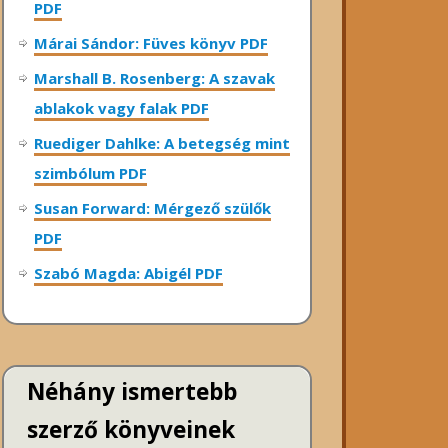
PDF
Márai Sándor: Füves könyv PDF
Marshall B. Rosenberg: A szavak
ablakok vagy falak PDF
Ruediger Dahlke: A betegség mint
szimbólum PDF
Susan Forward: Mérgező szülők
PDF
Szabó Magda: Abigél PDF
Néhány ismertebb
szerző könyveinek