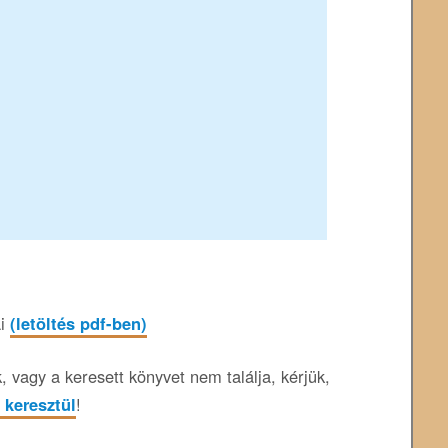
ai
(letöltés pdf-ben)
 vagy a keresett könyvet nem találja, kérjük,
 keresztül
!