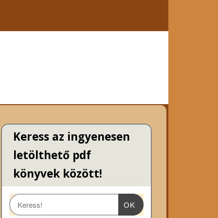
Keress az ingyenesen
letölthető pdf
könyvek között!
OK