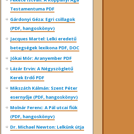
Testamentuma PDF
Gárdonyi Géza: Egri csillagok
(PDF, hangoskönyv)
Jacques Martel: Lelki eredetű
betegségek lexikona PDF, DOC
Jókai Mór: Aranyember PDF
Lázár Ervin: A Négyszögletű
Kerek Erdő PDF
Mikszáth Kálmán: Szent Péter
esernyője (PDF, hangoskönyv)
Molnár Ferenc: A Pál utcai fiúk
(PDF, hangoskönyv)
Dr. Michael Newton: Lelkünk útja