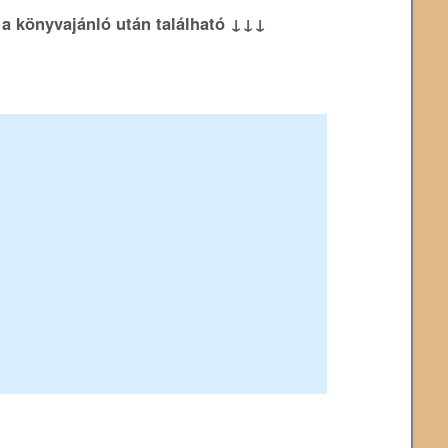
k a könyvajánló után található ↓↓↓