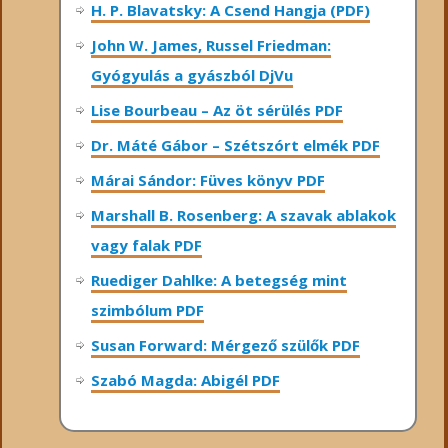
H. P. Blavatsky: A Csend Hangja (PDF)
John W. James, Russel Friedman:
Gyógyulás a gyászból DjVu
Lise Bourbeau – Az öt sérülés PDF
Dr. Máté Gábor – Szétszórt elmék PDF
Márai Sándor: Füves könyv PDF
Marshall B. Rosenberg: A szavak ablakok
vagy falak PDF
Ruediger Dahlke: A betegség mint
szimbólum PDF
Susan Forward: Mérgező szülők PDF
Szabó Magda: Abigél PDF