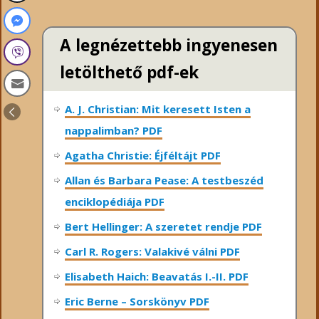
A legnézettebb ingyenesen
letölthető pdf-ek
A. J. Christian: Mit keresett Isten a
nappalimban? PDF
Agatha Christie: Éjféltájt PDF
Allan és Barbara Pease: A testbeszéd
enciklopédiája PDF
Bert Hellinger: A ​szeretet rendje PDF
Carl R. Rogers: Valakivé válni PDF
Elisabeth Haich: Beavatás I.-II. PDF
Eric Berne – Sorskönyv PDF