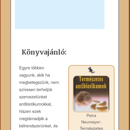
Könyvajánló:
Egyre többen
vagyunk, akik ha
megbetegszünk, nem
szívesen terheljük
szervezetünket
antibiotikumokkal,
hiszen ezek
Petra
megtámadják a
Neumayer:
bélrendszerünket, és
Természetes