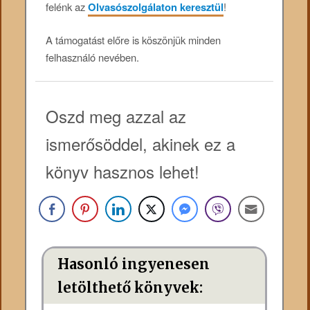
felénk az
Olvasószolgálaton keresztül
!
A támogatást előre is köszönjük minden
felhasználó nevében.
Oszd meg azzal az
ismerősöddel, akinek ez a
könyv hasznos lehet!
Hasonló ingyenesen
letölthető könyvek: