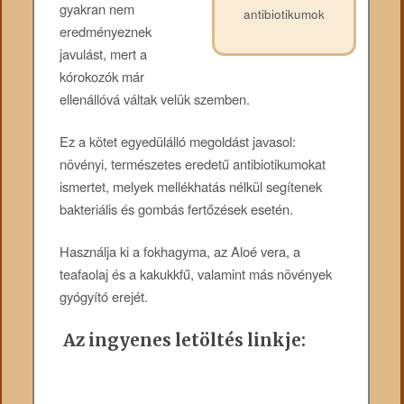
gyakran nem
antibiotikumok
eredményeznek
javulást, mert a
kórokozók már
ellenállóvá váltak velük szemben.
Ez a kötet egyedülálló megoldást javasol:
növényi, természetes eredetű antibiotikumokat
ismertet, melyek mellékhatás nélkül segítenek
bakteriális és gombás fertőzések esetén.
Használja ki a fokhagyma, az Aloé vera, a
teafaolaj és a kakukkfű, valamint más növények
gyógyító erejét.
Az ingyenes letöltés linkje: