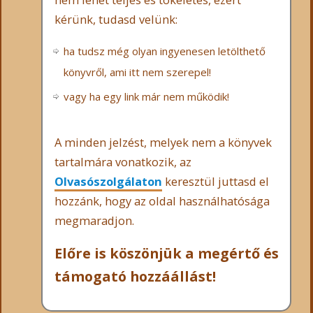
kérünk, tudasd velünk:
ha tudsz még olyan ingyenesen letölthető
könyvről, ami itt nem szerepel!
vagy ha egy link már nem működik!
A minden jelzést, melyek nem a könyvek
tartalmára vonatkozik, az
Olvasószolgálaton
keresztül juttasd el
hozzánk, hogy az oldal használhatósága
megmaradjon.
Előre is köszönjük a megértő és
támogató hozzáállást!