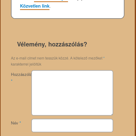
Közvetlen link
.
Vélemény, hozzászólás?
Az e-mail címet nem tesszük közzé.
A kötelező mezőket
*
karakterrel jelöltük
Hozzászólás
*
Név
*