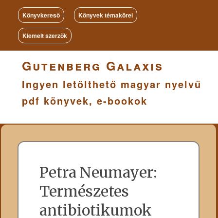
Könyvkereső
Könyvek témakörei
Kiemelt szerzők
Gutenberg Galaxis
Ingyen letölthető magyar nyelvű
pdf könyvek, e-bookok
Petra Neumayer:
Természetes
antibiotikumok