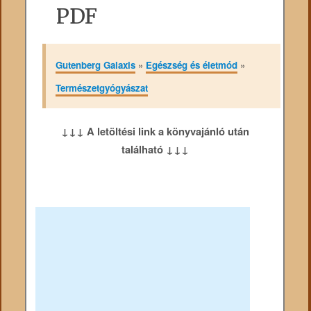
PDF
Gutenberg Galaxis
»
Egészség és életmód
»
Természetgyógyászat
↓↓↓ A letöltési link a könyvajánló után
található ↓↓↓