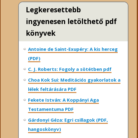
Legkeresettebb
ingyenesen letölthető pdf
könyvek
Antoine de Saint-Exupéry: A kis herceg
(PDF)
C. J. Roberts: Fogoly a sötétben pdf
Choa Kok Sui: Meditációs gyakorlatok a
lélek feltárására PDF
Fekete István: A Koppányi Aga
Testamentuma PDF
Gárdonyi Géza: Egri csillagok (PDF,
hangoskönyv)