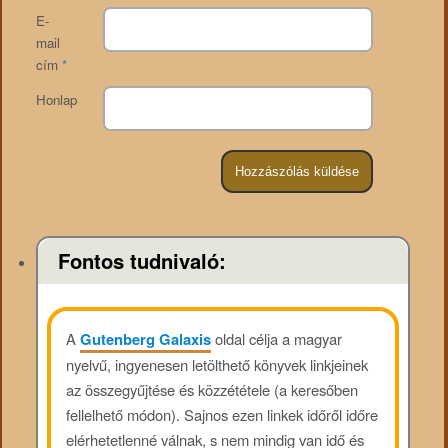
E-
mail
cím
*
Honlap
Fontos tudnivaló:
A
Gutenberg Galaxis
oldal célja a magyar
nyelvű, ingyenesen letölthető könyvek linkjeinek
az összegyűjtése és közzététele (a keresőben
fellelhető módon). Sajnos ezen linkek időről időre
elérhetetlenné válnak, s nem mindig van idő és