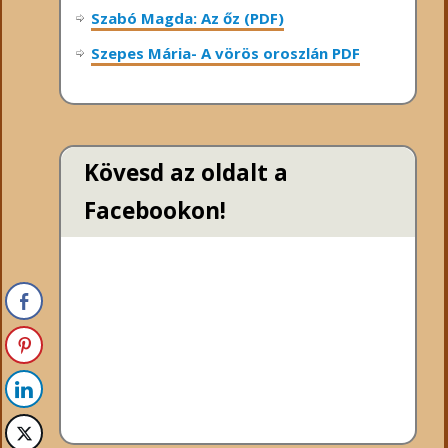
Szabó Magda: Az őz (PDF)
Szepes Mária- A vörös oroszlán PDF
Kövesd az oldalt a
Facebookon!