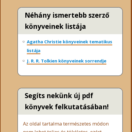
Néhány ismertebb szerző
könyveinek listája
Agatha Christie könyveinek tematikus
listája
J. R. R. Tolkien könyveinek sorrendje
Segíts nekünk új pdf
könyvek felkutatásában!
Az oldal tartalma természetes módon
nem lehet teljes és tökéletes, ezért