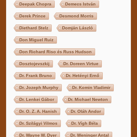
Deepak Chopra
Demecs István
Derek Prince
Desmond Morris
Diethard Stelz
Domján László
Don Miguel Ruiz
Don Richard Riso és Russ Hudson
Dosztojevszkij
Dr. Doreen Virtue
Dr. Frank Bruno
Dr. Hetényi Ernő
Dr. Jozeph Murphy
Dr. Komin Vladimir
Dr. Lenkei Gábor
Dr. Michael Newton
Dr. O. Z. A. Hanish
Dr. Oláh Andor
Dr. Szilágyi Vilmos
Dr. Vígh Béla
Dr. Wayne W. Dyer
Dr. Weninger Antal