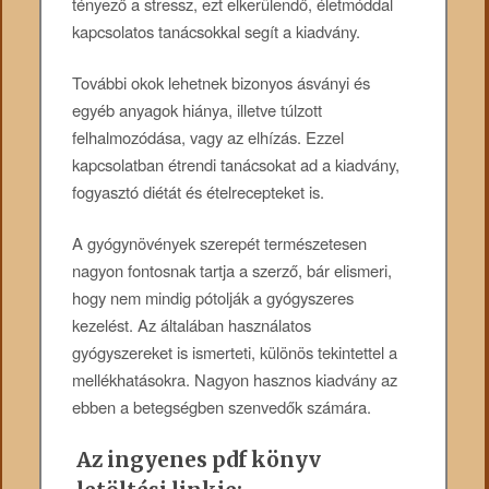
tényező a stressz, ezt elkerülendő, életmóddal
kapcsolatos tanácsokkal segít a kiadvány.
További okok lehetnek bizonyos ásványi és
egyéb anyagok hiánya, illetve túlzott
felhalmozódása, vagy az elhízás. Ezzel
kapcsolatban étrendi tanácsokat ad a kiadvány,
fogyasztó diétát és ételrecepteket is.
A gyógynövények szerepét természetesen
nagyon fontosnak tartja a szerző, bár elismeri,
hogy nem mindig pótolják a gyógyszeres
kezelést. Az általában használatos
gyógyszereket is ismerteti, különös tekintettel a
mellékhatásokra. Nagyon hasznos kiadvány az
ebben a betegségben szenvedők számára.
Az ingyenes pdf könyv