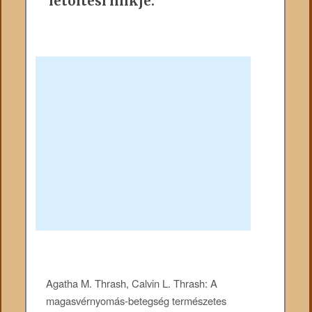
letöltési linkje:
Agatha M. Thrash, Calvin L. Thrash: A
magasvérnyomás-betegség természetes