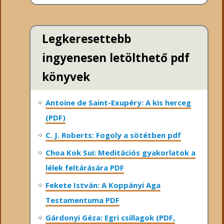
Legkeresettebb
ingyenesen letölthető pdf
könyvek
Antoine de Saint-Exupéry: A kis herceg
(PDF)
C. J. Roberts: Fogoly a sötétben pdf
Choa Kok Sui: Meditációs gyakorlatok a
lélek feltárására PDF
Fekete István: A Koppányi Aga
Testamentuma PDF
Gárdonyi Géza: Egri csillagok (PDF,