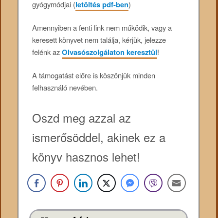
gyógymódjai (
letöltés pdf-ben
)
Amennyiben a fenti link nem működik, vagy a
keresett könyvet nem találja, kérjük, jelezze
felénk az
Olvasószolgálaton keresztül
!
A támogatást előre is köszönjük minden
felhasználó nevében.
Oszd meg azzal az
ismerősöddel, akinek ez a
könyv hasznos lehet!