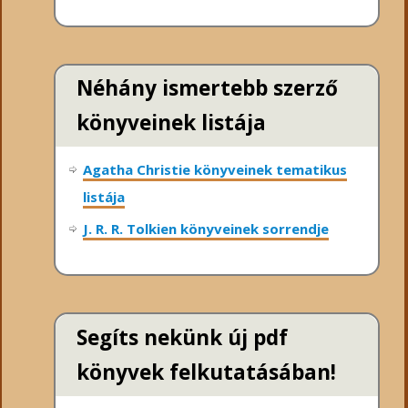
Néhány ismertebb szerző
könyveinek listája
Agatha Christie könyveinek tematikus
listája
J. R. R. Tolkien könyveinek sorrendje
Segíts nekünk új pdf
könyvek felkutatásában!