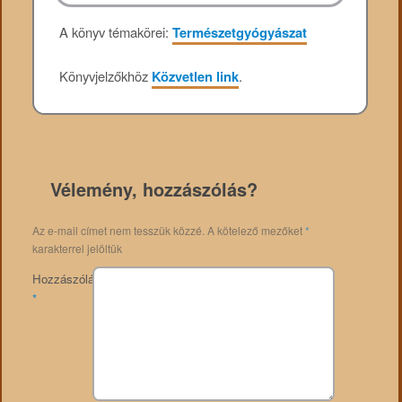
A könyv témakörei:
Természetgyógyászat
Könyvjelzőkhöz
Közvetlen link
.
Vélemény, hozzászólás?
Az e-mail címet nem tesszük közzé.
A kötelező mezőket
*
karakterrel jelöltük
Hozzászólás
*