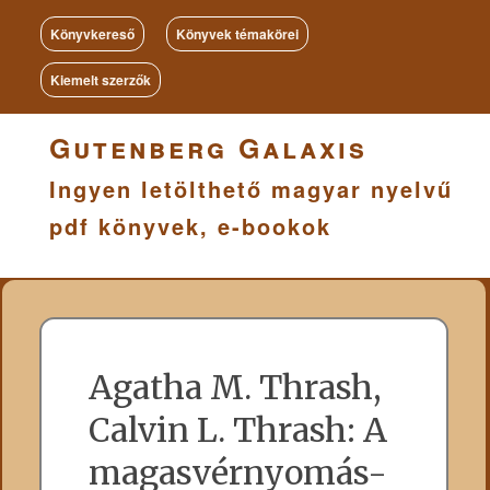
Könyvkereső
Könyvek témakörei
Kiemelt szerzők
Gutenberg Galaxis
Ingyen letölthető magyar nyelvű
pdf könyvek, e-bookok
Agatha M. Thrash,
Calvin L. Thrash: A
magasvérnyomás-