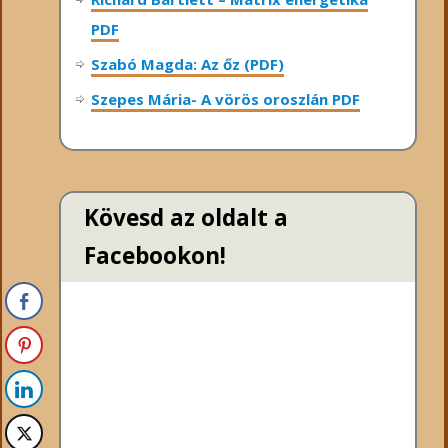
PDF
Szabó Magda: Az őz (PDF)
Szepes Mária- A vörös oroszlán PDF
Kövesd az oldalt a
Facebookon!