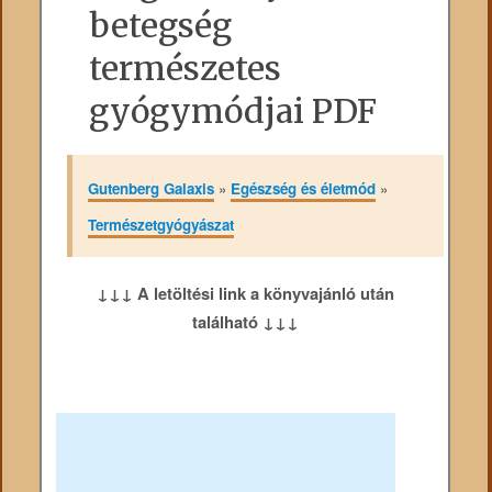
betegség
természetes
gyógymódjai PDF
Gutenberg Galaxis
»
Egészség és életmód
»
Természetgyógyászat
↓↓↓ A letöltési link a könyvajánló után
található ↓↓↓