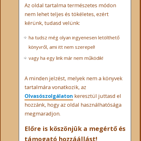
Az oldal tartalma természetes módon
nem lehet teljes és tökéletes, ezért
kérünk, tudasd velünk:
ha tudsz még olyan ingyenesen letölthető
könyvről, ami itt nem szerepel!
vagy ha egy link már nem működik!
A minden jelzést, melyek nem a könyvek
tartalmára vonatkozik, az
Olvasószolgálaton
keresztül juttasd el
hozzánk, hogy az oldal használhatósága
megmaradjon.
Előre is köszönjük a megértő és
támogató hozzáállást!