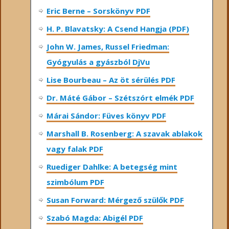
Eric Berne – Sorskönyv PDF
H. P. Blavatsky: A Csend Hangja (PDF)
John W. James, Russel Friedman:
Gyógyulás a gyászból DjVu
Lise Bourbeau – Az öt sérülés PDF
Dr. Máté Gábor – Szétszórt elmék PDF
Márai Sándor: Füves könyv PDF
Marshall B. Rosenberg: A szavak ablakok
vagy falak PDF
Ruediger Dahlke: A betegség mint
szimbólum PDF
Susan Forward: Mérgező szülők PDF
Szabó Magda: Abigél PDF