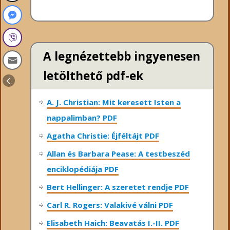
A legnézettebb ingyenesen
letölthető pdf-ek
A. J. Christian: Mit keresett Isten a
nappalimban? PDF
Agatha Christie: Éjféltájt PDF
Allan és Barbara Pease: A testbeszéd
enciklopédiája PDF
Bert Hellinger: A ​szeretet rendje PDF
Carl R. Rogers: Valakivé válni PDF
Elisabeth Haich: Beavatás I.-II. PDF