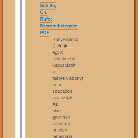
Schilte,
Ch.
Rufo:
Szeretetbetegség
PDF
Könyvajánló:
Életünk
egyik
legintimebb
kapcsolatát,
a
testvérviszonyt
nem
szabadon
választjuk.
Az
első
gyermek
számára
minden
nehézség