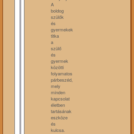
A
boldog
szülők
és
gyermekek
titka
a
szülő
és
gyermek
közötti
folyamatos
párbeszéd,
mely
minden
kapcsolat
életben
tartásának
eszköze
és
kulcsa.