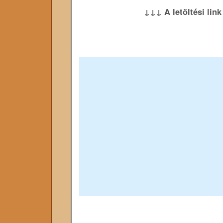
↓↓↓ A letöltési lin