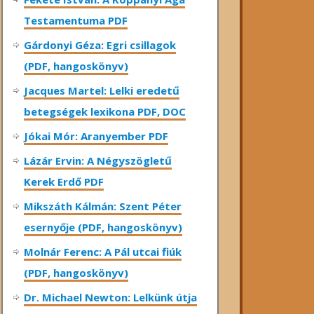
Testamentuma PDF
Gárdonyi Géza: Egri csillagok
(PDF, hangoskönyv)
Jacques Martel: Lelki eredetű
betegségek lexikona PDF, DOC
Jókai Mór: Aranyember PDF
Lázár Ervin: A Négyszögletű
Kerek Erdő PDF
Mikszáth Kálmán: Szent Péter
esernyője (PDF, hangoskönyv)
Molnár Ferenc: A Pál utcai fiúk
(PDF, hangoskönyv)
Dr. Michael Newton: Lelkünk útja