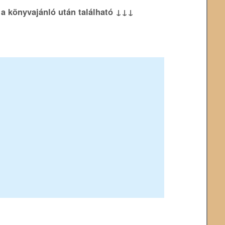
k a könyvajánló után található ↓↓↓