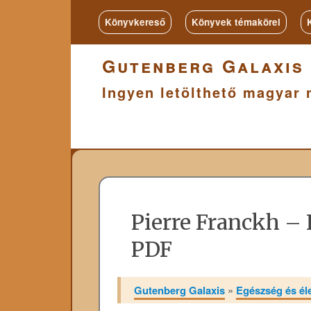
Könyvkereső
Könyvek témakörei
Gutenberg Galaxis
Ingyen letölthető magyar 
Pierre Franckh – 
PDF
Gutenberg Galaxis
»
Egészség és é