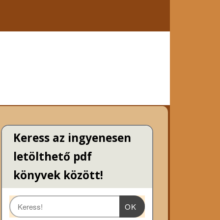
Keress az ingyenesen
letölthető pdf
könyvek között!
OK