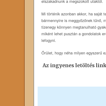
elszakadnunk a megszokott utaktól.
Mi történik azonban akkor, ha saját te
bármennyire is meggyőzőnek tűnő, m
tizenegy könnyen megtanulható gyako
miként lehet pusztán a gondolatok er
lefogyni.
Őrület, hogy néha milyen egyszerű e
Az ingyenes letöltés link