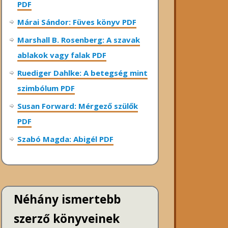
PDF
Márai Sándor: Füves könyv PDF
Marshall B. Rosenberg: A szavak
ablakok vagy falak PDF
Ruediger Dahlke: A betegség mint
szimbólum PDF
Susan Forward: Mérgező szülők
PDF
Szabó Magda: Abigél PDF
Néhány ismertebb
szerző könyveinek