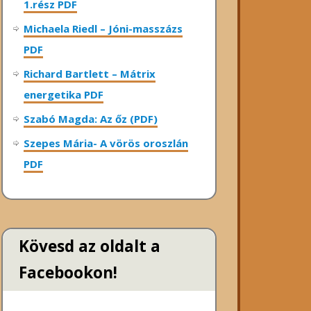
1.rész PDF
Michaela Riedl – Jóni-masszázs
PDF
Richard Bartlett – Mátrix
energetika PDF
Szabó Magda: Az őz (PDF)
Szepes Mária- A vörös oroszlán
PDF
Kövesd az oldalt a
Facebookon!