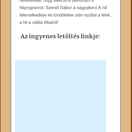
hitprogramot. Szendi Gábor a nagysikerű A nő
felemelkedése és tündöklése után ezúttal a lélek,
a hit a vallás titkairól!
Az ingyenes letöltés linkje: