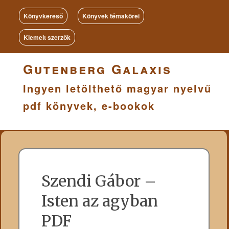
Könyvkereső
Könyvek témakörei
Kiemelt szerzők
Gutenberg Galaxis
Ingyen letölthető magyar nyelvű
pdf könyvek, e-bookok
Szendi Gábor –
Isten az agyban
PDF