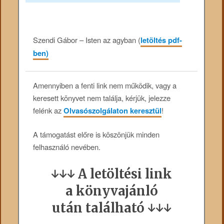
Szendi Gábor – Isten az agyban (
letöltés pdf-
ben)
Amennyiben a fenti link nem működik, vagy a
keresett könyvet nem találja, kérjük, jelezze
felénk az
Olvasószolgálaton keresztül
!
A támogatást előre is köszönjük minden
felhasználó nevében.
↓↓↓ A letöltési link
a könyvajánló
után található ↓↓↓