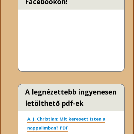
Facebookon!
A legnézettebb ingyenesen
letölthető pdf-ek
A. J. Christian: Mit keresett Isten a
nappalimban? PDF