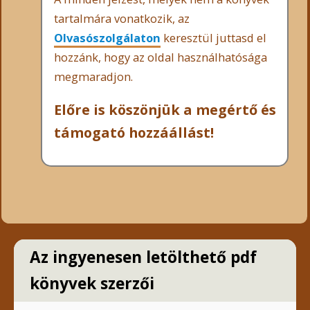
tartalmára vonatkozik, az
Olvasószolgálaton
keresztül juttasd el
hozzánk, hogy az oldal használhatósága
megmaradjon.
Előre is köszönjük a megértő és
támogató hozzáállást!
Az ingyenesen letölthető pdf
könyvek szerzői