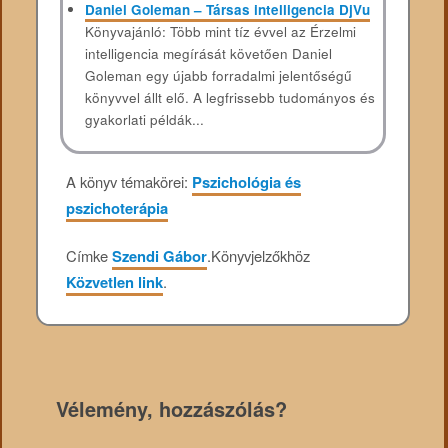
Daniel Goleman – Társas intelligencia DjVu
Könyvajánló: Több mint tíz évvel az Érzelmi
intelligencia megírását követően Daniel
Goleman egy újabb forradalmi jelentőségű
könyvvel állt elő. A legfrissebb tudományos és
gyakorlati példák...
A könyv témakörei:
Pszichológia és
pszichoterápia
Címke
Szendi Gábor
.
Könyvjelzőkhöz
Közvetlen link
.
Vélemény, hozzászólás?