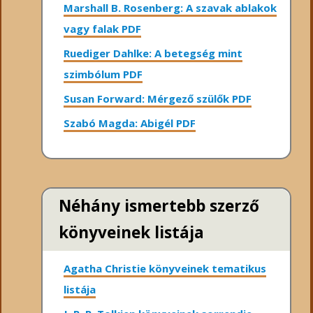
Marshall B. Rosenberg: A szavak ablakok
vagy falak PDF
Ruediger Dahlke: A betegség mint
szimbólum PDF
Susan Forward: Mérgező szülők PDF
Szabó Magda: Abigél PDF
Néhány ismertebb szerző
könyveinek listája
Agatha Christie könyveinek tematikus
listája