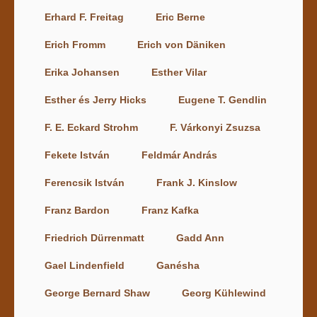
Erhard F. Freitag
Eric Berne
Erich Fromm
Erich von Däniken
Erika Johansen
Esther Vilar
Esther és Jerry Hicks
Eugene T. Gendlin
F. E. Eckard Strohm
F. Várkonyi Zsuzsa
Fekete István
Feldmár András
Ferencsik István
Frank J. Kinslow
Franz Bardon
Franz Kafka
Friedrich Dürrenmatt
Gadd Ann
Gael Lindenfield
Ganésha
George Bernard Shaw
Georg Kühlewind