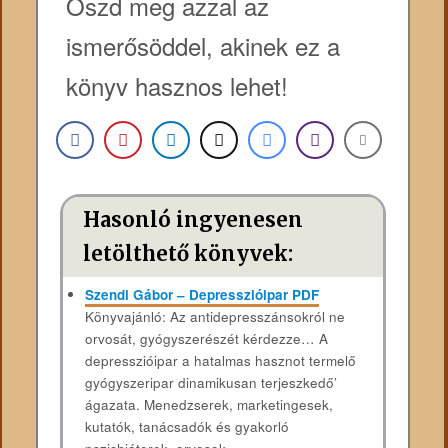
Oszd meg azzal az
ismerősöddel, akinek ez a
könyv hasznos lehet!
Hasonló ingyenesen
letölthető könyvek:
Szendi Gábor – Depresszióipar PDF
Könyvajánló: Az antidepresszánsokról ne
orvosát, gyógyszerészét kérdezze… A
depresszióipar a hatalmas hasznot termelő
gyógyszeripar dinamikusan terjeszkedő’
ágazata. Menedzserek, marketingesek,
kutatók, tanácsadók és gyakorló