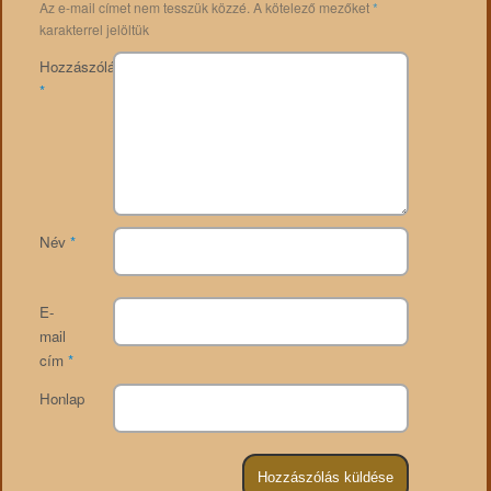
Az e-mail címet nem tesszük közzé.
A kötelező mezőket
*
karakterrel jelöltük
Hozzászólás
*
Név
*
E-
mail
cím
*
Honlap