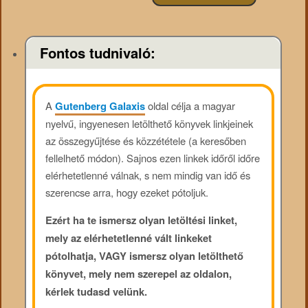
Fontos tudnivaló:
A
Gutenberg Galaxis
oldal célja a magyar
nyelvű, ingyenesen letölthető könyvek linkjeinek
az összegyűjtése és közzététele (a keresőben
fellelhető módon). Sajnos ezen linkek időről időre
elérhetetlenné válnak, s nem mindig van idő és
szerencse arra, hogy ezeket pótoljuk.
Ezért ha te ismersz olyan letöltési linket,
mely az elérhetetlenné vált linkeket
pótolhatja, VAGY ismersz olyan letölthető
könyvet, mely nem szerepel az oldalon,
kérlek tudasd velünk.