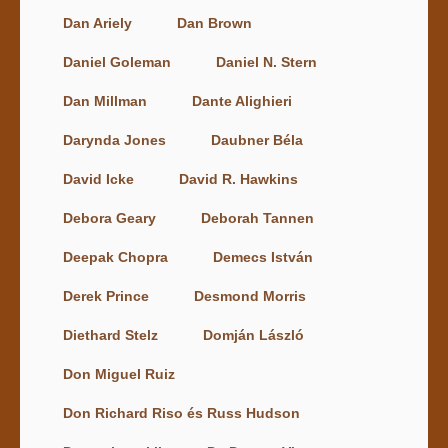
Dan Ariely
Dan Brown
Daniel Goleman
Daniel N. Stern
Dan Millman
Dante Alighieri
Darynda Jones
Daubner Béla
David Icke
David R. Hawkins
Debora Geary
Deborah Tannen
Deepak Chopra
Demecs István
Derek Prince
Desmond Morris
Diethard Stelz
Domján László
Don Miguel Ruiz
Don Richard Riso és Russ Hudson