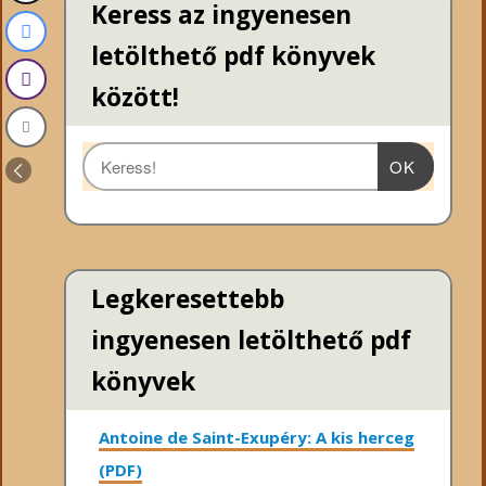
Keress az ingyenesen
letölthető pdf könyvek
között!
OK
Legkeresettebb
ingyenesen letölthető pdf
könyvek
Antoine de Saint-Exupéry: A kis herceg
(PDF)