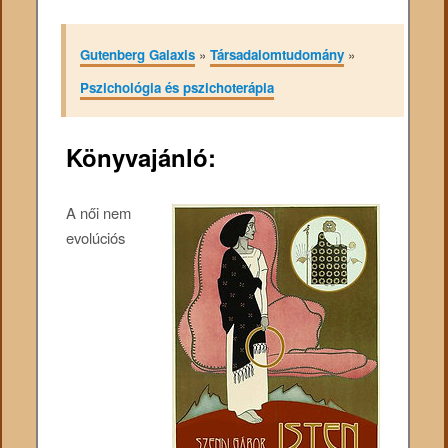
Gutenberg Galaxis
»
Társadalomtudomány
»
Pszichológia és pszichoterápia
Könyvajánló:
A női nem
evolúciós