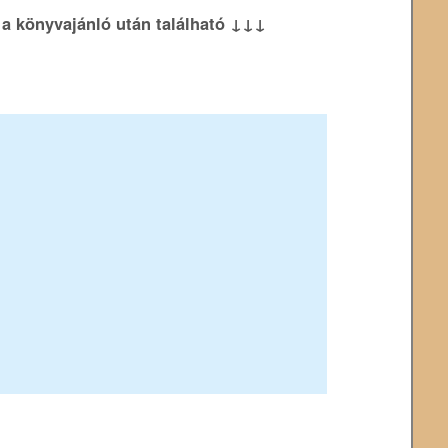
k a könyvajánló után található ↓↓↓