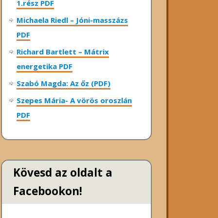
1.rész PDF
Michaela Riedl – Jóni-masszázs
PDF
Richard Bartlett – Mátrix
energetika PDF
Szabó Magda: Az őz (PDF)
Szepes Mária- A vörös oroszlán
PDF
Kövesd az oldalt a
Facebookon!