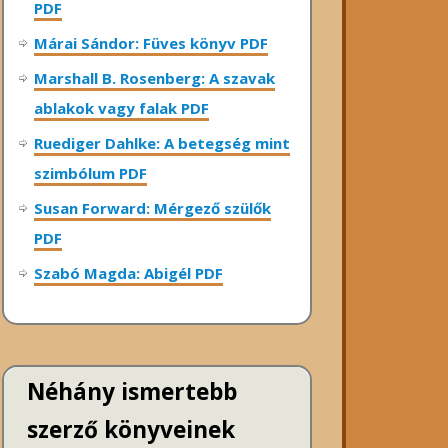
PDF
Márai Sándor: Füves könyv PDF
Marshall B. Rosenberg: A szavak
ablakok vagy falak PDF
Ruediger Dahlke: A betegség mint
szimbólum PDF
Susan Forward: Mérgező szülők
PDF
Szabó Magda: Abigél PDF
Néhány ismertebb
szerző könyveinek