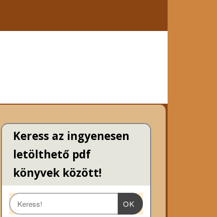
Keress az ingyenesen
letölthető pdf
könyvek között!
OK