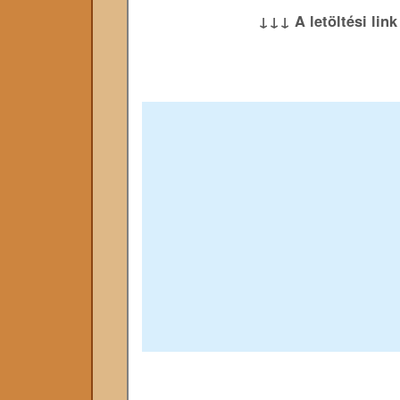
↓↓↓ A letöltési lin