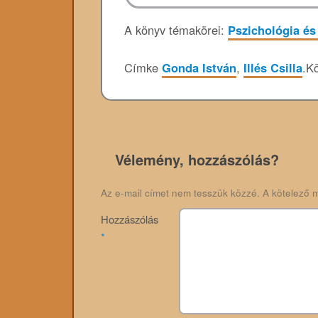
A könyv témakörei:
Pszichológia és
Címke
Gonda István
,
Illés Csilla
.
Kö
Vélemény, hozzászólás?
Az e-mail címet nem tesszük közzé.
A kötelező 
Hozzászólás
*