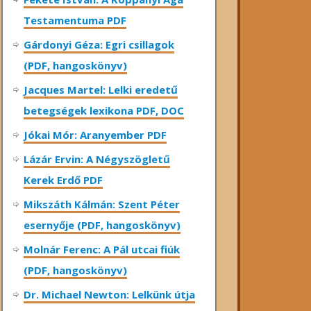
Testamentuma PDF
Gárdonyi Géza: Egri csillagok
(PDF, hangoskönyv)
Jacques Martel: Lelki eredetű
betegségek lexikona PDF, DOC
Jókai Mór: Aranyember PDF
Lázár Ervin: A Négyszögletű
Kerek Erdő PDF
Mikszáth Kálmán: Szent Péter
esernyője (PDF, hangoskönyv)
Molnár Ferenc: A Pál utcai fiúk
(PDF, hangoskönyv)
Dr. Michael Newton: Lelkünk útja