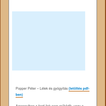
Popper Péter – Lélek és gyógyítás
(letöltés pdf-
ben)
Amennyiben a fenti link nem működik, vagy a