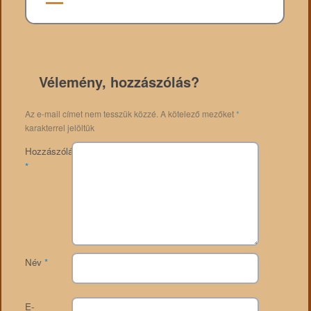
Vélemény, hozzászólás?
Az e-mail címet nem tesszük közzé.
A kötelező mezőket
*
karakterrel jelöltük
Hozzászólás
*
Név
*
E-