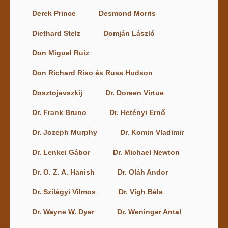
Derek Prince
Desmond Morris
Diethard Stelz
Domján László
Don Miguel Ruiz
Don Richard Riso és Russ Hudson
Dosztojevszkij
Dr. Doreen Virtue
Dr. Frank Bruno
Dr. Hetényi Ernő
Dr. Jozeph Murphy
Dr. Komin Vladimir
Dr. Lenkei Gábor
Dr. Michael Newton
Dr. O. Z. A. Hanish
Dr. Oláh Andor
Dr. Szilágyi Vilmos
Dr. Vígh Béla
Dr. Wayne W. Dyer
Dr. Weninger Antal