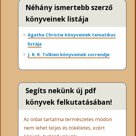
Néhány ismertebb szerző
könyveinek listája
Agatha Christie könyveinek tematikus
listája
J. R. R. Tolkien könyveinek sorrendje
Segíts nekünk új pdf
könyvek felkutatásában!
Az oldal tartalma természetes módon
nem lehet teljes és tökéletes, ezért