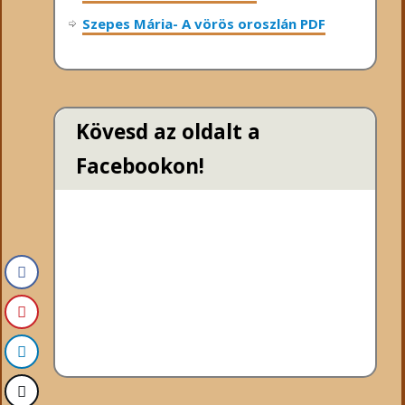
Szepes Mária- A vörös oroszlán PDF
Kövesd az oldalt a
Facebookon!