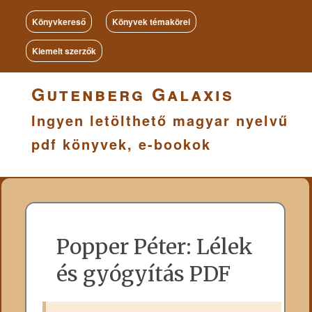
Könyvkereső
Könyvek témakörei
Kiemelt szerzők
Gutenberg Galaxis
Ingyen letölthető magyar nyelvű
pdf könyvek, e-bookok
Popper Péter: Lélek
és gyógyítás PDF