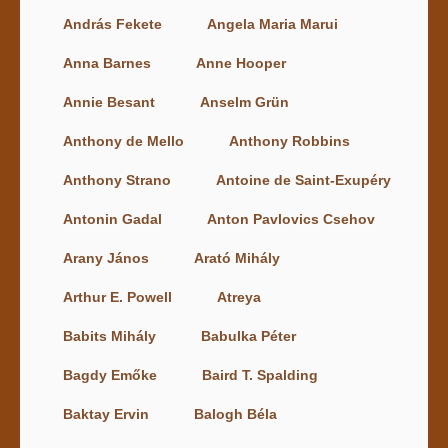
András Fekete
Angela Maria Marui
Anna Barnes
Anne Hooper
Annie Besant
Anselm Grün
Anthony de Mello
Anthony Robbins
Anthony Strano
Antoine de Saint-Exupéry
Antonin Gadal
Anton Pavlovics Csehov
Arany János
Arató Mihály
Arthur E. Powell
Atreya
Babits Mihály
Babulka Péter
Bagdy Emőke
Baird T. Spalding
Baktay Ervin
Balogh Béla