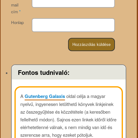
mail
cím
*
Honlap
Fontos tudnivaló:
A
Gutenberg Galaxis
oldal célja a magyar
nyelvű, ingyenesen letölthető könyvek linkjeinek
az összegyűjtése és közzététele (a keresőben
fellelhető módon). Sajnos ezen linkek időről időre
elérhetetlenné válnak, s nem mindig van idő és
szerencse arra, hogy ezeket pótoljuk.