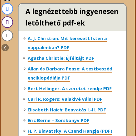
A legnézettebb ingyenesen
letölthető pdf-ek
A. J. Christian: Mit keresett Isten a
nappalimban? PDF
Agatha Christie: Éjféltájt PDF
Allan és Barbara Pease: A testbeszéd
enciklopédiája PDF
Bert Hellinger: A ​szeretet rendje PDF
Carl R. Rogers: Valakivé válni PDF
Elisabeth Haich: Beavatás I.-II. PDF
Eric Berne – Sorskönyv PDF
H. P. Blavatsky: A Csend Hangja (PDF)