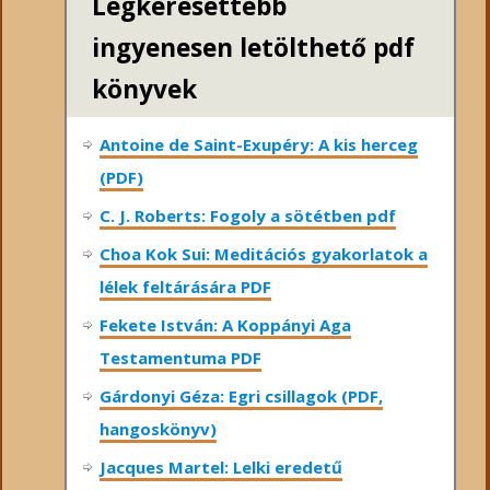
Legkeresettebb
ingyenesen letölthető pdf
könyvek
Antoine de Saint-Exupéry: A kis herceg
(PDF)
C. J. Roberts: Fogoly a sötétben pdf
Choa Kok Sui: Meditációs gyakorlatok a
lélek feltárására PDF
Fekete István: A Koppányi Aga
Testamentuma PDF
Gárdonyi Géza: Egri csillagok (PDF,
hangoskönyv)
Jacques Martel: Lelki eredetű