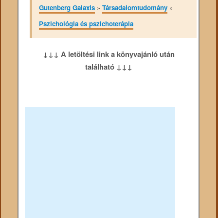
Gutenberg Galaxis
»
Társadalomtudomány
»
Pszichológia és pszichoterápia
↓↓↓ A letöltési link a könyvajánló után
található ↓↓↓