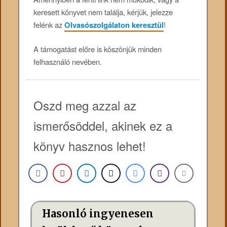
keresett könyvet nem találja, kérjük, jelezze
felénk az
Olvasószolgálaton keresztül
!
A támogatást előre is köszönjük minden
felhasználó nevében.
Oszd meg azzal az
ismerősöddel, akinek ez a
könyv hasznos lehet!
Hasonló ingyenesen