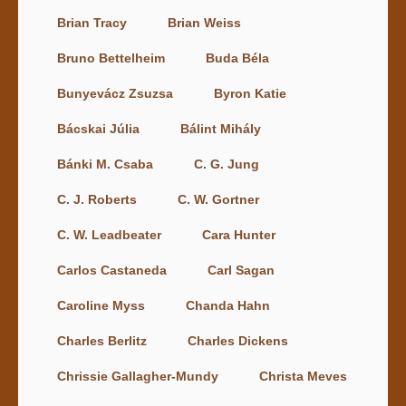
Brian Tracy
Brian Weiss
Bruno Bettelheim
Buda Béla
Bunyevácz Zsuzsa
Byron Katie
Bácskai Júlia
Bálint Mihály
Bánki M. Csaba
C. G. Jung
C. J. Roberts
C. W. Gortner
C. W. Leadbeater
Cara Hunter
Carlos Castaneda
Carl Sagan
Caroline Myss
Chanda Hahn
Charles Berlitz
Charles Dickens
Chrissie Gallagher-Mundy
Christa Meves