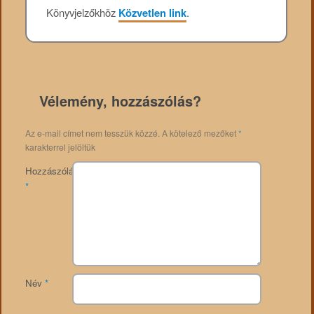
Könyvjelzőkhöz
Közvetlen link
.
Vélemény, hozzászólás?
Az e-mail címet nem tesszük közzé.
A kötelező mezőket
*
karakterrel jelöltük
Hozzászólás
*
Név
*