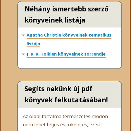
Néhány ismertebb szerző
könyveinek listája
Agatha Christie könyveinek tematikus
listája
J. R. R. Tolkien könyveinek sorrendje
Segíts nekünk új pdf
könyvek felkutatásában!
Az oldal tartalma természetes módon
nem lehet teljes és tökéletes, ezért