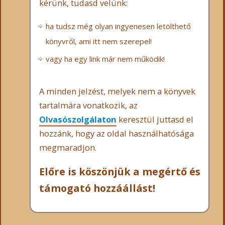
kérünk, tudasd velünk:
ha tudsz még olyan ingyenesen letölthető
könyvről, ami itt nem szerepel!
vagy ha egy link már nem működik!
A minden jelzést, melyek nem a könyvek
tartalmára vonatkozik, az
Olvasószolgálaton
keresztül juttasd el
hozzánk, hogy az oldal használhatósága
megmaradjon.
Előre is köszönjük a megértő és
támogató hozzáállást!