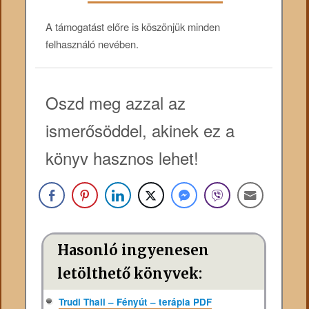
A támogatást előre is köszönjük minden
felhasználó nevében.
Oszd meg azzal az
ismerősöddel, akinek ez a
könyv hasznos lehet!
Hasonló ingyenesen
letölthető könyvek:
Trudi Thali – Fényút – terápia PDF