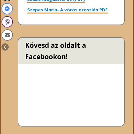
Szepes Mária- A vörös oroszlán PDF
Kövesd az oldalt a
Facebookon!