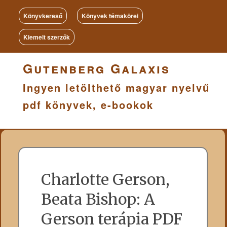
Könyvkereső
Könyvek témakörei
Kiemelt szerzők
Gutenberg Galaxis
Ingyen letölthető magyar nyelvű
pdf könyvek, e-bookok
Charlotte Gerson,
Beata Bishop: A
Gerson terápia PDF