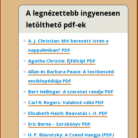
A legnézettebb ingyenesen
letölthető pdf-ek
A. J. Christian: Mit keresett Isten a
nappalimban? PDF
Agatha Christie: Éjféltájt PDF
Allan és Barbara Pease: A testbeszéd
enciklopédiája PDF
Bert Hellinger: A ​szeretet rendje PDF
Carl R. Rogers: Valakivé válni PDF
Elisabeth Haich: Beavatás I.-II. PDF
Eric Berne – Sorskönyv PDF
H. P. Blavatsky: A Csend Hangja (PDF)