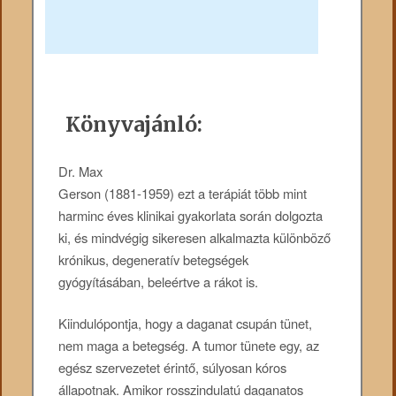
Könyvajánló:
Dr. Max
Gerson (1881-1959) ezt a terápiát több mint
harminc éves klinikai gyakorlata során dolgozta
ki, és mindvégig sikeresen alkalmazta különböző
krónikus, degeneratív betegségek
gyógyításában, beleértve a rákot is.
Kiindulópontja, hogy a daganat csupán tünet,
nem maga a betegség. A tumor tünete egy, az
egész szervezetet érintő, súlyosan kóros
állapotnak. Amikor rosszindulatú daganatos