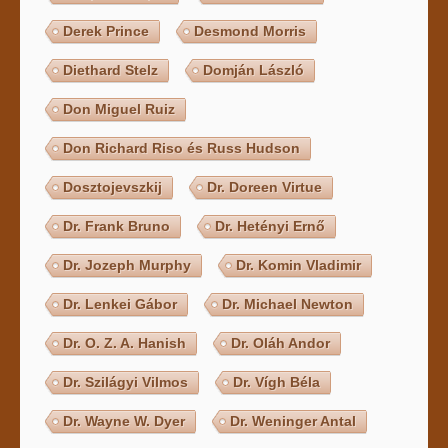
Derek Prince
Desmond Morris
Diethard Stelz
Domján László
Don Miguel Ruiz
Don Richard Riso és Russ Hudson
Dosztojevszkij
Dr. Doreen Virtue
Dr. Frank Bruno
Dr. Hetényi Ernő
Dr. Jozeph Murphy
Dr. Komin Vladimir
Dr. Lenkei Gábor
Dr. Michael Newton
Dr. O. Z. A. Hanish
Dr. Oláh Andor
Dr. Szilágyi Vilmos
Dr. Vígh Béla
Dr. Wayne W. Dyer
Dr. Weninger Antal