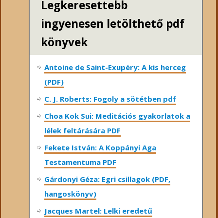
Legkeresettebb
ingyenesen letölthető pdf
könyvek
Antoine de Saint-Exupéry: A kis herceg
(PDF)
C. J. Roberts: Fogoly a sötétben pdf
Choa Kok Sui: Meditációs gyakorlatok a
lélek feltárására PDF
Fekete István: A Koppányi Aga
Testamentuma PDF
Gárdonyi Géza: Egri csillagok (PDF,
hangoskönyv)
Jacques Martel: Lelki eredetű