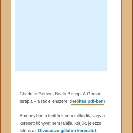
Charlotte Gerson, Beata Bishop: A Gerson
terápia – a rák ellenszere (
letöltés pdf-ben
)
Amennyiben a fenti link nem működik, vagy a
keresett könyvet nem találja, kérjük, jelezze
felénk az
Olvasószolgálaton keresztül
.