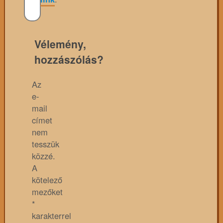
Vélemény,
hozzászólás?
Az
e-
mail
címet
nem
tesszük
közzé.
A
kötelező
mezőket
*
karakterrel