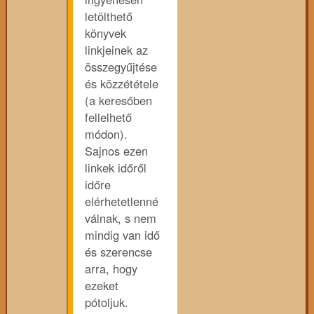
letölthető
könyvek
linkjeinek az
összegyűjtése
és közzététele
(a keresőben
fellelhető
módon).
Sajnos ezen
linkek időről
időre
elérhetetlenné
válnak, s nem
mindig van idő
és szerencse
arra, hogy
ezeket
pótoljuk.