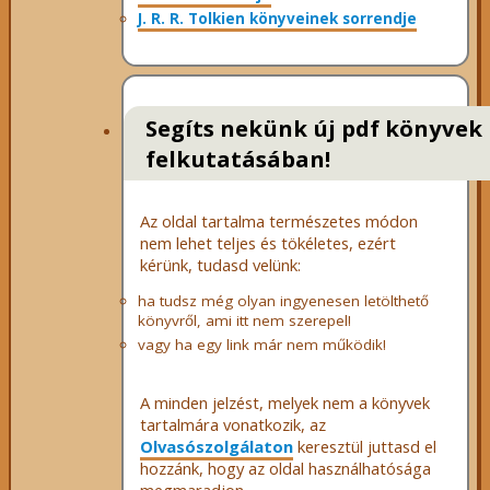
J. R. R. Tolkien könyveinek sorrendje
Segíts nekünk új pdf könyvek
felkutatásában!
Az oldal tartalma természetes módon
nem lehet teljes és tökéletes, ezért
kérünk, tudasd velünk:
ha tudsz még olyan ingyenesen letölthető
könyvről, ami itt nem szerepel!
vagy ha egy link már nem működik!
A minden jelzést, melyek nem a könyvek
tartalmára vonatkozik, az
Olvasószolgálaton
keresztül juttasd el
hozzánk, hogy az oldal használhatósága