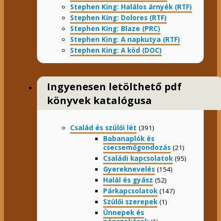
Stephen King: Halálos árnyék (RTF)
Stephen King: Dolores (RTF)
Stephen King: Blaze (PRC)
Stephen King: A napkutya (RTF)
Stephen King: A köd (DOC)
Ingyenesen letölthető pdf
könyvek katalógusa
Család és szülői lét
(391)
Babanaplók és
csecsemőgondozás
(21)
Családi kapcsolatok
(95)
Gyereknevelés
(154)
Halál és gyász
(52)
Párkapcsolatok
(147)
Szülői szerepek
(1)
Ünnepek és