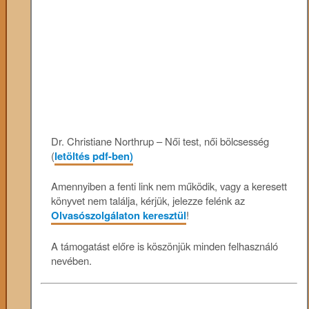
Dr. Christiane Northrup – Női test, női bölcsesség
(
letöltés pdf-ben)
Amennyiben a fenti link nem működik, vagy a keresett
könyvet nem találja, kérjük, jelezze felénk az
Olvasószolgálaton keresztül
!
A támogatást előre is köszönjük minden felhasználó
nevében.