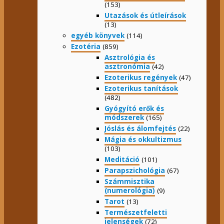
(153)
Utazások és útleírások
(13)
egyéb könyvek
(114)
Ezotéria
(859)
Asztrológia és
asztronómia
(42)
Ezoterikus regények
(47)
Ezoterikus tanítások
(482)
Gyógyító erők és
módszerek
(165)
Jóslás és álomfejtés
(22)
Mágia és okkultizmus
(103)
Meditáció
(101)
Parapszichológia
(67)
Számmisztika
(numerológia)
(9)
Tarot
(13)
Természetfeletti
jelenségek
(72)