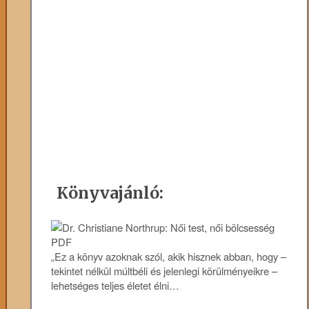
Könyvajánló:
„Ez a könyv azoknak szól, akik hisznek abban, hogy –
tekintet nélkül múltbéli és jelenlegi körülményeikre –
lehetséges teljes életet élni…