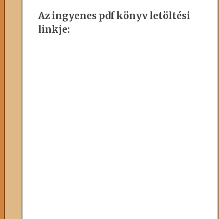
Az ingyenes pdf könyv letöltési
linkje: