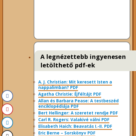
A legnézettebb ingyenesen
letölthető pdf-ek
A. J. Christian: Mit keresett Isten a
nappalimban? PDF
Agatha Christie: Éjféltájt PDF
Allan és Barbara Pease: A testbeszéd
enciklopédiája PDF
Bert Hellinger: A ​szeretet rendje PDF
Carl R. Rogers: Valakivé válni PDF
Elisabeth Haich: Beavatás I.-II. PDF
Eric Berne – Sorskönyv PDF