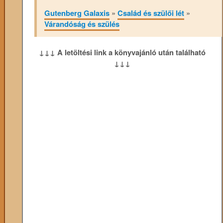
Gutenberg Galaxis
»
Család és szülői lét
»
Várandóság és szülés
↓↓↓ A letöltési link a könyvajánló után található
↓↓↓