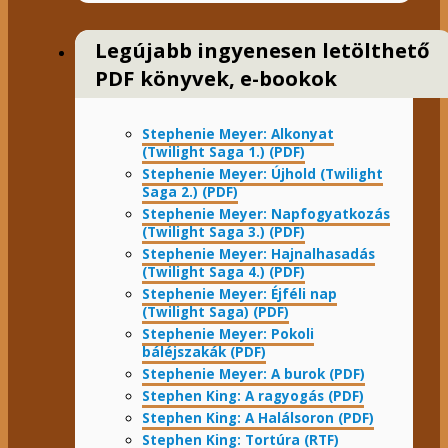
Legújabb ingyenesen letölthető
PDF könyvek, e-bookok
Stephenie Meyer: Alkonyat
(Twilight Saga 1.) (PDF)
Stephenie Meyer: Újhold (Twilight
Saga 2.) (PDF)
Stephenie Meyer: Napfogyatkozás
(Twilight Saga 3.) (PDF)
Stephenie Meyer: Hajnalhasadás
(Twilight Saga 4.) (PDF)
Stephenie Meyer: Éjféli nap
(Twilight Saga) (PDF)
Stephenie Meyer: Pokoli
báléjszakák (PDF)
Stephenie Meyer: A burok (PDF)
Stephen King: A ragyogás (PDF)
Stephen King: A Halálsoron (PDF)
Stephen King: Tortúra (RTF)