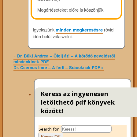
Megértéseteket előre is köszönjük!
Igyekszünk
minden megkeresésre
rövid
időn belül válaszolni.
«
Dr. Büki Andrea – Ölelj át! – A kötődő nevelésről
mindenkinek PDF
Dr. Csernus Imre – A férfi – Srácoknak PDF
»
Keress az ingyenesen
letölthető pdf könyvek
között!
Search for:
Keress!
OK