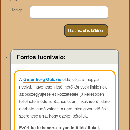
Honlap
Fontos tudnivaló:
A
Gutenberg Galaxis
oldal célja a magyar
nyelvű, ingyenesen letölthető könyvek linkjeinek
az összegyűjtése és közzététele (a keresőben
fellelhető módon). Sajnos ezen linkek időről időre
elérhetetlenné válnak, s nem mindig van idő és
szerencse arra, hogy ezeket pótoljuk.
Ezért ha te ismersz olyan letöltési linket,