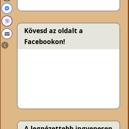
Kövesd az oldalt a
Facebookon!
A legnézettebb ingyenesen