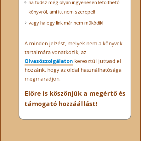
ha tudsz még olyan ingyenesen letölthető
könyvről, ami itt nem szerepel!
vagy ha egy link már nem működik!
A minden jelzést, melyek nem a könyvek
tartalmára vonatkozik, az
Olvasószolgálaton
keresztül juttasd el
hozzánk, hogy az oldal használhatósága
megmaradjon.
Előre is köszönjük a megértő és
támogató hozzáállást!