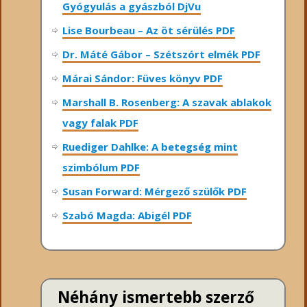
Gyógyulás a gyászból DjVu
Lise Bourbeau – Az öt sérülés PDF
Dr. Máté Gábor – Szétszórt elmék PDF
Márai Sándor: Füves könyv PDF
Marshall B. Rosenberg: A szavak ablakok
vagy falak PDF
Ruediger Dahlke: A betegség mint
szimbólum PDF
Susan Forward: Mérgező szülők PDF
Szabó Magda: Abigél PDF
Néhány ismertebb szerző