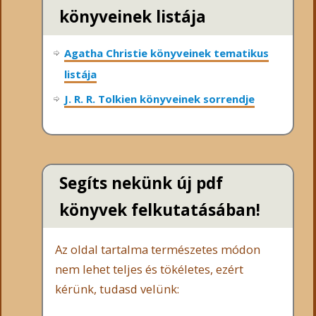
könyveinek listája
Agatha Christie könyveinek tematikus
listája
J. R. R. Tolkien könyveinek sorrendje
Segíts nekünk új pdf
könyvek felkutatásában!
Az oldal tartalma természetes módon
nem lehet teljes és tökéletes, ezért
kérünk, tudasd velünk: