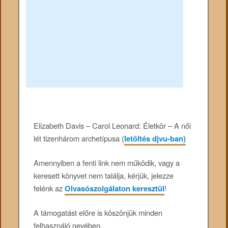
Elizabeth Davis – Carol Leonard: Életkör – A női
lét tizenhárom archetípusa (
letöltés djvu-ban)
Amennyiben a fenti link nem működik, vagy a
keresett könyvet nem találja, kérjük, jelezze
felénk az
Olvasószolgálaton keresztül
!
A támogatást előre is köszönjük minden
felhasználó nevében.