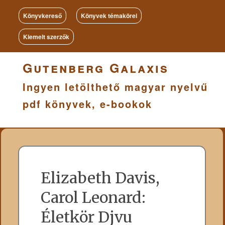
Könyvkereső
Könyvek témakörei
Kiemelt szerzők
Gutenberg Galaxis
Ingyen letölthető magyar nyelvű
pdf könyvek, e-bookok
Elizabeth Davis,
Carol Leonard:
Életkör Djvu