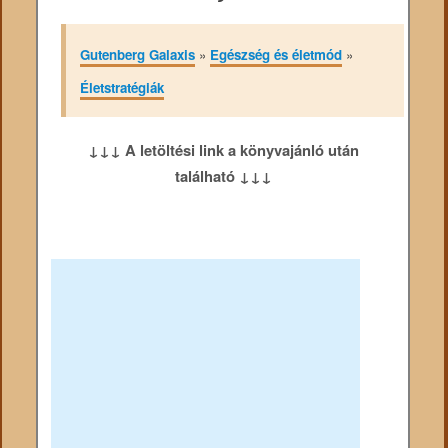
Gutenberg Galaxis
»
Egészség és életmód
»
Életstratégiák
↓↓↓ A letöltési link a könyvajánló után
található ↓↓↓