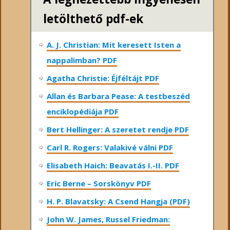
letölthető pdf-ek
A. J. Christian: Mit keresett Isten a
nappalimban? PDF
Agatha Christie: Éjféltájt PDF
Allan és Barbara Pease: A testbeszéd
enciklopédiája PDF
Bert Hellinger: A ​szeretet rendje PDF
Carl R. Rogers: Valakivé válni PDF
Elisabeth Haich: Beavatás I.-II. PDF
Eric Berne – Sorskönyv PDF
H. P. Blavatsky: A Csend Hangja (PDF)
John W. James, Russel Friedman: