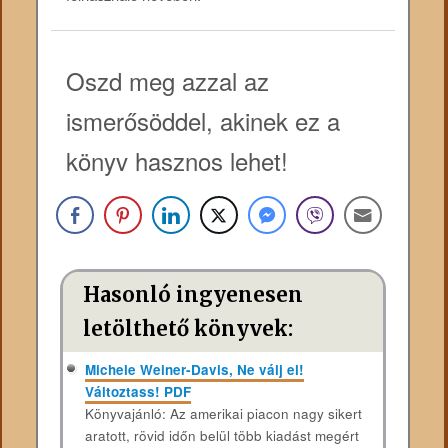
Oszd meg azzal az
ismerősöddel, akinek ez a
könyv hasznos lehet!
Hasonló ingyenesen
letölthető könyvek:
Michele Weiner-Davis, Ne válj el!
Változtass! PDF
Könyvajánló: Az amerikai piacon nagy sikert
aratott, rövid időn belül több kiadást megért