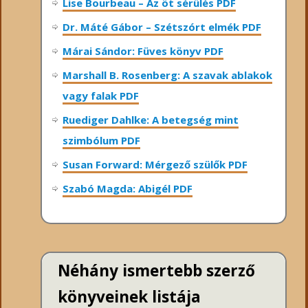
Lise Bourbeau – Az öt sérülés PDF
Dr. Máté Gábor – Szétszórt elmék PDF
Márai Sándor: Füves könyv PDF
Marshall B. Rosenberg: A szavak ablakok
vagy falak PDF
Ruediger Dahlke: A betegség mint
szimbólum PDF
Susan Forward: Mérgező szülők PDF
Szabó Magda: Abigél PDF
Néhány ismertebb szerző
könyveinek listája