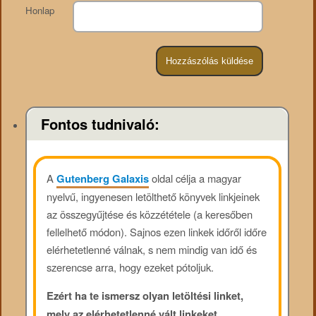
Honlap
Fontos tudnivaló:
A
Gutenberg Galaxis
oldal célja a magyar
nyelvű, ingyenesen letölthető könyvek linkjeinek
az összegyűjtése és közzététele (a keresőben
fellelhető módon). Sajnos ezen linkek időről időre
elérhetetlenné válnak, s nem mindig van idő és
szerencse arra, hogy ezeket pótoljuk.
Ezért ha te ismersz olyan letöltési linket,
mely az elérhetetlenné vált linkeket