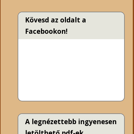
Kövesd az oldalt a
Facebookon!
A legnézettebb ingyenesen
letölthető pdf-ek