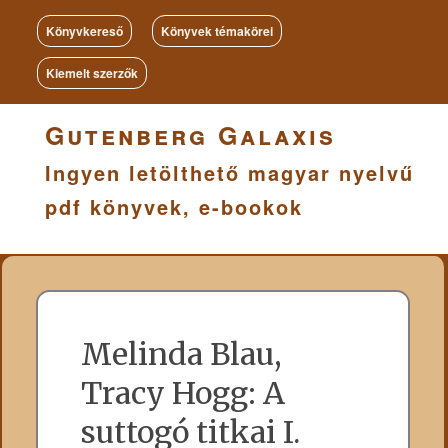
Könyvkereső
Könyvek témakörei
Kiemelt szerzők
Gutenberg Galaxis
Ingyen letölthető magyar nyelvű
pdf könyvek, e-bookok
Melinda Blau,
Tracy Hogg: A
suttogó titkai I.