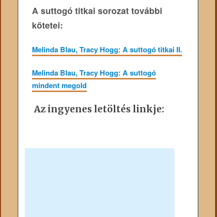
A suttogó titkai sorozat további
kötetei:
Melinda Blau, Tracy Hogg: A suttogó titkai II.
Melinda Blau, Tracy Hogg: A suttogó
mindent megold
Az ingyenes letöltés linkje: