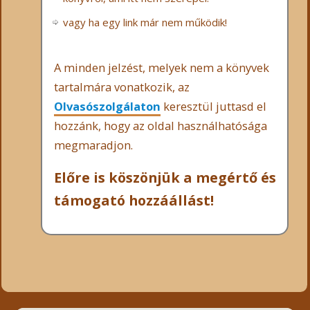
vagy ha egy link már nem működik!
A minden jelzést, melyek nem a könyvek
tartalmára vonatkozik, az
Olvasószolgálaton
keresztül juttasd el
hozzánk, hogy az oldal használhatósága
megmaradjon.
Előre is köszönjük a megértő és
támogató hozzáállást!