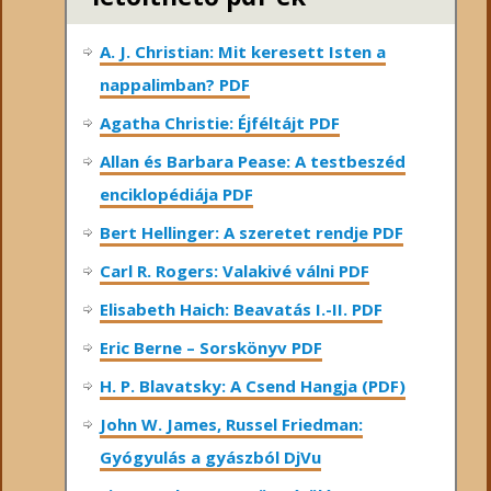
A. J. Christian: Mit keresett Isten a
nappalimban? PDF
Agatha Christie: Éjféltájt PDF
Allan és Barbara Pease: A testbeszéd
enciklopédiája PDF
Bert Hellinger: A ​szeretet rendje PDF
Carl R. Rogers: Valakivé válni PDF
Elisabeth Haich: Beavatás I.-II. PDF
Eric Berne – Sorskönyv PDF
H. P. Blavatsky: A Csend Hangja (PDF)
John W. James, Russel Friedman:
Gyógyulás a gyászból DjVu