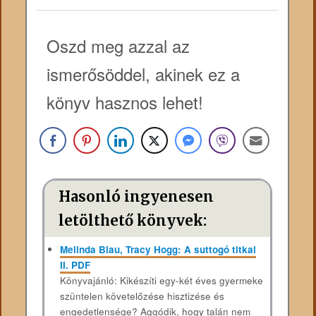
Oszd meg azzal az
ismerősöddel, akinek ez a
könyv hasznos lehet!
Hasonló ingyenesen
letölthető könyvek:
Melinda Blau, Tracy Hogg: A suttogó titkai
II. PDF
Könyvajánló: Kikészíti egy-két éves gyermeke
szüntelen követelőzése hisztizése és
engedetlensége? Aggódik, hogy talán nem