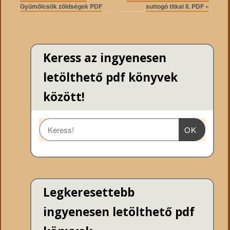
Gyümölcsök zöldségek PDF
suttogó titkai II. PDF
»
Keress az ingyenesen
letölthető pdf könyvek
között!
OK
Legkeresettebb
ingyenesen letölthető pdf