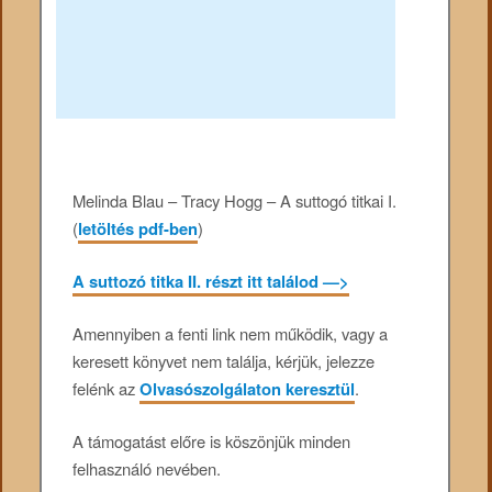
Melinda Blau – Tracy Hogg – A suttogó titkai I.
(
letöltés pdf-ben
)
A suttozó titka II. részt itt találod —>
Amennyiben a fenti link nem működik, vagy a
keresett könyvet nem találja, kérjük, jelezze
felénk az
Olvasószolgálaton keresztül
.
A támogatást előre is köszönjük minden
felhasználó nevében.