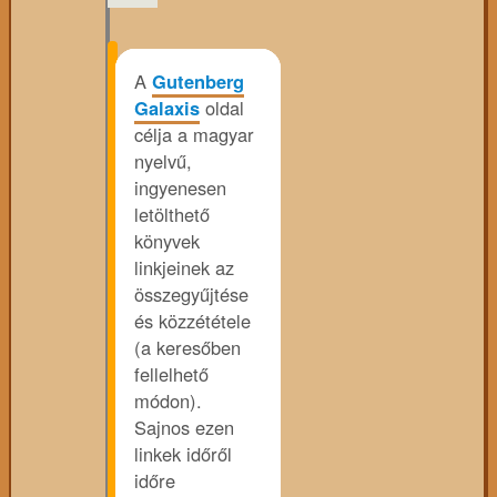
A
Gutenberg
Galaxis
oldal
célja a magyar
nyelvű,
ingyenesen
letölthető
könyvek
linkjeinek az
összegyűjtése
és közzététele
(a keresőben
fellelhető
módon).
Sajnos ezen
linkek időről
időre