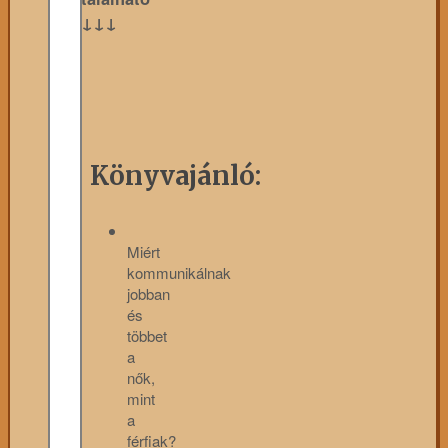
↓↓↓
Könyvajánló:
Miért
kommunikálnak
jobban
és
többet
a
nők,
mint
a
férfiak?