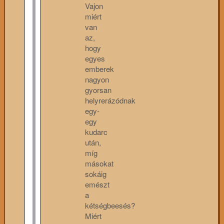
Vajon
miért
van
az,
hogy
egyes
emberek
nagyon
gyorsan
helyrerázódnak
egy-
egy
kudarc
után,
míg
másokat
sokáig
emészt
a
kétségbeesés?
Miért