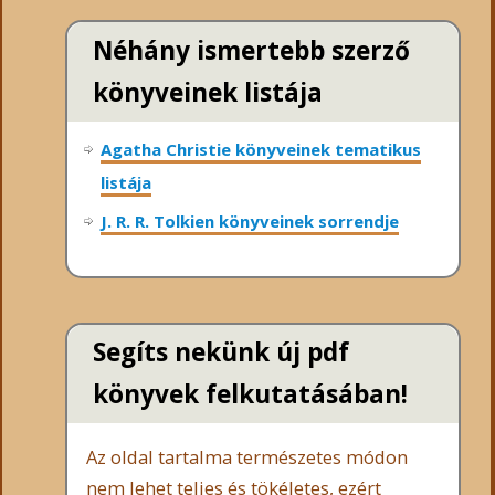
Néhány ismertebb szerző
könyveinek listája
Agatha Christie könyveinek tematikus
listája
J. R. R. Tolkien könyveinek sorrendje
Segíts nekünk új pdf
könyvek felkutatásában!
Az oldal tartalma természetes módon
nem lehet teljes és tökéletes, ezért