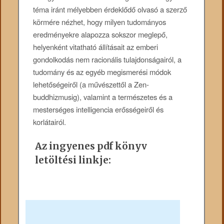
téma iránt mélyebben érdeklődő olvasó a szerző
körmére nézhet, hogy milyen tudományos
eredményekre alapozza sokszor meglepő,
helyenként vitatható állításait az emberi
gondolkodás nem racionális tulajdonságairól, a
tudomány és az egyéb megismerési módok
lehetőségeiről (a művészettől a Zen-
buddhizmusig), valamint a természetes és a
mesterséges intelligencia erősségeiről és
korlátairól.
Az ingyenes pdf könyv
letöltési linkje: