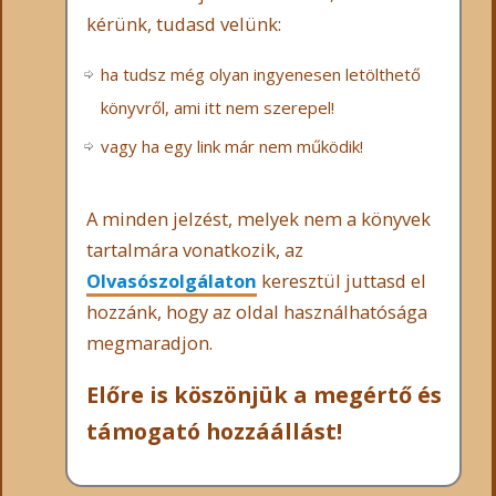
kérünk, tudasd velünk:
ha tudsz még olyan ingyenesen letölthető
könyvről, ami itt nem szerepel!
vagy ha egy link már nem működik!
A minden jelzést, melyek nem a könyvek
tartalmára vonatkozik, az
Olvasószolgálaton
keresztül juttasd el
hozzánk, hogy az oldal használhatósága
megmaradjon.
Előre is köszönjük a megértő és
támogató hozzáállást!