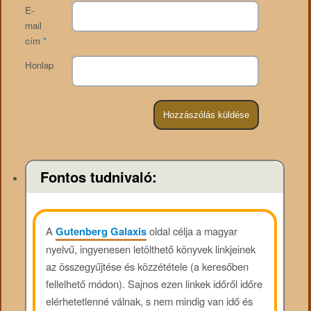
E-
mail
cím
*
Honlap
Fontos tudnivaló:
A
Gutenberg Galaxis
oldal célja a magyar
nyelvű, ingyenesen letölthető könyvek linkjeinek
az összegyűjtése és közzététele (a keresőben
fellelhető módon). Sajnos ezen linkek időről időre
elérhetetlenné válnak, s nem mindig van idő és