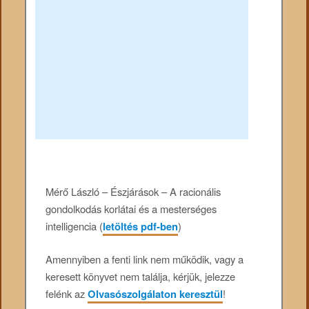
Mérő László – Észjárások – A racionális
gondolkodás korlátai és a mesterséges
intelligencia (
letöltés pdf-ben
)
Amennyiben a fenti link nem működik, vagy a
keresett könyvet nem találja, kérjük, jelezze
felénk az
Olvasószolgálaton keresztül
!