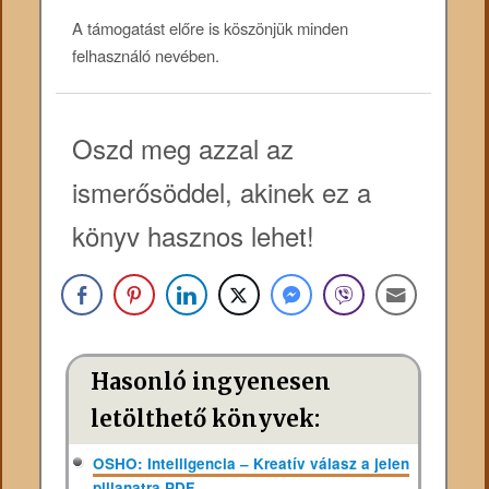
A támogatást előre is köszönjük minden
felhasználó nevében.
Oszd meg azzal az
ismerősöddel, akinek ez a
könyv hasznos lehet!
Hasonló ingyenesen
letölthető könyvek:
OSHO: Intelligencia – Kreatív válasz a jelen
pillanatra PDF