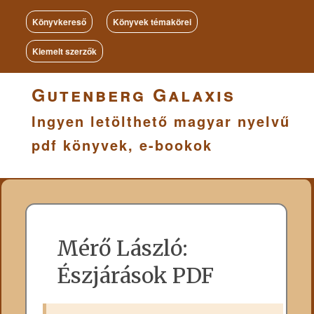
Könyvkereső
Könyvek témakörei
Kiemelt szerzők
Gutenberg Galaxis
Ingyen letölthető magyar nyelvű
pdf könyvek, e-bookok
Mérő László:
Észjárások PDF