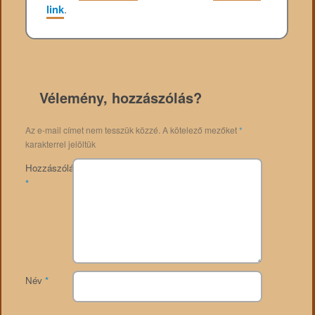
link
.
Vélemény, hozzászólás?
Az e-mail címet nem tesszük közzé.
A kötelező mezőket
*
karakterrel jelöltük
Hozzászólás
*
Név
*