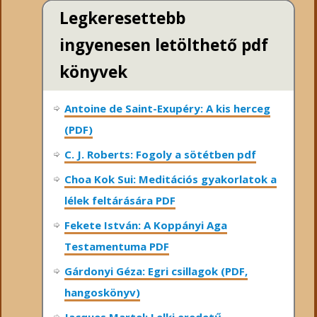
Legkeresettebb
ingyenesen letölthető pdf
könyvek
Antoine de Saint-Exupéry: A kis herceg
(PDF)
C. J. Roberts: Fogoly a sötétben pdf
Choa Kok Sui: Meditációs gyakorlatok a
lélek feltárására PDF
Fekete István: A Koppányi Aga
Testamentuma PDF
Gárdonyi Géza: Egri csillagok (PDF,
hangoskönyv)