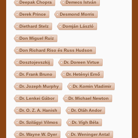
Deepak Chopra
Demecs István
Derek Prince
Desmond Morris
Diethard Stelz
Domján László
Don Miguel Ruiz
Don Richard Riso és Russ Hudson
Dosztojevszkij
Dr. Doreen Virtue
Dr. Frank Bruno
Dr. Hetényi Ernő
Dr. Jozeph Murphy
Dr. Komin Vladimir
Dr. Lenkei Gábor
Dr. Michael Newton
Dr. O. Z. A. Hanish
Dr. Oláh Andor
Dr. Szilágyi Vilmos
Dr. Vígh Béla
Dr. Wayne W. Dyer
Dr. Weninger Antal