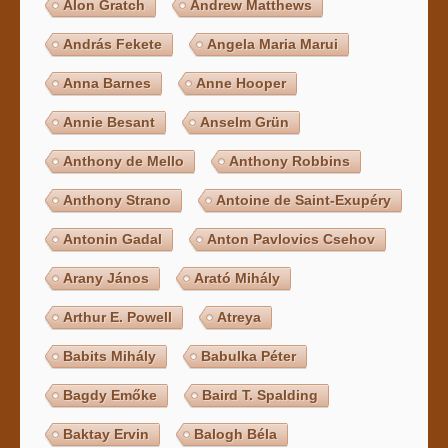
Alon Gratch
Andrew Matthews
András Fekete
Angela Maria Marui
Anna Barnes
Anne Hooper
Annie Besant
Anselm Grün
Anthony de Mello
Anthony Robbins
Anthony Strano
Antoine de Saint-Exupéry
Antonin Gadal
Anton Pavlovics Csehov
Arany János
Arató Mihály
Arthur E. Powell
Atreya
Babits Mihály
Babulka Péter
Bagdy Emőke
Baird T. Spalding
Baktay Ervin
Balogh Béla