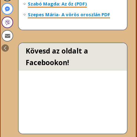
Szabó Magda: Az őz (PDF)
Szepes Mária- A vörös oroszlán PDF
Kövesd az oldalt a
Facebookon!