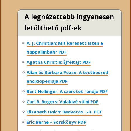
A legnézettebb ingyenesen
letölthető pdf-ek
A. J. Christian: Mit keresett Isten a
nappalimban? PDF
Agatha Christie: Éjféltájt PDF
Allan és Barbara Pease: A testbeszéd
enciklopédiája PDF
Bert Hellinger: A ​szeretet rendje PDF
Carl R. Rogers: Valakivé válni PDF
Elisabeth Haich: Beavatás I.-II. PDF
Eric Berne – Sorskönyv PDF