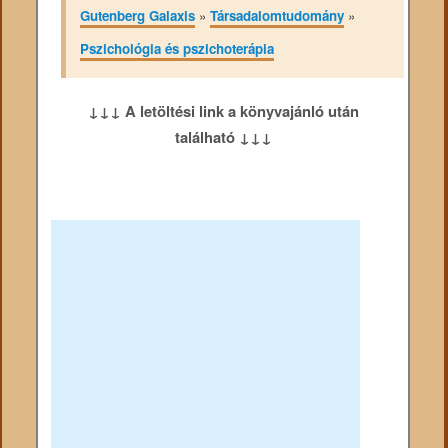
Gutenberg Galaxis
»
Társadalomtudomány
»
Pszichológia és pszichoterápia
↓↓↓ A letöltési link a könyvajánló után
található ↓↓↓