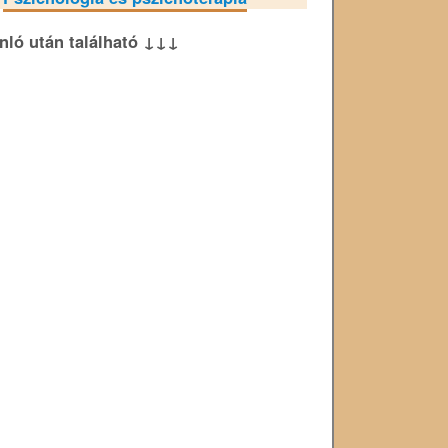
ánló után található ↓↓↓