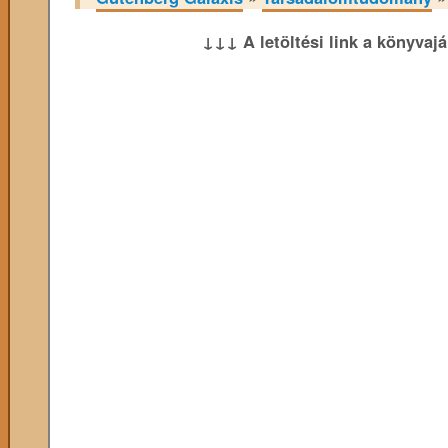
↓↓↓ A letöltési link a könyvaj