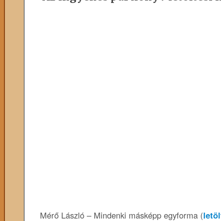
Mérő László – Mindenki másképp egyforma (
letö