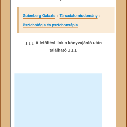
Gutenberg Galaxis
»
Társadalomtudomány
»
Pszichológia és pszichoterápia
↓↓↓ A letöltési link a könyvajánló után
található ↓↓↓