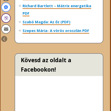
Richard Bartlett – Mátrix energetika
PDF
Szabó Magda: Az őz (PDF)
Szepes Mária- A vörös oroszlán PDF
Kövesd az oldalt a
Facebookon!