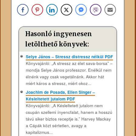
Hasonló ingyenesen
letölthető könyvek:
Selye János – Stressz distressz nélkül PDF
Könyvajánló: „A stressz az élet sava-borsa” –
mondja Selye János professzor. Enélkül nem
élnénk vagy csak vegetálnánk. Akkor hát
miért káros a stressz, miért okoz...
Joachim de Posada, Ellen Singer –
Késleltetett jutalom PDF
Könyvajánló: „A Késleltetett jutalom nem
csupán szellemi ínyencfalat, hanem a hosszú
távú siker biztos receptje is.” Harvey Mackay
a Cápák közt sértetlen, avagy a
kapitalizmus...