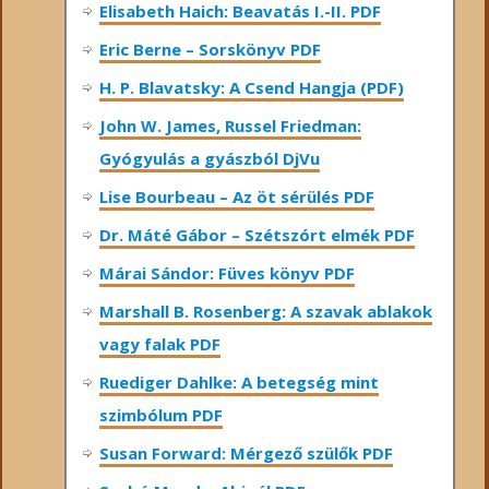
Elisabeth Haich: Beavatás I.-II. PDF
Eric Berne – Sorskönyv PDF
H. P. Blavatsky: A Csend Hangja (PDF)
John W. James, Russel Friedman:
Gyógyulás a gyászból DjVu
Lise Bourbeau – Az öt sérülés PDF
Dr. Máté Gábor – Szétszórt elmék PDF
Márai Sándor: Füves könyv PDF
Marshall B. Rosenberg: A szavak ablakok
vagy falak PDF
Ruediger Dahlke: A betegség mint
szimbólum PDF
Susan Forward: Mérgező szülők PDF