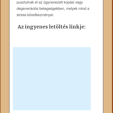
pusztulnak el az úgynevezett kopási vagy
degenerációs betegségekben, melyek mind a
stress következményei.
Az ingyenes letöltés linkje: