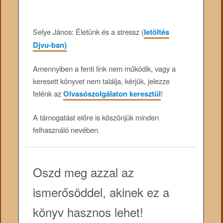
Selye János: Életünk és a stressz (
letöltés
Djvu-ban)
Amennyiben a fenti link nem működik, vagy a
keresett könyvet nem találja, kérjük, jelezze
felénk az
Olvasószolgálaton keresztül
!
A támogatást előre is köszönjük minden
felhasználó nevében.
Oszd meg azzal az
ismerősöddel, akinek ez a
könyv hasznos lehet!