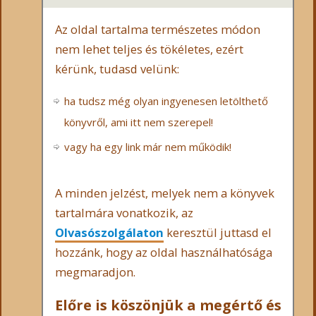
Az oldal tartalma természetes módon
nem lehet teljes és tökéletes, ezért
kérünk, tudasd velünk:
ha tudsz még olyan ingyenesen letölthető
könyvről, ami itt nem szerepel!
vagy ha egy link már nem működik!
A minden jelzést, melyek nem a könyvek
tartalmára vonatkozik, az
Olvasószolgálaton
keresztül juttasd el
hozzánk, hogy az oldal használhatósága
megmaradjon.
Előre is köszönjük a megértő és