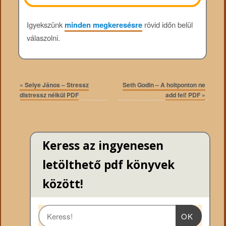
Igyekszünk
minden megkeresésre
rövid időn belül
válaszolni.
«
Selye János – Stressz
Seth Godin – A holtponton ne
distressz nélkül PDF
add fel! PDF
»
Keress az ingyenesen
letölthető pdf könyvek
között!
OK