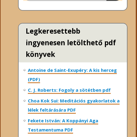
Legkeresettebb
ingyenesen letölthető pdf
könyvek
Antoine de Saint-Exupéry: A kis herceg
(PDF)
C. J. Roberts: Fogoly a sötétben pdf
Choa Kok Sui: Meditációs gyakorlatok a
lélek feltárására PDF
Fekete István: A Koppányi Aga
Testamentuma PDF