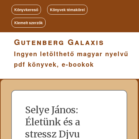
Könyvkereső
Könyvek témakörei
Kiemelt szerzők
Gutenberg Galaxis
Ingyen letölthető magyar nyelvű
pdf könyvek, e-bookok
Selye János:
Életünk és a
stressz Djvu