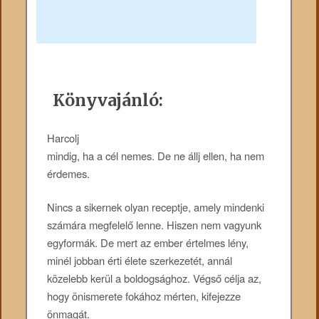
Könyvajánló:
Harcolj
mindig, ha a cél nemes. De ne állj ellen, ha nem
érdemes.
Nincs a sikernek olyan receptje, amely mindenki
számára megfelelő lenne. Hiszen nem vagyunk
egyformák. De mert az ember értelmes lény,
minél jobban érti élete szerkezetét, annál
közelebb kerül a boldogsághoz. Végső célja az,
hogy önismerete fokához mérten, kifejezze
önmagát.