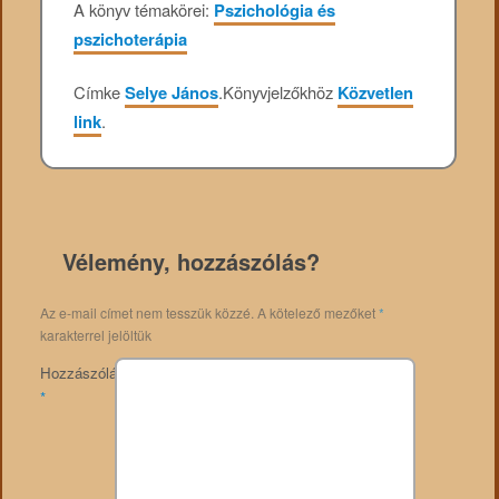
A könyv témakörei:
Pszichológia és
pszichoterápia
Címke
Selye János
.
Könyvjelzőkhöz
Közvetlen
link
.
Vélemény, hozzászólás?
Az e-mail címet nem tesszük közzé.
A kötelező mezőket
*
karakterrel jelöltük
Hozzászólás
*