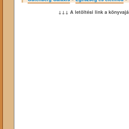
↓↓↓ A letöltési link a könyvaj