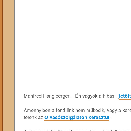
Manfred Hanglberger – Én vagyok a hibás! (
letöl
Amennyiben a fenti link nem működik, vagy a keres
felénk az
Olvasószolgálaton keresztül
!