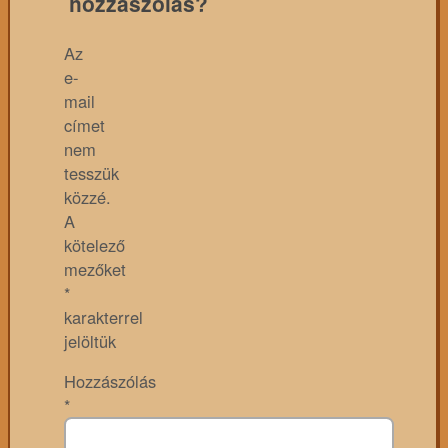
hozzászólás?
Az
e-
mail
címet
nem
tesszük
közzé.
A
kötelező
mezőket
*
karakterrel
jelöltük
Hozzászólás
*