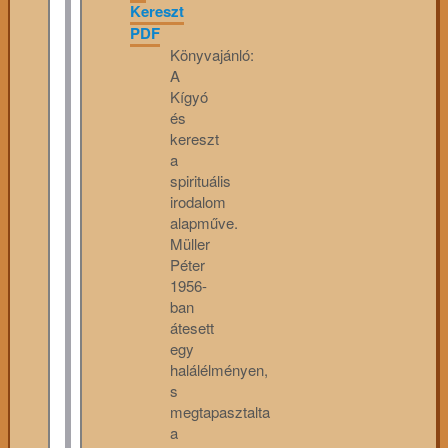
Kereszt
PDF
Könyvajánló:
A
Kígyó
és
kereszt
a
spirituális
irodalom
alapműve.
Müller
Péter
1956-
ban
átesett
egy
halálélményen,
s
megtapasztalta
a