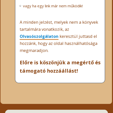
vagy ha egy link már nem működik!
A minden jelzést, melyek nem a könyvek
tartalmára vonatkozik, az
Olvasószolgálaton
keresztül juttasd el
hozzánk, hogy az oldal használhatósága
megmaradjon.
Előre is köszönjük a megértő és
támogató hozzáállást!