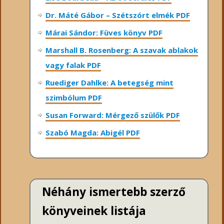
Dr. Máté Gábor – Szétszórt elmék PDF
Márai Sándor: Füves könyv PDF
Marshall B. Rosenberg: A szavak ablakok
vagy falak PDF
Ruediger Dahlke: A betegség mint
szimbólum PDF
Susan Forward: Mérgező szülők PDF
Szabó Magda: Abigél PDF
Néhány ismertebb szerző
könyveinek listája