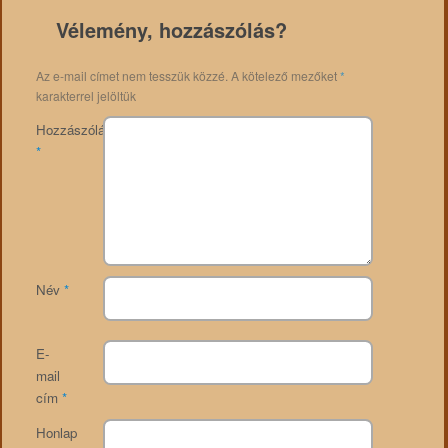
Vélemény, hozzászólás?
Az e-mail címet nem tesszük közzé.
A kötelező mezőket
*
karakterrel jelöltük
Hozzászólás
*
Név
*
E-
mail
cím
*
Honlap