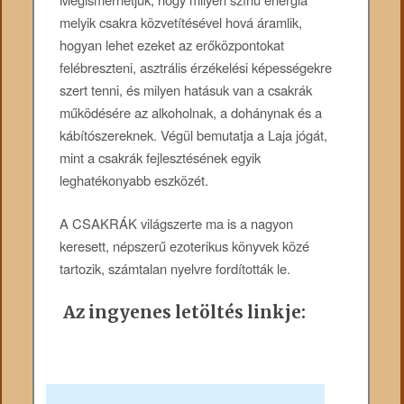
melyik csakra közvetítésével hová áramlik,
hogyan lehet ezeket az erőközpontokat
felébreszteni, asztrális érzékelési képességekre
szert tenni, és milyen hatásuk van a csakrák
működésére az alkoholnak, a dohánynak és a
kábítószereknek. Végül bemutatja a Laja jógát,
mint a csakrák fejlesztésének egyik
leghatékonyabb eszközét.
A CSAKRÁK világszerte ma is a nagyon
keresett, népszerű ezoterikus könyvek közé
tartozik, számtalan nyelvre fordították le.
Az ingyenes letöltés linkje: