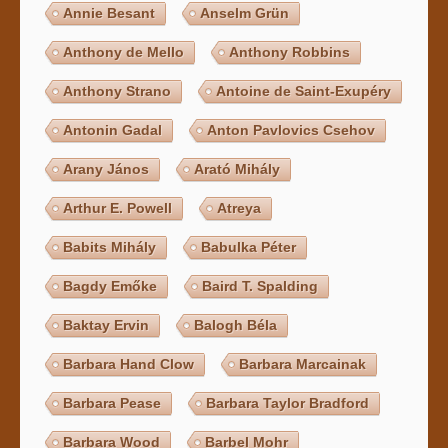
Annie Besant
Anselm Grün
Anthony de Mello
Anthony Robbins
Anthony Strano
Antoine de Saint-Exupéry
Antonin Gadal
Anton Pavlovics Csehov
Arany János
Arató Mihály
Arthur E. Powell
Atreya
Babits Mihály
Babulka Péter
Bagdy Emőke
Baird T. Spalding
Baktay Ervin
Balogh Béla
Barbara Hand Clow
Barbara Marcainak
Barbara Pease
Barbara Taylor Bradford
Barbara Wood
Barbel Mohr