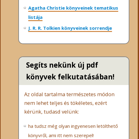
Agatha Christie könyveinek tematikus
listája
J. R. R. Tolkien könyveinek sorrendje
Segíts nekünk új pdf
könyvek felkutatásában!
Az oldal tartalma természetes módon
nem lehet teljes és tökéletes, ezért
kérünk, tudasd velünk:
ha tudsz még olyan ingyenesen letölthető
könyvről, ami itt nem szerepel!