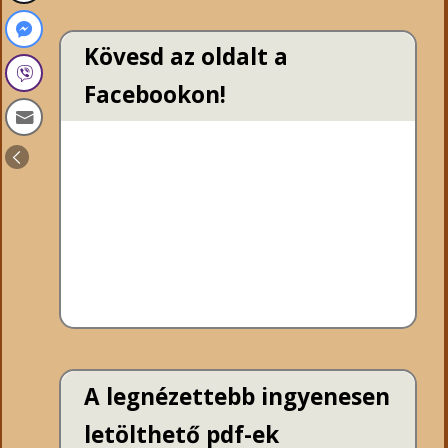
Kövesd az oldalt a
Facebookon!
A legnézettebb ingyenesen
letölthető pdf-ek