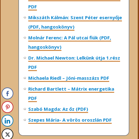
PDF
Mikszáth Kálmán: Szent Péter esernyője
(PDF, hangoskönyv)
Molnár Ferenc: A Pál utcai fiúk (PDF,
hangoskönyv)
Dr. Michael Newton: Lelkünk útja 1.rész
PDF
Michaela Riedl – Jóni-masszázs PDF
Richard Bartlett – Mátrix energetika
PDF
Szabó Magda: Az őz (PDF)
Szepes Mária- A vörös oroszlán PDF