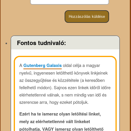
Fontos tudnivaló:
A
Gutenberg Galaxis
oldal célja a magyar
nyelvű, ingyenesen letölthető könyvek linkjeinek
az összegyűjtése és közzététele (a keresőben
fellelhető módon). Sajnos ezen linkek időről időre
elérhetetlenné válnak, s nem mindig van idő és
szerencse arra, hogy ezeket pótoljuk.
Ezért ha te ismersz olyan letöltési linket,
mely az elérhetetlenné vált linkeket
pótolhatja, VAGY ismersz olyan letölthető