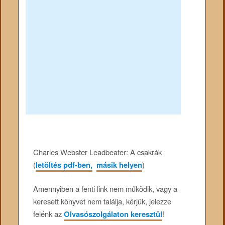
Charles Webster Leadbeater: A csakrák
(
letöltés pdf-ben,
másik helyen
)
Amennyiben a fenti link nem működik, vagy a
keresett könyvet nem találja, kérjük, jelezze
felénk az
Olvasószolgálaton keresztül
!