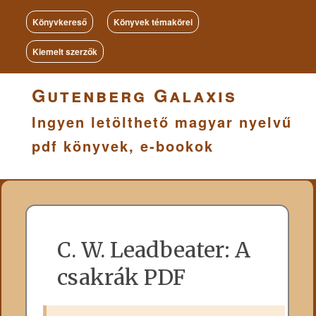
Könyvkereső
Könyvek témakörei
Kiemelt szerzők
Gutenberg Galaxis
Ingyen letölthető magyar nyelvű
pdf könyvek, e-bookok
C. W. Leadbeater: A
csakrák PDF