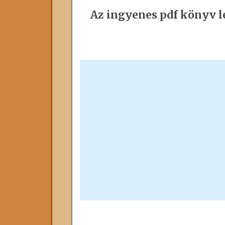
Az ingyenes pdf könyv le