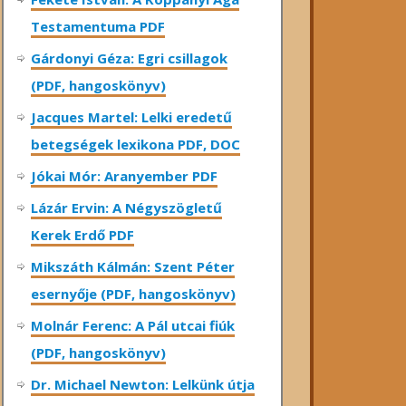
Testamentuma PDF
Gárdonyi Géza: Egri csillagok
(PDF, hangoskönyv)
Jacques Martel: Lelki eredetű
betegségek lexikona PDF, DOC
Jókai Mór: Aranyember PDF
Lázár Ervin: A Négyszögletű
Kerek Erdő PDF
Mikszáth Kálmán: Szent Péter
esernyője (PDF, hangoskönyv)
Molnár Ferenc: A Pál utcai fiúk
(PDF, hangoskönyv)
Dr. Michael Newton: Lelkünk útja