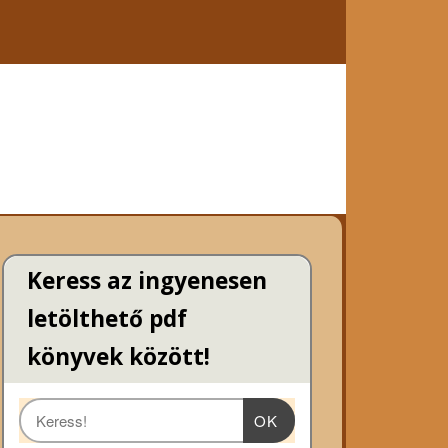
Keress az ingyenesen
letölthető pdf
könyvek között!
OK