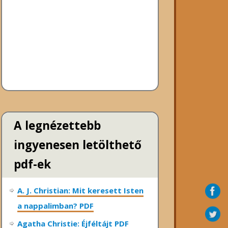
A legnézettebb
ingyenesen letölthető
pdf-ek
A. J. Christian: Mit keresett Isten
a nappalimban? PDF
Agatha Christie: Éjféltájt PDF