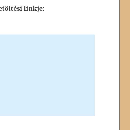
töltési linkje: