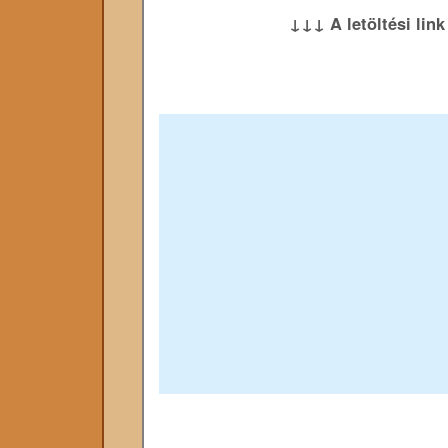
↓↓↓ A letöltési lin