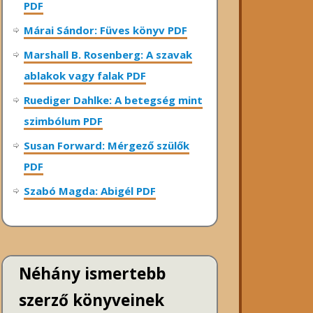
PDF
Márai Sándor: Füves könyv PDF
Marshall B. Rosenberg: A szavak
ablakok vagy falak PDF
Ruediger Dahlke: A betegség mint
szimbólum PDF
Susan Forward: Mérgező szülők
PDF
Szabó Magda: Abigél PDF
Néhány ismertebb
szerző könyveinek