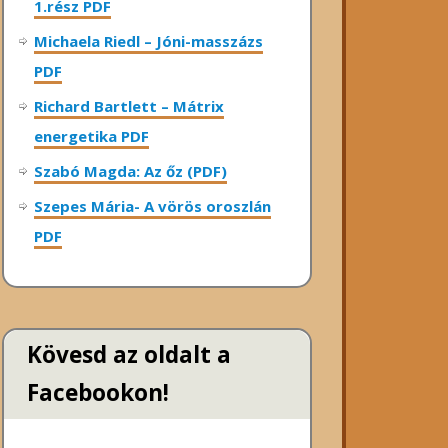
1.rész PDF
Michaela Riedl – Jóni-masszázs
PDF
Richard Bartlett – Mátrix
energetika PDF
Szabó Magda: Az őz (PDF)
Szepes Mária- A vörös oroszlán
PDF
Kövesd az oldalt a
Facebookon!