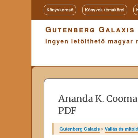
Könyvkereső
Könyvek témakörei
Gutenberg Galaxis
Ingyen letölthető magyar 
Ananda K. Coom
PDF
Gutenberg Galaxis
»
Vallás és mitol