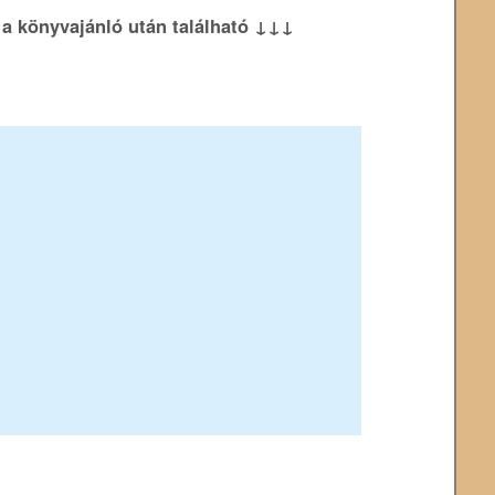
k a könyvajánló után található ↓↓↓