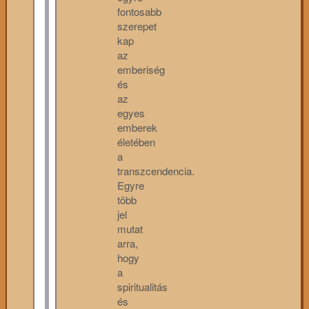
fontosabb
szerepet
kap
az
emberiség
és
az
egyes
emberek
életében
a
transzcendencia.
Egyre
több
jel
mutat
arra,
hogy
a
spiritualitás
és