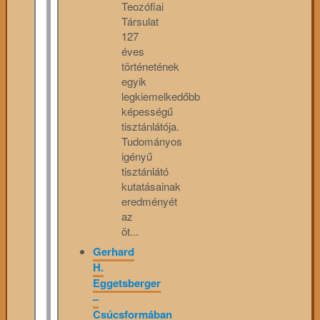
Teozófiai
Társulat
127
éves
történetének
egyik
legkiemelkedőbb
képességű
tisztánlátója.
Tudományos
igényű
tisztánlátó
kutatásainak
eredményét
az
öt...
Gerhard
H.
Eggetsberger
–
Csúcsformában