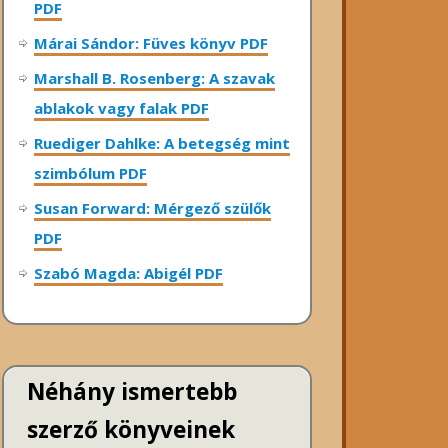
PDF
Márai Sándor: Füves könyv PDF
Marshall B. Rosenberg: A szavak
ablakok vagy falak PDF
Ruediger Dahlke: A betegség mint
szimbólum PDF
Susan Forward: Mérgező szülők
PDF
Szabó Magda: Abigél PDF
Néhány ismertebb
szerző könyveinek