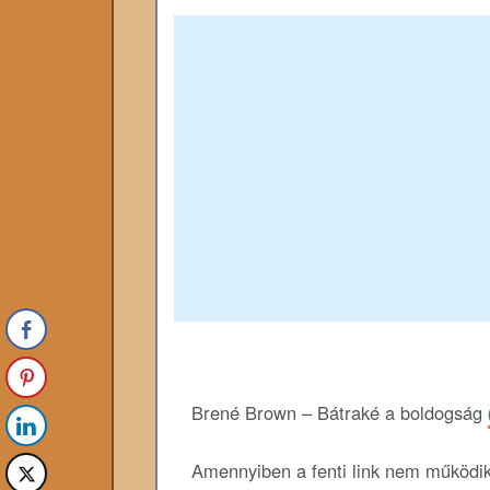
Brené Brown – Bátraké a boldogság
Amennyiben a fenti link nem működik,