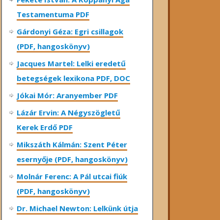
Testamentuma PDF
Gárdonyi Géza: Egri csillagok
(PDF, hangoskönyv)
Jacques Martel: Lelki eredetű
betegségek lexikona PDF, DOC
Jókai Mór: Aranyember PDF
Lázár Ervin: A Négyszögletű
Kerek Erdő PDF
Mikszáth Kálmán: Szent Péter
esernyője (PDF, hangoskönyv)
Molnár Ferenc: A Pál utcai fiúk
(PDF, hangoskönyv)
Dr. Michael Newton: Lelkünk útja