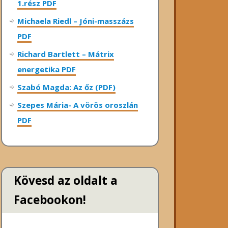
1.rész PDF
Michaela Riedl – Jóni-masszázs
PDF
Richard Bartlett – Mátrix
energetika PDF
Szabó Magda: Az őz (PDF)
Szepes Mária- A vörös oroszlán
PDF
Kövesd az oldalt a
Facebookon!