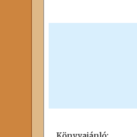
Könyvajánló: