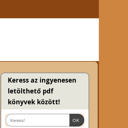
Keress az ingyenesen
letölthető pdf
könyvek között!
OK