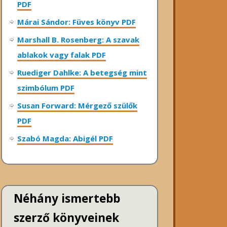
PDF
Márai Sándor: Füves könyv PDF
Marshall B. Rosenberg: A szavak
ablakok vagy falak PDF
Ruediger Dahlke: A betegség mint
szimbólum PDF
Susan Forward: Mérgező szülők
PDF
Szabó Magda: Abigél PDF
Néhány ismertebb
szerző könyveinek