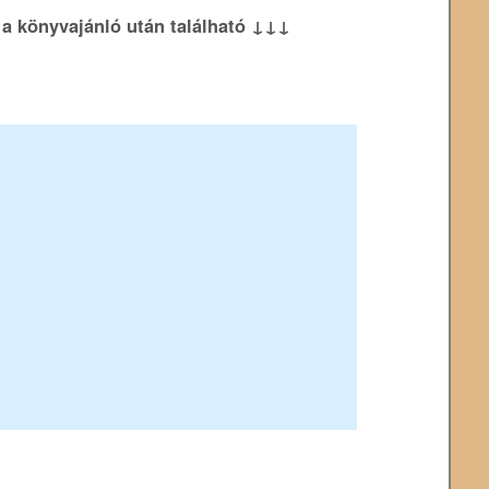
k a könyvajánló után található ↓↓↓