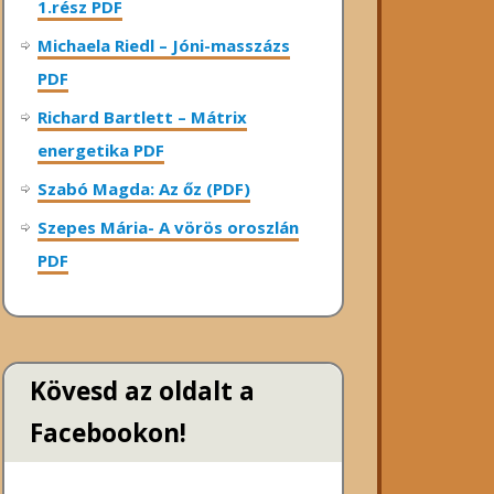
1.rész PDF
Michaela Riedl – Jóni-masszázs
PDF
Richard Bartlett – Mátrix
energetika PDF
Szabó Magda: Az őz (PDF)
Szepes Mária- A vörös oroszlán
PDF
Kövesd az oldalt a
Facebookon!