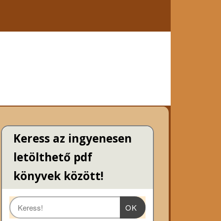
Keress az ingyenesen
letölthető pdf
könyvek között!
OK