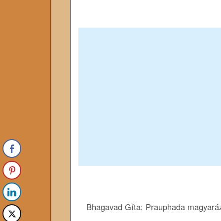
Bhagavad Gíta: Prauphada magyaráz