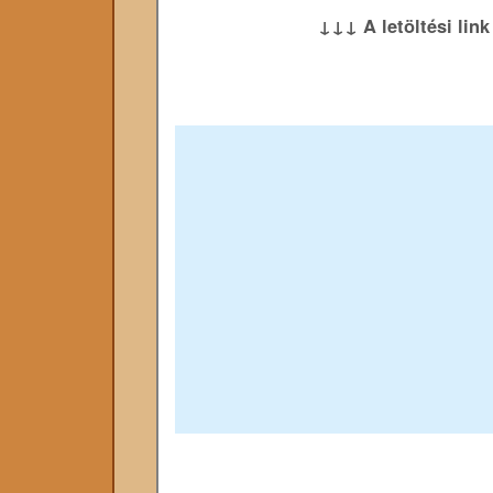
↓↓↓ A letöltési lin