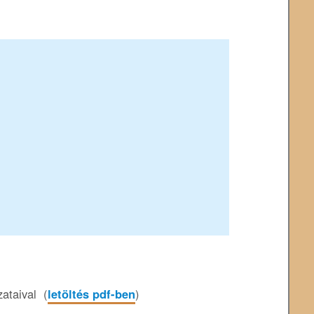
ataival (
letöltés pdf-ben
)