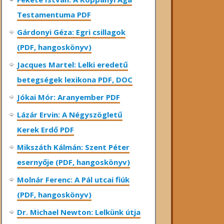
Testamentuma PDF
Gárdonyi Géza: Egri csillagok
(PDF, hangoskönyv)
Jacques Martel: Lelki eredetű
betegségek lexikona PDF, DOC
Jókai Mór: Aranyember PDF
Lázár Ervin: A Négyszögletű
Kerek Erdő PDF
Mikszáth Kálmán: Szent Péter
esernyője (PDF, hangoskönyv)
Molnár Ferenc: A Pál utcai fiúk
(PDF, hangoskönyv)
Dr. Michael Newton: Lelkünk útja