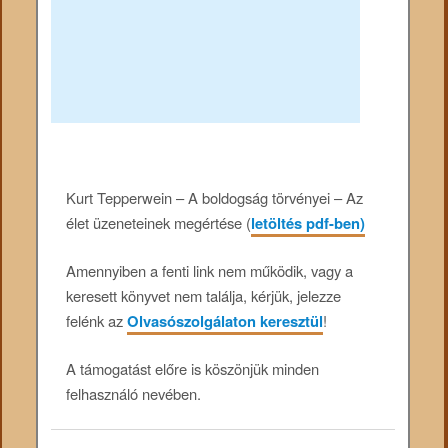
Kurt Tepperwein – A boldogság törvényei – Az
élet üzeneteinek megértése (
letöltés pdf-ben)
Amennyiben a fenti link nem működik, vagy a
keresett könyvet nem találja, kérjük, jelezze
felénk az
Olvasószolgálaton keresztül
!
A támogatást előre is köszönjük minden
felhasználó nevében.