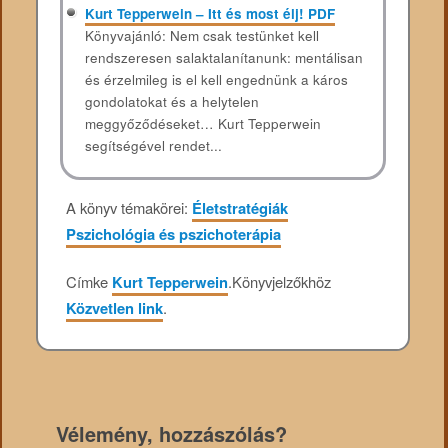
Kurt Tepperwein – Itt és most élj! PDF
Könyvajánló: Nem csak testünket kell
rendszeresen salaktalanítanunk: mentálisan
és érzelmileg is el kell engednünk a káros
gondolatokat és a helytelen
meggyőződéseket… Kurt Tepperwein
segítségével rendet...
A könyv témakörei:
Életstratégiák
Pszichológia és pszichoterápia
Címke
Kurt Tepperwein
.
Könyvjelzőkhöz
Közvetlen link
.
Vélemény, hozzászólás?