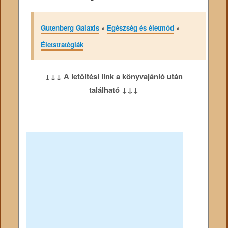
Gutenberg Galaxis
»
Egészség és életmód
»
Életstratégiák
↓↓↓ A letöltési link a könyvajánló után
található ↓↓↓