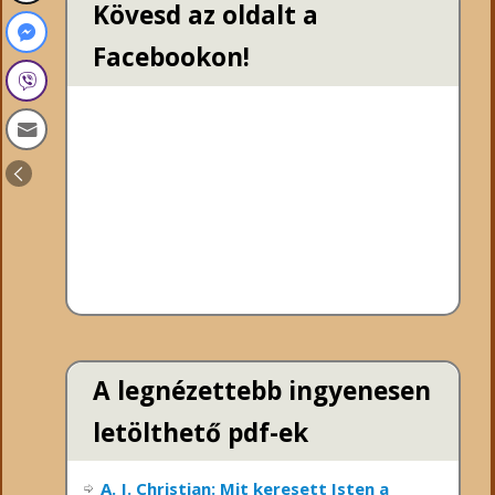
Kövesd az oldalt a
Facebookon!
A legnézettebb ingyenesen
letölthető pdf-ek
A. J. Christian: Mit keresett Isten a