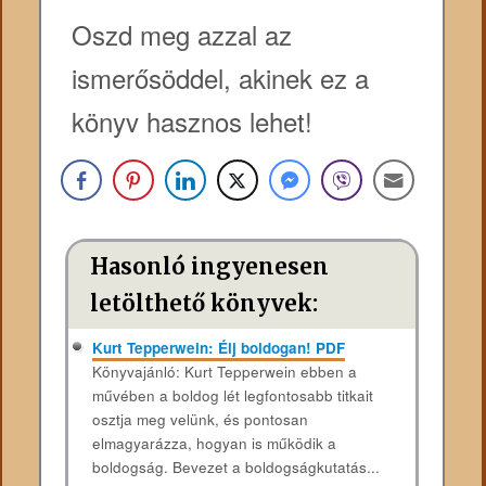
Oszd meg azzal az
ismerősöddel, akinek ez a
könyv hasznos lehet!
Hasonló ingyenesen
letölthető könyvek:
Kurt Tepperwein: Élj boldogan! PDF
Könyvajánló: Kurt Tepperwein ebben a
művében a boldog lét legfontosabb titkait
osztja meg velünk, és pontosan
elmagyarázza, hogyan is működik a
boldogság. Bevezet a boldogságkutatás...