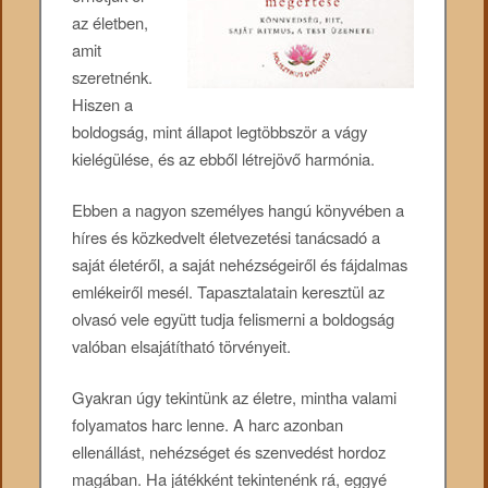
az életben,
amit
szeretnénk.
Hiszen a
boldogság, mint állapot legtöbbször a vágy
kielégülése, és az ebből létrejövő harmónia.
Ebben a nagyon személyes hangú könyvében a
híres és közkedvelt életvezetési tanácsadó a
saját életéről, a saját nehézségeiről és fájdalmas
emlékeiről mesél. Tapasztalatain keresztül az
olvasó vele együtt tudja felismerni a boldogság
valóban elsajátítható törvényeit.
Gyakran úgy tekintünk az életre, mintha valami
folyamatos harc lenne. A harc azonban
ellenállást, nehézséget és szenvedést hordoz
magában. Ha játékként tekintenénk rá, eggyé