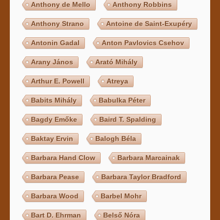
Anthony de Mello
Anthony Robbins
Anthony Strano
Antoine de Saint-Exupéry
Antonin Gadal
Anton Pavlovics Csehov
Arany János
Arató Mihály
Arthur E. Powell
Atreya
Babits Mihály
Babulka Péter
Bagdy Emőke
Baird T. Spalding
Baktay Ervin
Balogh Béla
Barbara Hand Clow
Barbara Marcainak
Barbara Pease
Barbara Taylor Bradford
Barbara Wood
Barbel Mohr
Bart D. Ehrman
Belső Nóra