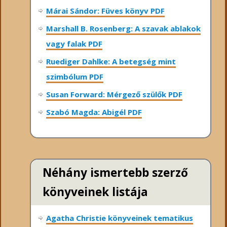
Márai Sándor: Füves könyv PDF
Marshall B. Rosenberg: A szavak ablakok
vagy falak PDF
Ruediger Dahlke: A betegség mint
szimbólum PDF
Susan Forward: Mérgező szülők PDF
Szabó Magda: Abigél PDF
Néhány ismertebb szerző
könyveinek listája
Agatha Christie könyveinek tematikus