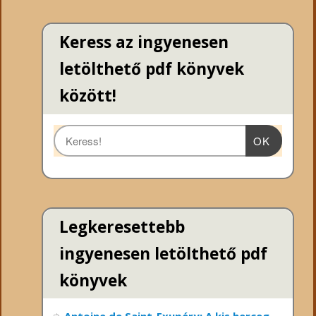
Keress az ingyenesen
letölthető pdf könyvek
között!
OK
Legkeresettebb
ingyenesen letölthető pdf
könyvek