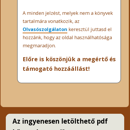
A minden jelzést, melyek nem a könyvek
tartalmára vonatkozik, az
Olvasószolgálaton
keresztül juttasd el
hozzánk, hogy az oldal használhatósága
megmaradjon.
Előre is köszönjük a megértő és
támogató hozzáállást!
Az ingyenesen letölthető pdf