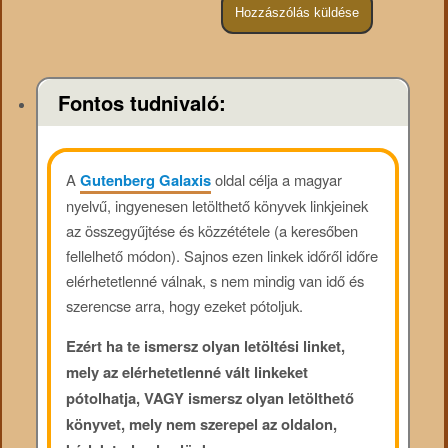
Fontos tudnivaló:
A
Gutenberg Galaxis
oldal célja a magyar
nyelvű, ingyenesen letölthető könyvek linkjeinek
az összegyűjtése és közzététele (a keresőben
fellelhető módon). Sajnos ezen linkek időről időre
elérhetetlenné válnak, s nem mindig van idő és
szerencse arra, hogy ezeket pótoljuk.
Ezért ha te ismersz olyan letöltési linket,
mely az elérhetetlenné vált linkeket
pótolhatja, VAGY ismersz olyan letölthető
könyvet, mely nem szerepel az oldalon,