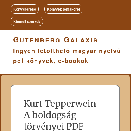
Könyvkereső
Könyvek témakörei
Kiemelt szerzők
Gutenberg Galaxis
Ingyen letölthető magyar nyelvű
pdf könyvek, e-bookok
Kurt Tepperwein –
A boldogság
törvényei PDF