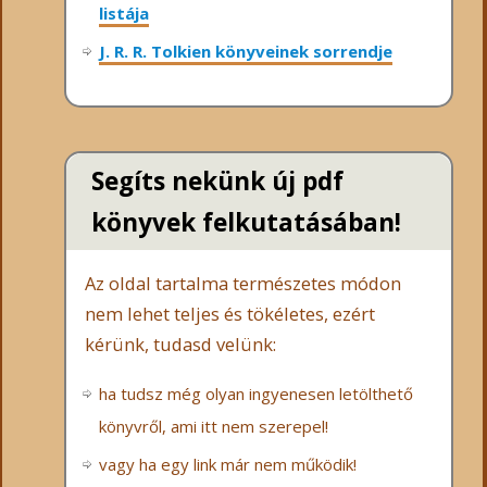
listája
J. R. R. Tolkien könyveinek sorrendje
Segíts nekünk új pdf
könyvek felkutatásában!
Az oldal tartalma természetes módon
nem lehet teljes és tökéletes, ezért
kérünk, tudasd velünk:
ha tudsz még olyan ingyenesen letölthető
könyvről, ami itt nem szerepel!
vagy ha egy link már nem működik!