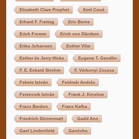
Elizabeth Clare Prophet
Emil Coué
Erhard F. Freitag
Eric Berne
Erich Fromm
Erich von Däniken
Erika Johansen
Esther Vilar
Esther és Jerry Hicks
Eugene T. Gendlin
F. E. Eckard Strohm
F. Várkonyi Zsuzsa
Fekete István
Feldmár András
Ferencsik István
Frank J. Kinslow
Franz Bardon
Franz Kafka
Friedrich Dürrenmatt
Gadd Ann
Gael Lindenfield
Ganésha