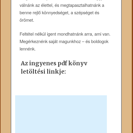
válnánk az élettel, és megtapasztalhatnánk a
benne rejlő könnyedséget, a szépséget és
örömet.
Feltétel nélkül igent mondhatnánk arra, ami van.
Megérkeznénk saját magunkhoz – és boldogok
lennénk.
Az ingyenes pdf könyv
letöltési linkje: