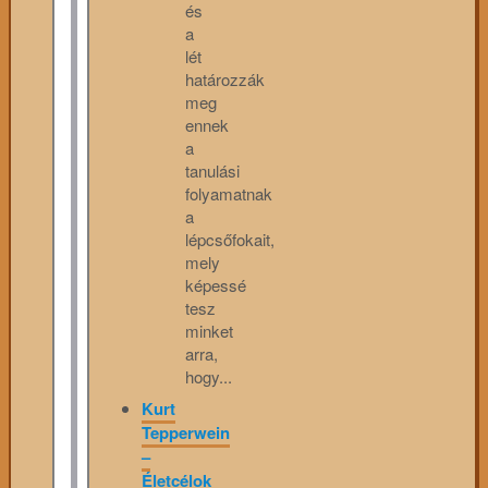
és
a
lét
határozzák
meg
ennek
a
tanulási
folyamatnak
a
lépcsőfokait,
mely
képessé
tesz
minket
arra,
hogy...
Kurt
Tepperwein
–
Életcélok