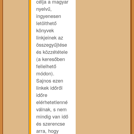
célja a magyar
nyelvű,
ingyenesen
letölthető
könyvek
linkjeinek az
összegyűjtése
és közzététele
(a keresőben
fellelhető
módon).
Sajnos ezen
linkek időről
időre
elérhetetlenné
válnak, s nem
mindig van idő
és szerencse
arra, hogy