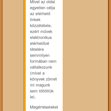
Mivel az oldal
egyetlen célja
az elérhető
linkek
közzététele,
ezért művek
elektronikus
elérhetővé
tételére
semmilyen
formában nem
vállalkozunk
(mivel a
könyvek zömét
mi magunk
sem töltöttük
le).
Megértéseteket