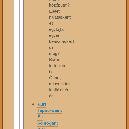
középutat?
Életét
hivatásként
és
egyfajta
egyéni
beavatásként
éli
meg?
Bármi
történjen
is
Önnel,
mindenkire
tanítójaként
és...
Kurt
Tepperwein:
Élj
boldogan!