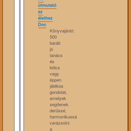
útmutató
az
élethez
Doc
Könyvajánló:
500
baráti
jó
tanács
és
bölcs
vagy
éppen
játékos
gondolat,
amelyek
segítenek
derűssé,
harmonikussá
varázsolni
a