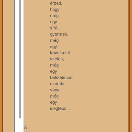
érzed,
hogy
még
egy
síró
gyermek,
még
egy
következő
telefon,
még
egy
befizetendő
számla,
vagy
még
egy
idegtépő...
A