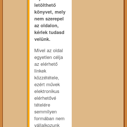
letölthető
könyvet, mely
nem szerepel
az oldalon,
kérlek tudasd
velünk.
Mivel az oldal
egyetlen célja
az elérhető
linkek
közzététele,
ezért művek
elektronikus
elérhetővé
tételére
semmilyen
formában nem
vállalkozunk