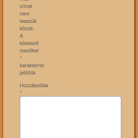
címet
nem
tesszük
közzé.
A
kötelező
mezőket
*
karakterrel
jelöltük
Hozzászólás
*