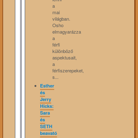
a
mai
világban.
Osho
elmagyarázza
a
férfi
különböző
aspektusait,
a
férfiszerepeket,
s...
Esther
és
Jerry
Hicks:
Sara
és
SETH
beavató