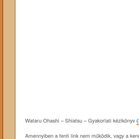
Wataru Ohashi – Shiatsu – Gyakorlati kézikönyv
(
Amennyiben a fenti link nem működik, vagy a keres