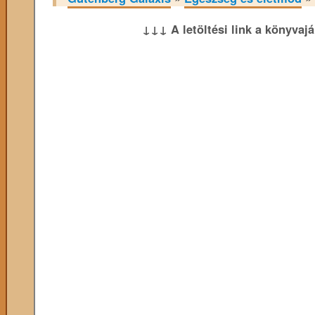
↓↓↓ A letöltési link a könyvaj