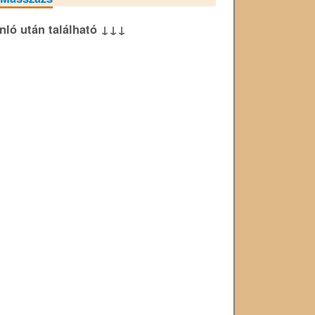
ánló után található ↓↓↓