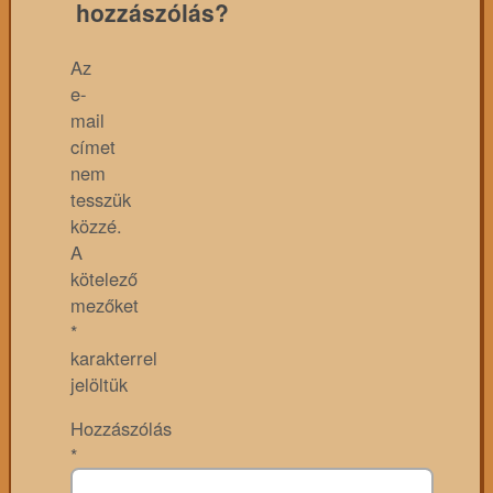
hozzászólás?
Az
e-
mail
címet
nem
tesszük
közzé.
A
kötelező
mezőket
*
karakterrel
jelöltük
Hozzászólás
*