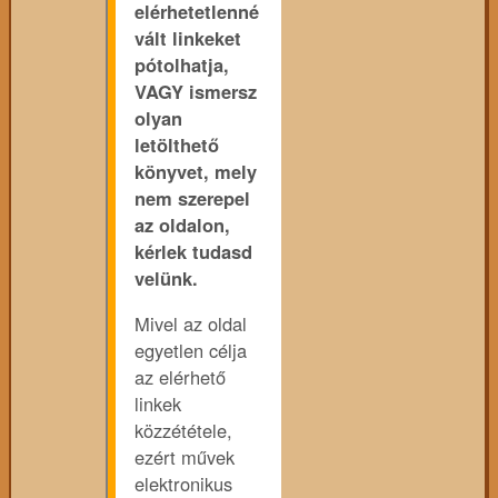
elérhetetlenné
vált linkeket
pótolhatja,
VAGY ismersz
olyan
letölthető
könyvet, mely
nem szerepel
az oldalon,
kérlek tudasd
velünk.
Mivel az oldal
egyetlen célja
az elérhető
linkek
közzététele,
ezért művek
elektronikus