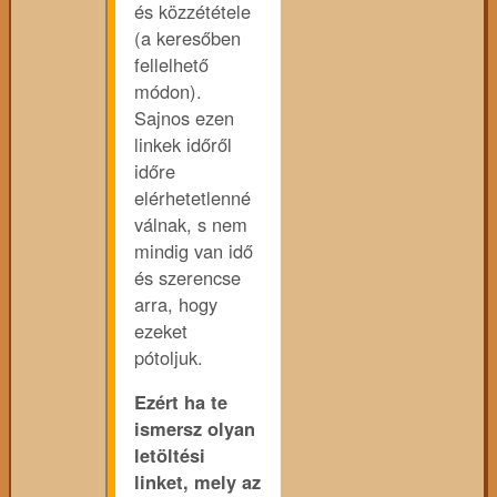
és közzététele
(a keresőben
fellelhető
módon).
Sajnos ezen
linkek időről
időre
elérhetetlenné
válnak, s nem
mindig van idő
és szerencse
arra, hogy
ezeket
pótoljuk.
Ezért ha te
ismersz olyan
letöltési
linket, mely az