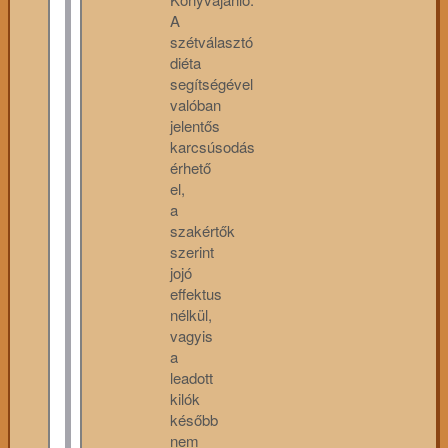
A
szétválasztó
diéta
segítségével
valóban
jelentős
karcsúsodás
érhető
el,
a
szakértők
szerint
jojó
effektus
nélkül,
vagyis
a
leadott
kilók
később
nem