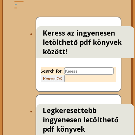
»
Keress az ingyenesen
letölthető pdf könyvek
között!
Search for:
Keress!
OK
Legkeresettebb
ingyenesen letölthető
pdf könyvek