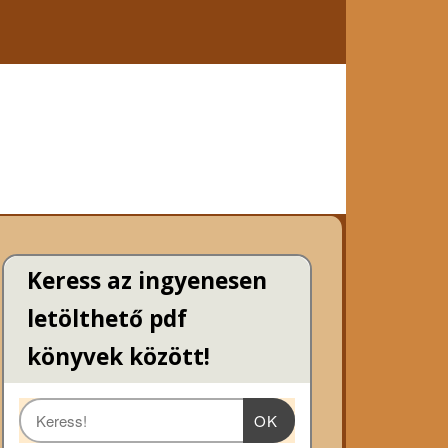
Keress az ingyenesen
letölthető pdf
könyvek között!
OK