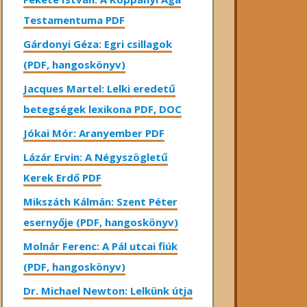
Testamentuma PDF
Gárdonyi Géza: Egri csillagok
(PDF, hangoskönyv)
Jacques Martel: Lelki eredetű
betegségek lexikona PDF, DOC
Jókai Mór: Aranyember PDF
Lázár Ervin: A Négyszögletű
Kerek Erdő PDF
Mikszáth Kálmán: Szent Péter
esernyője (PDF, hangoskönyv)
Molnár Ferenc: A Pál utcai fiúk
(PDF, hangoskönyv)
Dr. Michael Newton: Lelkünk útja