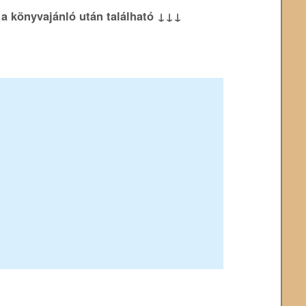
k a könyvajánló után található ↓↓↓