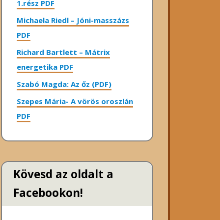
1.rész PDF
Michaela Riedl – Jóni-masszázs
PDF
Richard Bartlett – Mátrix
energetika PDF
Szabó Magda: Az őz (PDF)
Szepes Mária- A vörös oroszlán
PDF
Kövesd az oldalt a
Facebookon!