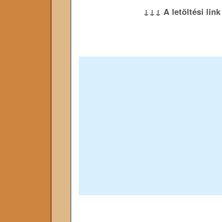
↓↓↓ A letöltési lin