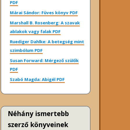
PDF
Márai Sándor: Füves könyv PDF
Marshall B. Rosenberg: A szavak
ablakok vagy falak PDF
Ruediger Dahlke: A betegség mint
szimbólum PDF
Susan Forward: Mérgező szülők
PDF
Szabó Magda: Abigél PDF
Néhány ismertebb
szerző könyveinek