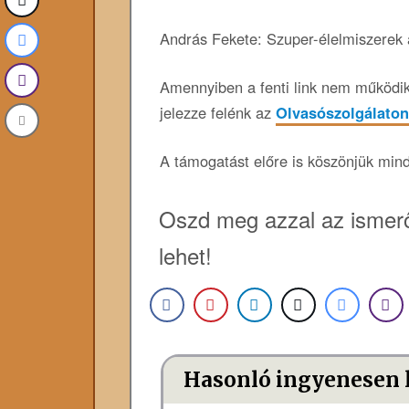
András Fekete: Szuper-élelmiszerek
Amennyiben a fenti link nem működik,
jelezze felénk az
Olvasószolgálaton
A támogatást előre is köszönjük min
Oszd meg azzal az ismerő
lehet!
Hasonló ingyenesen 